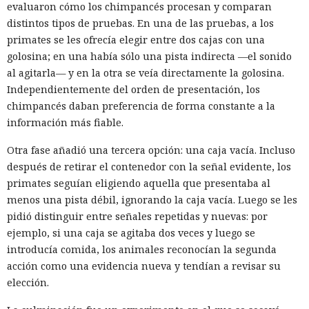
evaluaron cómo los chimpancés procesan y comparan
distintos tipos de pruebas. En una de las pruebas, a los
primates se les ofrecía elegir entre dos cajas con una
golosina; en una había sólo una pista indirecta —el sonido
al agitarla— y en la otra se veía directamente la golosina.
Independientemente del orden de presentación, los
chimpancés daban preferencia de forma constante a la
información más fiable.
Otra fase añadió una tercera opción: una caja vacía. Incluso
después de retirar el contenedor con la señal evidente, los
primates seguían eligiendo aquella que presentaba al
menos una pista débil, ignorando la caja vacía. Luego se les
pidió distinguir entre señales repetidas y nuevas: por
ejemplo, si una caja se agitaba dos veces y luego se
introducía comida, los animales reconocían la segunda
acción como una evidencia nueva y tendían a revisar su
elección.