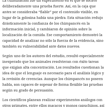
La culminación fue un experimento en el que se socavó
deliberadamente una prueba fuerte. Así, en la caja que
antes se consideraba “fiable” por el contenido visible, en
lugar de la golosina había una piedra. Esta situación redujo
drásticamente la confianza de los chimpancés en la
información inicial, y cambiaron de opinión sobre la
localización de la comida. Ese comportamiento demostró la
capacidad de analizar no sólo la fuerza de la evidencia, sino
también su vulnerabilidad ante datos nuevos.
Según uno de los autores del estudio, resultó especialmente
inesperado que los animales resolvieran con éxito tareas
que exigían alta concentración. Los resultados cuestionan la
idea de que el lenguaje es necesario para el análisis lógico y
la revisión de creencias. Aunque los chimpancés no poseen
habla, son capaces de sopesar de forma flexible las pruebas
según su grado de persuasión.
Los científicos planean realizar experimentos análogos con
otros primates, entre ellos macacos y monos capuchinos, así