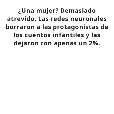
¿Una mujer? Demasiado
atrevido. Las redes neuronales
borraron a las protagonistas de
los cuentos infantiles y las
dejaron con apenas un 2%.
20:35 / 06.08.2026
Búhos sabios, lobos valientes y prácticamente sin heroínas:
bienvenidos al futuro de la literatura.