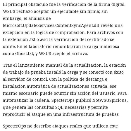
El principal obstáculo fue la verificación de la firma digital.
WSUS rechazó aceptar un ejecutable sin firma; sin
embargo, el análisis de
Microsoft.UpdateServices.ContentSyncAgent.dll reveló una
excepción en la lógica de comprobación. Para archivos con
la extensión .txt o .esd la verificación del certificado se
omite. En el laboratorio renombraron la carga maliciosa
como Ghost.txt, y WSUS aceptó el archivo.
Tras el lanzamiento manual de la actualización, la estación
de trabajo de prueba instaló la carga y se conectó con éxito
al servidor de control. Con la política de descarga e
instalación automática de actualizaciones activada, ese
mismo escenario puede ocurrir sin acción del usuario. Para
automatizar la cadena, SpecterOps publicó NotWSUSpicious,
que genera las consultas SQL necesarias y permite
reproducir el ataque en una infraestructura de pruebas.
SpecterOps no describe ataques reales que utilicen este