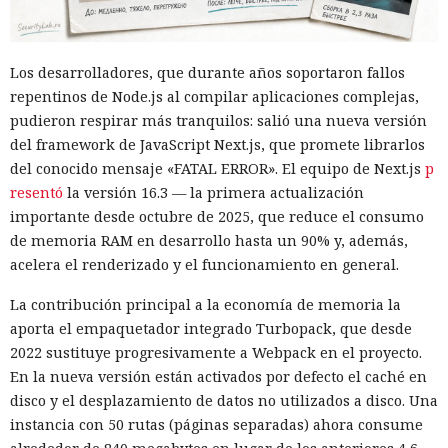
Los desarrolladores, que durante años soportaron fallos
repentinos de Node.js al compilar aplicaciones complejas,
pudieron respirar más tranquilos: salió una nueva versión
del framework de JavaScript Next.js, que promete librarlos
del conocido mensaje «FATAL ERROR». El equipo de Next.js
p
resentó
la versión 16.3 — la primera actualización
importante desde octubre de 2025, que reduce el consumo
de memoria RAM en desarrollo hasta un 90% y, además,
acelera el renderizado y el funcionamiento en general.
La contribución principal a la economía de memoria la
aporta el empaquetador integrado Turbopack, que desde
2022 sustituye progresivamente a Webpack en el proyecto.
En la nueva versión están activados por defecto el caché en
disco y el desplazamiento de datos no utilizados a disco. Una
instancia con 50 rutas (páginas separadas) ahora consume