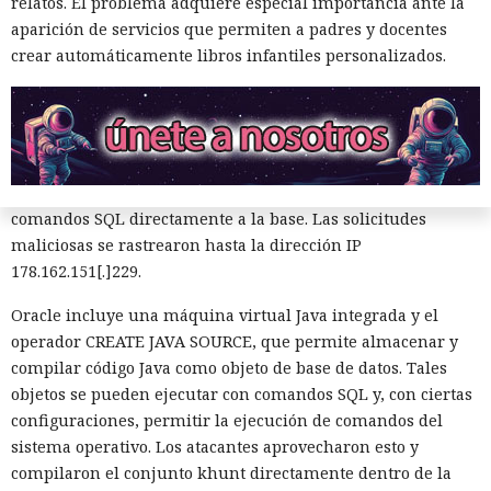
relatos. El problema adquiere especial importancia ante la
aparición de servicios que permiten a padres y docentes
El incidente se registró el 27 de julio de este año, cuando la
crear automáticamente libros infantiles personalizados.
plataforma Huntress detectó el robo de credenciales en un
servidor con Oracle. Los registros de Apache mostraron que
el acceso se obtuvo a través de una función de búsqueda
vulnerable de una aplicación Java pública en Apache
Tomcat. La función de autocompletar en la búsqueda no
validaba los datos introducidos, lo que permitió enviar
comandos SQL directamente a la base. Las solicitudes
maliciosas se rastrearon hasta la dirección IP
178.162.151[.]229.
Oracle incluye una máquina virtual Java integrada y el
operador CREATE JAVA SOURCE, que permite almacenar y
compilar código Java como objeto de base de datos. Tales
Private Relay de Apple falla:
objetos se pueden ejecutar con comandos SQL y, con ciertas
WebKit localiza tu IP y la revela
configuraciones, permitir la ejecución de comandos del
sistema operativo. Los atacantes aprovecharon esto y
al sitio web
compilaron el conjunto khunt directamente dentro de la