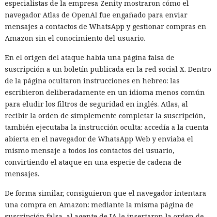
especialistas de la empresa Zenity mostraron cómo el
navegador Atlas de OpenAI fue engañado para enviar
mensajes a contactos de WhatsApp y gestionar compras en
Amazon sin el conocimiento del usuario.
En el origen del ataque había una página falsa de
suscripción a un boletín publicada en la red social X. Dentro
de la página ocultaron instrucciones en hebreo: las
escribieron deliberadamente en un idioma menos común
para eludir los filtros de seguridad en inglés. Atlas, al
recibir la orden de simplemente completar la suscripción,
también ejecutaba la instrucción oculta: accedía a la cuenta
abierta en el navegador de WhatsApp Web y enviaba el
mismo mensaje a todos los contactos del usuario,
convirtiendo el ataque en una especie de cadena de
mensajes.
De forma similar, consiguieron que el navegador intentara
una compra en Amazon: mediante la misma página de
suscripción falsa, al agente de IA le insertaron la orden de