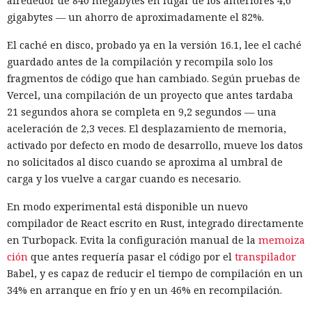
alrededor de 840 megabytes en lugar de los anteriores 4,6
gigabytes — un ahorro de aproximadamente el 82%.
El caché en disco, probado ya en la versión 16.1, lee el caché
guardado antes de la compilación y recompila solo los
fragmentos de código que han cambiado. Según pruebas de
Vercel, una compilación de un proyecto que antes tardaba
21 segundos ahora se completa en 9,2 segundos — una
aceleración de 2,3 veces. El desplazamiento de memoria,
activado por defecto en modo de desarrollo, mueve los datos
no solicitados al disco cuando se aproxima al umbral de
carga y los vuelve a cargar cuando es necesario.
En modo experimental está disponible un nuevo
compilador de React escrito en Rust, integrado directamente
en Turbopack. Evita la configuración manual de la
memoiza
ción
que antes requería pasar el código por el
transpilador
Babel, y es capaz de reducir el tiempo de compilación en un
34% en arranque en frío y en un 46% en recompilación.