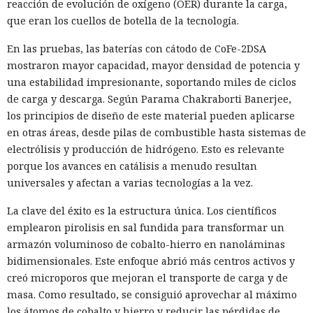
reacción de evolución de oxígeno (OER) durante la carga,
que eran los cuellos de botella de la tecnología.
En las pruebas, las baterías con cátodo de CoFe-2DSA
mostraron mayor capacidad, mayor densidad de potencia y
una estabilidad impresionante, soportando miles de ciclos
de carga y descarga. Según Parama Chakraborti Banerjee,
los principios de diseño de este material pueden aplicarse
en otras áreas, desde pilas de combustible hasta sistemas de
electrólisis y producción de hidrógeno. Esto es relevante
porque los avances en catálisis a menudo resultan
universales y afectan a varias tecnologías a la vez.
La clave del éxito es la estructura única. Los científicos
emplearon pirolisis en sal fundida para transformar un
armazón voluminoso de cobalto-hierro en nanoláminas
bidimensionales. Este enfoque abrió más centros activos y
creó microporos que mejoran el transporte de carga y de
masa. Como resultado, se consiguió aprovechar al máximo
los átomos de cobalto y hierro y reducir las pérdidas de