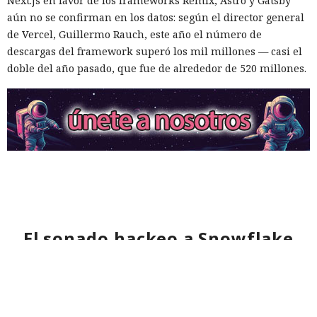
Next.js en favor de los frameworks Remix, Astro y Gatsby
aún no se confirman en los datos: según el director general
de Vercel, Guillermo Rauch, este año el número de
descargas del framework superó los mil millones — casi el
doble del año pasado, que fue de alrededor de 520 millones.
El sonado hackeo a Snowflake
no quedó impune: detenido el
autor, ya espera sentencia en
una celda.