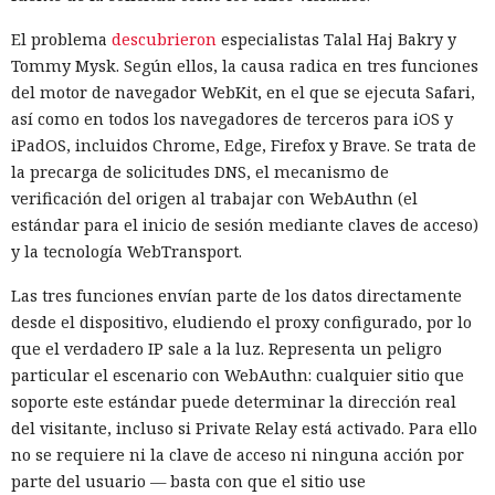
El problema
descubrieron
especialistas Talal Haj Bakry y
Tommy Mysk. Según ellos, la causa radica en tres funciones
del motor de navegador WebKit, en el que se ejecuta Safari,
así como en todos los navegadores de terceros para iOS y
iPadOS, incluidos Chrome, Edge, Firefox y Brave. Se trata de
la precarga de solicitudes DNS, el mecanismo de
verificación del origen al trabajar con WebAuthn (el
estándar para el inicio de sesión mediante claves de acceso)
y la tecnología WebTransport.
Las tres funciones envían parte de los datos directamente
desde el dispositivo, eludiendo el proxy configurado, por lo
que el verdadero IP sale a la luz. Representa un peligro
particular el escenario con WebAuthn: cualquier sitio que
soporte este estándar puede determinar la dirección real
del visitante, incluso si Private Relay está activado. Para ello
no se requiere ni la clave de acceso ni ninguna acción por
parte del usuario — basta con que el sitio use