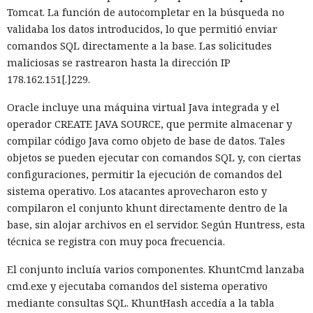
Tomcat. La función de autocompletar en la búsqueda no
validaba los datos introducidos, lo que permitió enviar
comandos SQL directamente a la base. Las solicitudes
maliciosas se rastrearon hasta la dirección IP
178.162.151[.]229.
Oracle incluye una máquina virtual Java integrada y el
operador CREATE JAVA SOURCE, que permite almacenar y
compilar código Java como objeto de base de datos. Tales
objetos se pueden ejecutar con comandos SQL y, con ciertas
configuraciones, permitir la ejecución de comandos del
sistema operativo. Los atacantes aprovecharon esto y
compilaron el conjunto khunt directamente dentro de la
base, sin alojar archivos en el servidor. Según Huntress, esta
técnica se registra con muy poca frecuencia.
El conjunto incluía varios componentes. KhuntCmd lanzaba
cmd.exe y ejecutaba comandos del sistema operativo
mediante consultas SQL. KhuntHash accedía a la tabla