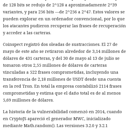
de 128 bits se redujo de 2^128 a aproximadamente 2^39
variantes, y para 256 bits —de 2^256 a 2^47. Estos valores se
pueden explorar en un ordenador convencional, por lo que
los atacantes pudieron recuperar las frases de recuperación
y acceder a las carteras.
Coinspect registró dos oleadas de sustracciones. El 27 de
mayo de este año se retiraron alrededor de 3,14 millones de
dólares de 431 carteras, y del 30 de mayo al 13 de julio se
tomaron otros 2,55 millones de dólares de carteras
vinculadas a 522 frases comprometidas, incluyendo una
transferencia de 2,18 millones de USDT desde una cuenta
en la red Tron. En total la empresa contabilizó 2114 frases
comprometidas y estima que el daño total es de al menos
5,69 millones de dólares.
La historia de la vulnerabilidad comenzó en 2014, cuando
en CryptoJS apareció el generador MWC, inicializado
mediante Math.random(). Las versiones 3.2.0 y 3.2.1