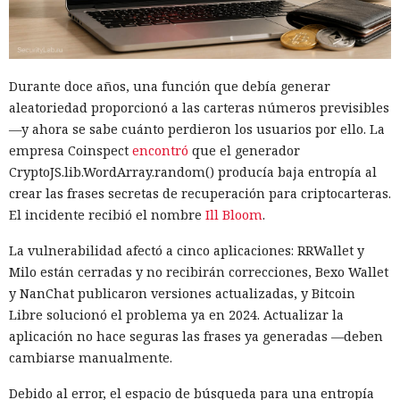
Durante doce años, una función que debía generar
aleatoriedad proporcionó a las carteras números previsibles
—y ahora se sabe cuánto perdieron los usuarios por ello. La
empresa Coinspect
encontró
que el generador
CryptoJS.lib.WordArray.random() producía baja entropía al
crear las frases secretas de recuperación para criptocarteras.
El incidente recibió el nombre
Ill Bloom
.
La vulnerabilidad afectó a cinco aplicaciones: RRWallet y
Milo están cerradas y no recibirán correcciones, Bexo Wallet
y NanChat publicaron versiones actualizadas, y Bitcoin
Libre solucionó el problema ya en 2024. Actualizar la
aplicación no hace seguras las frases ya generadas —deben
cambiarse manualmente.
Debido al error, el espacio de búsqueda para una entropía