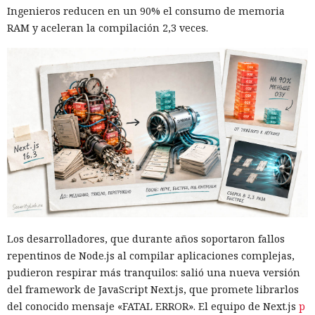
Ingenieros reducen en un 90% el consumo de memoria
RAM y aceleran la compilación 2,3 veces.
Los desarrolladores, que durante años soportaron fallos
repentinos de Node.js al compilar aplicaciones complejas,
pudieron respirar más tranquilos: salió una nueva versión
del framework de JavaScript Next.js, que promete librarlos
del conocido mensaje «FATAL ERROR». El equipo de Next.js
p