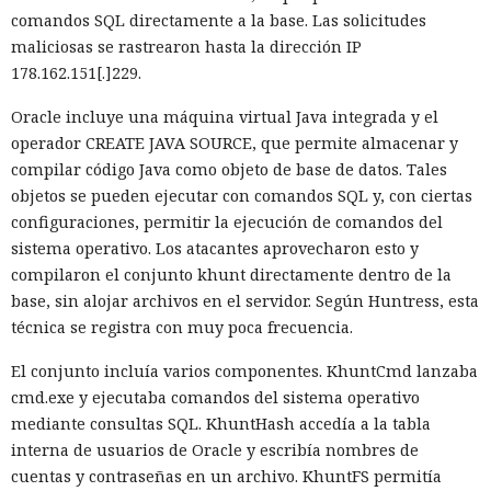
comandos SQL directamente a la base. Las solicitudes
maliciosas se rastrearon hasta la dirección IP
178.162.151[.]229.
Oracle incluye una máquina virtual Java integrada y el
operador CREATE JAVA SOURCE, que permite almacenar y
compilar código Java como objeto de base de datos. Tales
objetos se pueden ejecutar con comandos SQL y, con ciertas
configuraciones, permitir la ejecución de comandos del
sistema operativo. Los atacantes aprovecharon esto y
compilaron el conjunto khunt directamente dentro de la
base, sin alojar archivos en el servidor. Según Huntress, esta
técnica se registra con muy poca frecuencia.
El conjunto incluía varios componentes. KhuntCmd lanzaba
cmd.exe y ejecutaba comandos del sistema operativo
mediante consultas SQL. KhuntHash accedía a la tabla
interna de usuarios de Oracle y escribía nombres de
cuentas y contraseñas en un archivo. KhuntFS permitía