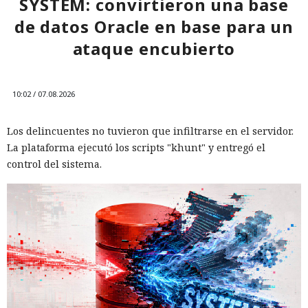
SYSTEM: convirtieron una base
dispositivos desconocidos.
de datos Oracle en base para un
ataque encubierto
10:02 / 07.08.2026
Los delincuentes no tuvieron que infiltrarse en el servidor.
La plataforma ejecutó los scripts "khunt" y entregó el
control del sistema.