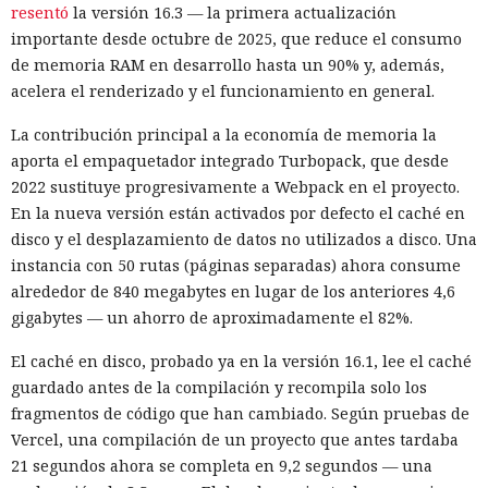
resentó
la versión 16.3 — la primera actualización
importante desde octubre de 2025, que reduce el consumo
de memoria RAM en desarrollo hasta un 90% y, además,
acelera el renderizado y el funcionamiento en general.
La contribución principal a la economía de memoria la
aporta el empaquetador integrado Turbopack, que desde
2022 sustituye progresivamente a Webpack en el proyecto.
En la nueva versión están activados por defecto el caché en
disco y el desplazamiento de datos no utilizados a disco. Una
instancia con 50 rutas (páginas separadas) ahora consume
alrededor de 840 megabytes en lugar de los anteriores 4,6
gigabytes — un ahorro de aproximadamente el 82%.
El caché en disco, probado ya en la versión 16.1, lee el caché
guardado antes de la compilación y recompila solo los
fragmentos de código que han cambiado. Según pruebas de
Vercel, una compilación de un proyecto que antes tardaba
21 segundos ahora se completa en 9,2 segundos — una