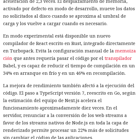
aceleración de 2,3 veces. El desplazamiento de memoria,
activado por defecto en modo de desarrollo, mueve los datos
no solicitados al disco cuando se aproxima al umbral de
carga y los vuelve a cargar cuando es necesario.
En modo experimental está disponible un nuevo
compilador de React escrito en Rust, integrado directamente
en Turbopack. Evita la configuración manual de la
memoiza
ción
que antes requería pasar el código por el
transpilador
Babel, y es capaz de reducir el tiempo de compilación en un
34% en arranque en frío y en un 46% en recompilación.
La mejora de rendimiento también afectó a la ejecución del
código. El paso a TypeScript versión 7, reescrito en Go, según
la estimación del equipo de Next.js acelera el
funcionamiento aproximadamente diez veces. En el
servidor, renunciar a la conversión de los web streams a
favor de los streams nativos de Node.js en toda la capa de
renderizado permite procesar un 22% más de solicitudes
sin cambiar el código de las aplicaciones.