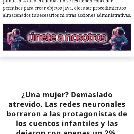
públicas. A dichas cuentas no se les deben conceder
permisos para crear objetos Java, ejecutar procedimientos
almacenados innecesarios ni otras acciones administrativas.
¿Una mujer? Demasiado
atrevido. Las redes neuronales
borraron a las protagonistas de
los cuentos infantiles y las
dejaron con apenas un 2%.