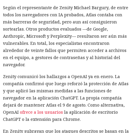
Según el representante de Zenity Michael Bargury, de entre
todos los navegadores con IA probados, Atlas contaba con
más barreras de seguridad, pero aun así consiguieron
sortearlas. Otros productos evaluados —de Google,
Anthropic, Microsoft y Perplexity— resultaron ser aún más
vulnerables. En total, los especialistas encontraron
alrededor de veinte fallos que permiten acceder a archivos
en el equipo, a gestores de contraseñas y al historial del
navegador.
Zenity comunicó los hallazgos a OpenAI ya en enero. La
compañía confirmó que luego reforzó la protección de Atlas
y que aplicó las mismas medidas a las funciones de
navegador en la aplicación ChatGPT. La propia compañía
dejará de mantener Atlas el 9 de agosto. Como alternativa,
OpenAI
ofrece a los usuarios
la aplicación de escritorio
ChatGPT o la extensión para Chrome.
En Zenity subrayan que los ataques descritos se basan en la