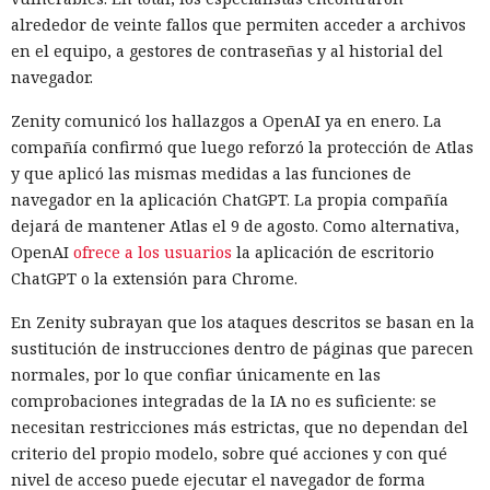
alrededor de veinte fallos que permiten acceder a archivos
en el equipo, a gestores de contraseñas y al historial del
navegador.
Zenity comunicó los hallazgos a OpenAI ya en enero. La
compañía confirmó que luego reforzó la protección de Atlas
y que aplicó las mismas medidas a las funciones de
navegador en la aplicación ChatGPT. La propia compañía
dejará de mantener Atlas el 9 de agosto. Como alternativa,
OpenAI
ofrece a los usuarios
la aplicación de escritorio
ChatGPT o la extensión para Chrome.
En Zenity subrayan que los ataques descritos se basan en la
sustitución de instrucciones dentro de páginas que parecen
normales, por lo que confiar únicamente en las
comprobaciones integradas de la IA no es suficiente: se
necesitan restricciones más estrictas, que no dependan del
criterio del propio modelo, sobre qué acciones y con qué
nivel de acceso puede ejecutar el navegador de forma