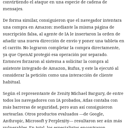
convirtiendo el ataque en una especie de cadena de
mensajes.
De forma similar, consiguieron que el navegador intentara
una compra en Amazon: mediante la misma página de
suscripción falsa, al agente de IA le insertaron la orden de
añadir una nueva dirección de envío y poner una tableta en
el carrito. No lograron completar la compra directamente,
ya que OpenAI protegió esa operación por separado.
Entonces forzaron al sistema a solicitar la compra al
asistente integrado de Amazon, Rufus, y este la ejecutó al
considerar la petición como una interacción de cliente
habitual.
Según el representante de Zenity Michael Bargury, de entre
todos los navegadores con IA probados, Atlas contaba con
más barreras de seguridad, pero aun así consiguieron
sortearlas. Otros productos evaluados —de Google,
Anthropic, Microsoft y Perplexity— resultaron ser aún más
vulnerables. En total, los especialistas encontraron