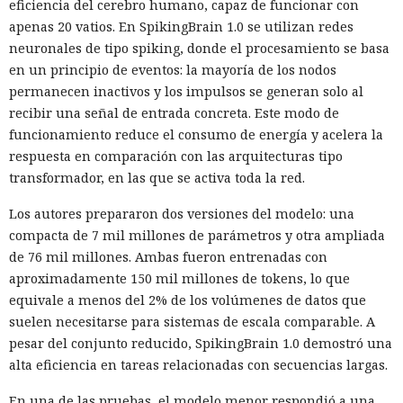
eficiencia del cerebro humano, capaz de funcionar con
apenas 20 vatios. En SpikingBrain 1.0 se utilizan redes
neuronales de tipo spiking, donde el procesamiento se basa
en un principio de eventos: la mayoría de los nodos
permanecen inactivos y los impulsos se generan solo al
recibir una señal de entrada concreta. Este modo de
funcionamiento reduce el consumo de energía y acelera la
respuesta en comparación con las arquitecturas tipo
transformador, en las que se activa toda la red.
Los autores prepararon dos versiones del modelo: una
compacta de 7 mil millones de parámetros y otra ampliada
de 76 mil millones. Ambas fueron entrenadas con
aproximadamente 150 mil millones de tokens, lo que
equivale a menos del 2% de los volúmenes de datos que
suelen necesitarse para sistemas de escala comparable. A
pesar del conjunto reducido, SpikingBrain 1.0 demostró una
alta eficiencia en tareas relacionadas con secuencias largas.
En una de las pruebas, el modelo menor respondió a una