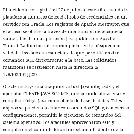
versiones para agentes de IA, límites propios de manejo de
errores y compatibilidad con importaciones de archivos tipo
El incidente se registró el 27 de julio de este año, cuando la
«glob».
plataforma Huntress detectó el robo de credenciales en un
servidor con Oracle. Los registros de Apache mostraron que
Las conversaciones sobre la pérdida de popularidad de
el acceso se obtuvo a través de una función de búsqueda
Next.js en favor de los frameworks Remix, Astro y Gatsby
vulnerable de una aplicación Java pública en Apache
aún no se confirman en los datos: según el director general
Tomcat. La función de autocompletar en la búsqueda no
de Vercel, Guillermo Rauch, este año el número de
El sonado hackeo a Snowflake
validaba los datos introducidos, lo que permitió enviar
descargas del framework superó los mil millones — casi el
comandos SQL directamente a la base. Las solicitudes
no quedó impune: detenido el
doble del año pasado, que fue de alrededor de 520 millones.
maliciosas se rastrearon hasta la dirección IP
autor, ya espera sentencia en
178.162.151[.]229.
una celda.
Oracle incluye una máquina virtual Java integrada y el
operador CREATE JAVA SOURCE, que permite almacenar y
compilar código Java como objeto de base de datos. Tales
10:34 / 07.08.2026
objetos se pueden ejecutar con comandos SQL y, con ciertas
configuraciones, permitir la ejecución de comandos del
Hombre podría afrontar hasta 32 años de prisión por filtrar
sistema operativo. Los atacantes aprovecharon esto y
secretos de 165 empresas.
compilaron el conjunto khunt directamente dentro de la