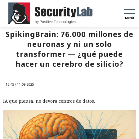
MENÚ
SpikingBrain: 76.000 millones de
neuronas y ni un solo
transformer — ¿qué puede
hacer un cerebro de silicio?
16:45 / 11.09.2025
IA que piensa, no devora centros de datos.