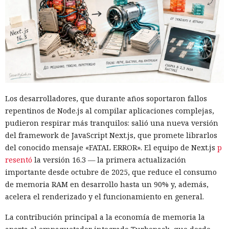
Los desarrolladores, que durante años soportaron fallos
repentinos de Node.js al compilar aplicaciones complejas,
pudieron respirar más tranquilos: salió una nueva versión
del framework de JavaScript Next.js, que promete librarlos
del conocido mensaje «FATAL ERROR». El equipo de Next.js
p
resentó
la versión 16.3 — la primera actualización
importante desde octubre de 2025, que reduce el consumo
de memoria RAM en desarrollo hasta un 90% y, además,
acelera el renderizado y el funcionamiento en general.
La contribución principal a la economía de memoria la