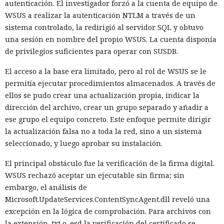
autenticación. El investigador forzó a la cuenta de equipo de
WSUS a realizar la autenticación NTLM a través de un
sistema controlado, la redirigió al servidor SQL y obtuvo
una sesión en nombre del propio WSUS. La cuenta disponía
de privilegios suficientes para operar con SUSDB.
El acceso a la base era limitado, pero al rol de WSUS se le
permitía ejecutar procedimientos almacenados. A través de
ellos se pudo crear una actualización propia, indicar la
dirección del archivo, crear un grupo separado y añadir a
ese grupo el equipo concreto. Este enfoque permite dirigir
la actualización falsa no a toda la red, sino a un sistema
seleccionado, y luego aprobar su instalación.
El principal obstáculo fue la verificación de la firma digital.
WSUS rechazó aceptar un ejecutable sin firma; sin
embargo, el análisis de
Microsoft.UpdateServices.ContentSyncAgent.dll reveló una
excepción en la lógica de comprobación. Para archivos con
la extensión .txt o .esd la verificación del certificado se