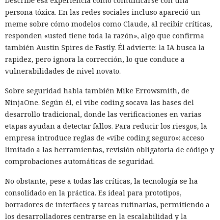
Describe esa experiencia como comunicarse con una
persona tóxica. En las redes sociales incluso apareció un
meme sobre cómo modelos como Claude, al recibir críticas,
responden «usted tiene toda la razón», algo que confirma
también Austin Spires de Fastly. Él advierte: la IA busca la
rapidez, pero ignora la corrección, lo que conduce a
vulnerabilidades de nivel novato.
Sobre seguridad habla también Mike Errowsmith, de
NinjaOne. Según él, el vibe coding socava las bases del
desarrollo tradicional, donde las verificaciones en varias
etapas ayudan a detectar fallos. Para reducir los riesgos, la
empresa introduce reglas de «vibe coding seguro»: acceso
limitado a las herramientas, revisión obligatoria de código y
comprobaciones automáticas de seguridad.
No obstante, pese a todas las críticas, la tecnología se ha
consolidado en la práctica. Es ideal para prototipos,
borradores de interfaces y tareas rutinarias, permitiendo a
los desarrolladores centrarse en la escalabilidad y la