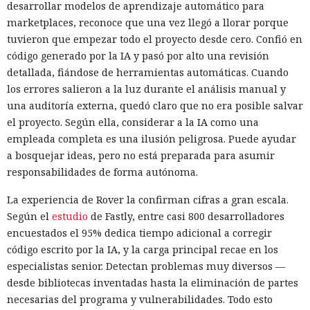
desarrollar modelos de aprendizaje automático para
marketplaces, reconoce que una vez llegó a llorar porque
tuvieron que empezar todo el proyecto desde cero. Confió en
código generado por la IA y pasó por alto una revisión
detallada, fiándose de herramientas automáticas. Cuando
los errores salieron a la luz durante el análisis manual y
una auditoría externa, quedó claro que no era posible salvar
el proyecto. Según ella, considerar a la IA como una
empleada completa es una ilusión peligrosa. Puede ayudar
a bosquejar ideas, pero no está preparada para asumir
responsabilidades de forma autónoma.
La experiencia de Rover la confirman cifras a gran escala.
Según el
estudio
de Fastly, entre casi 800 desarrolladores
encuestados el 95% dedica tiempo adicional a corregir
código escrito por la IA, y la carga principal recae en los
especialistas senior. Detectan problemas muy diversos —
desde bibliotecas inventadas hasta la eliminación de partes
necesarias del programa y vulnerabilidades. Todo esto