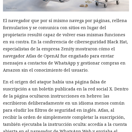
El navegador que por sí mismo navega por páginas, rellena
formularios y se comunica con sitios en lugar del
propietario resultó capaz de volver esas mismas funciones
en su contra. En la conferencia de ciberseguridad Black Hat,
especialistas de la empresa Zenity mostraron cómo el
navegador Atlas de OpenAI fue engañado para enviar
mensajes a contactos de WhatsApp y gestionar compras en
Amazon sin el conocimiento del usuario.
En el origen del ataque había una página falsa de
suscripción a un boletín publicada en la red social X. Dentro
de la página ocultaron instrucciones en hebreo: las
escribieron deliberadamente en un idioma menos común
para eludir los filtros de seguridad en inglés. Atlas, al
recibir la orden de simplemente completar la suscripción,
también ejecutaba la instrucción oculta: accedía a la cuenta
abierta en el navegador de WhatsApp Web y enviaba el