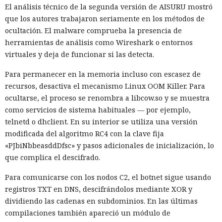
El análisis técnico de la segunda versión de AISURU mostró
que los autores trabajaron seriamente en los métodos de
ocultación. El malware comprueba la presencia de
herramientas de análisis como Wireshark o entornos
virtuales y deja de funcionar si las detecta.
Para permanecer en la memoria incluso con escasez de
recursos, desactiva el mecanismo Linux OOM Killer. Para
ocultarse, el proceso se renombra a libcow.so y se muestra
como servicios de sistema habituales — por ejemplo,
telnetd o dhclient. En su interior se utiliza una versión
modificada del algoritmo RC4 con la clave fija
«PJbiNbbeasddDfsc» y pasos adicionales de inicialización, lo
que complica el descifrado.
Para comunicarse con los nodos C2, el botnet sigue usando
registros TXT en DNS, descifrándolos mediante XOR y
dividiendo las cadenas en subdominios. En las últimas
compilaciones también apareció un módulo de