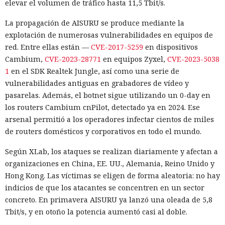
elevar el volumen de tráfico hasta 11,5 Tbit/s.
La propagación de AISURU se produce mediante la
explotación de numerosas vulnerabilidades en equipos de
red. Entre ellas están —
CVE-2017-5259
en dispositivos
Cambium,
CVE-2023-28771
en equipos Zyxel,
CVE-2023-5038
1
en el SDK Realtek Jungle, así como una serie de
vulnerabilidades antiguas en grabadores de vídeo y
pasarelas. Además, el botnet sigue utilizando un 0-day en
los routers Cambium cnPilot, detectado ya en 2024. Ese
arsenal permitió a los operadores infectar cientos de miles
de routers domésticos y corporativos en todo el mundo.
Según XLab, los ataques se realizan diariamente y afectan a
organizaciones en China, EE. UU., Alemania, Reino Unido y
Hong Kong. Las víctimas se eligen de forma aleatoria: no hay
indicios de que los atacantes se concentren en un sector
concreto. En primavera AISURU ya lanzó una oleada de 5,8
Tbit/s, y en otoño la potencia aumentó casi al doble.