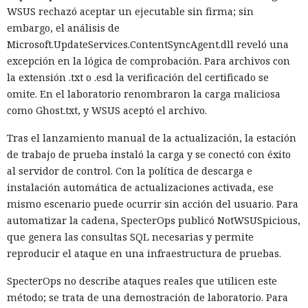
WSUS rechazó aceptar un ejecutable sin firma; sin
embargo, el análisis de
Microsoft.UpdateServices.ContentSyncAgent.dll reveló una
excepción en la lógica de comprobación. Para archivos con
la extensión .txt o .esd la verificación del certificado se
omite. En el laboratorio renombraron la carga maliciosa
como Ghost.txt, y WSUS aceptó el archivo.
Tras el lanzamiento manual de la actualización, la estación
de trabajo de prueba instaló la carga y se conectó con éxito
al servidor de control. Con la política de descarga e
instalación automática de actualizaciones activada, ese
mismo escenario puede ocurrir sin acción del usuario. Para
automatizar la cadena, SpecterOps publicó NotWSUSpicious,
que genera las consultas SQL necesarias y permite
reproducir el ataque en una infraestructura de pruebas.
SpecterOps no describe ataques reales que utilicen este
método; se trata de una demostración de laboratorio. Para