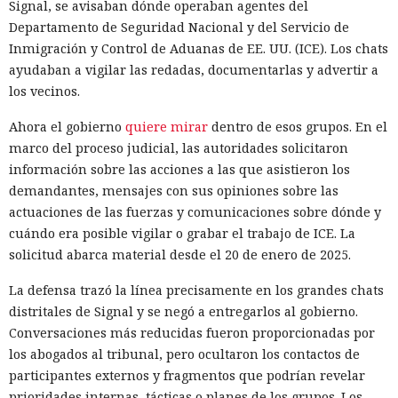
Signal, se avisaban dónde operaban agentes del
Departamento de Seguridad Nacional y del Servicio de
Inmigración y Control de Aduanas de EE. UU. (ICE). Los chats
ayudaban a vigilar las redadas, documentarlas y advertir a
los vecinos.
Ahora el gobierno
quiere mirar
dentro de esos grupos. En el
marco del proceso judicial, las autoridades solicitaron
información sobre las acciones a las que asistieron los
demandantes, mensajes con sus opiniones sobre las
actuaciones de las fuerzas y comunicaciones sobre dónde y
cuándo era posible vigilar o grabar el trabajo de ICE. La
solicitud abarca material desde el 20 de enero de 2025.
La defensa trazó la línea precisamente en los grandes chats
distritales de Signal y se negó a entregarlos al gobierno.
Conversaciones más reducidas fueron proporcionadas por
los abogados al tribunal, pero ocultaron los contactos de
participantes externos y fragmentos que podrían revelar
prioridades internas, tácticas o planes de los grupos. Los