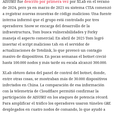
AISURU fue
descrito por primera vez
por XLab en el verano
de 2024, pero ya en marzo de 2025 su sistema CTIA comenzó
a registrar nuevas muestras de código malicioso. Una fuente
interna informó que el grupo está controlado por tres
operadores: Snow se encarga del desarrollo de la
infraestructura, Tom busca vulnerabilidades y Forky
maneja el aspecto comercial. En abril de 2025 Tom logró
insertar el script malicioso t.sh en el servidor de
actualizaciones de Totolink, lo que provocó un contagio
masivo de dispositivos. En pocas semanas el botnet creció
hasta 100.000 nodos y más tarde su escala alcanzó 300.000.
XLab obtuvo datos del panel de control del botnet, donde,
entre otras cosas, se mostraban más de 30.000 dispositivos
infectados en China. La comparación de esa información
con la telemetría de Cloudflare permitió confirmar la
participación de AISURU en los ataques de potencia récord.
Para amplificar el tráfico los operadores usaron túneles GRE
desplegados en cuatro nodos de comando, lo que ayudó a