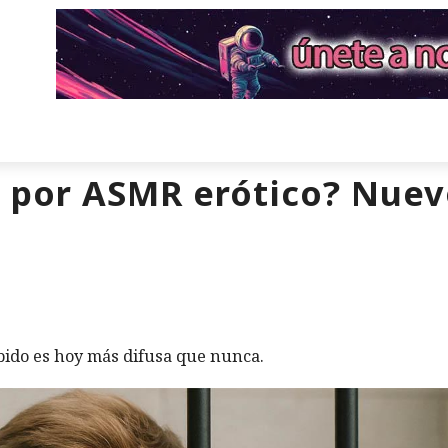
l por ASMR erótico? Nuev
ibido es hoy más difusa que nunca.