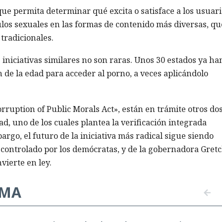
que permita determinar qué excita o satisface a los usuari
os sexuales en las formas de contenido más diversas, qu
tradicionales.
niciativas similares no son raras. Unos 30 estados ya ha
n de la edad para acceder al porno, a veces aplicándolo
ruption of Public Morals Act», están en trámite otros do
ad, uno de los cuales plantea la verificación integrada
argo, el futuro de la iniciativa más radical sigue siendo
 controlado por los demócratas, y de la gobernadora Gret
vierte en ley.
EMA