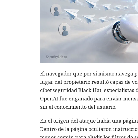
El navegador que por sí mismo navega po
lugar del propietario resultó capaz de v
ciberseguridad Black Hat, especialistas
OpenAI fue engañado para enviar mensa
sin el conocimiento del usuario.
En el origen del ataque había una página 
Dentro de la página ocultaron instrucci
menos común para eludir los filtros de s