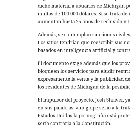
dicho material a usuarios de Míchigan po
multas de 100 000 dólares. Si se trata d
aumentan hasta 25 años de reclusión y 1
Además, se contemplan sanciones civiles
Los sitios tendrían que reescribir sus n
basados en inteligencia artificial y cont
El documento exige además que los prove
bloqueen los servicios para eludir restri
expresamente la venta y la publicidad de 
los residentes de Míchigan de la posibil
El impulsor del proyecto, Josh Shriver, y
en sus palabras, «un golpe serio a la tra
Estados Unidos la pornografía está prote
sería contraria a la Constitución.