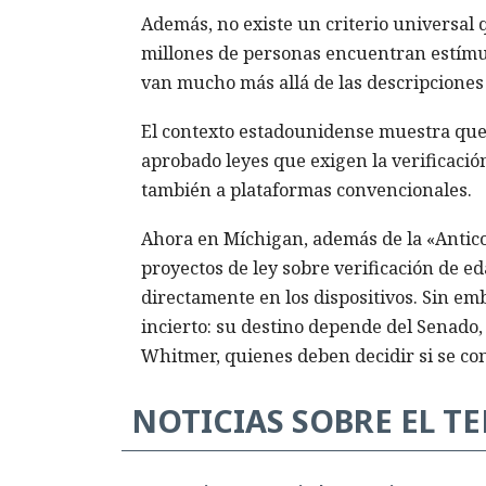
Además, no existe un criterio universal 
millones de personas encuentran estímul
van mucho más allá de las descripciones 
El contexto estadounidense muestra que i
aprobado leyes que exigen la verificació
también a plataformas convencionales.
Ahora en Míchigan, además de la «Anticor
proyectos de ley sobre verificación de ed
directamente en los dispositivos. Sin emb
incierto: su destino depende del Senado,
Whitmer, quienes deben decidir si se con
NOTICIAS SOBRE EL T