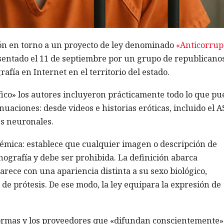
ón en torno a un proyecto de ley denominado
«Anticorrup
sentado el 11 de septiembre por un grupo de republicanos
afía en Internet en el territorio del estado.
fico» los autores incluyeron prácticamente todo lo que pu
nuaciones: desde videos e historias eróticas, incluido el 
es neuronales.
émica: establece que cualquier imagen o descripción de
ografía y debe ser prohibida. La definición abarca
rece con una apariencia distinta a su sexo biológico,
o de prótesis. De ese modo, la ley equipara la expresión de
formas y los proveedores que «difundan conscientemente»