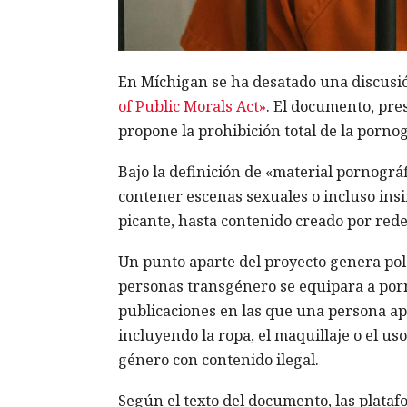
En Míchigan se ha desatado una discusi
of Public Morals Act»
. El documento, pre
propone la prohibición total de la pornogr
Bajo la definición de «material pornográ
contener escenas sexuales o incluso insi
picante, hasta contenido creado por red
Un punto aparte del proyecto genera pol
personas transgénero se equipara a porn
publicaciones en las que una persona apa
incluyendo la ropa, el maquillaje o el us
género con contenido ilegal.
Según el texto del documento, las plata