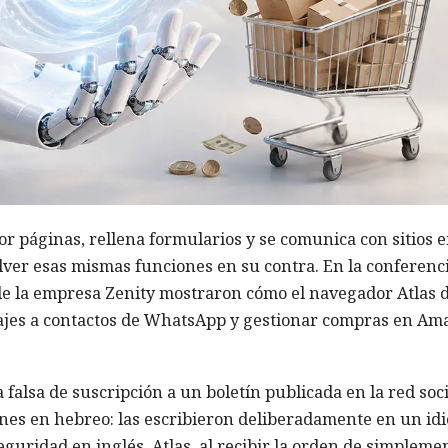
r páginas, rellena formularios y se comunica con sitios 
olver esas mismas funciones en su contra. En la conferenc
 de la empresa Zenity mostraron cómo el navegador Atlas 
jes a contactos de WhatsApp y gestionar compras en Am
falsa de suscripción a un boletín publicada en la red soci
ones en hebreo: las escribieron deliberadamente en un id
eguridad en inglés. Atlas, al recibir la orden de simpleme