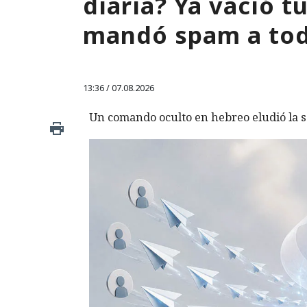
diaria? Ya vació 
mandó spam a tod
13:36 / 07.08.2026
Un comando oculto en hebreo eludió la s