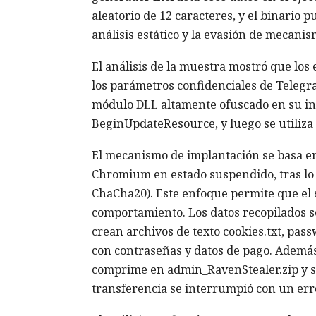
aleatorio de 12 caracteres, y el binario
análisis estático y la evasión de mecanis
El análisis de la muestra mostró que los
los parámetros confidenciales de Telegr
módulo DLL altamente ofuscado en su int
BeginUpdateResource, y luego se utiliza
El mecanismo de implantación se basa en 
Chromium en estado suspendido, tras lo c
ChaCha20). Este enfoque permite que el s
comportamiento. Los datos recopilados s
crean archivos de texto cookies.txt, pas
con contraseñas y datos de pago. Además
comprime en admin_RavenStealer.zip y se
transferencia se interrumpió con un err