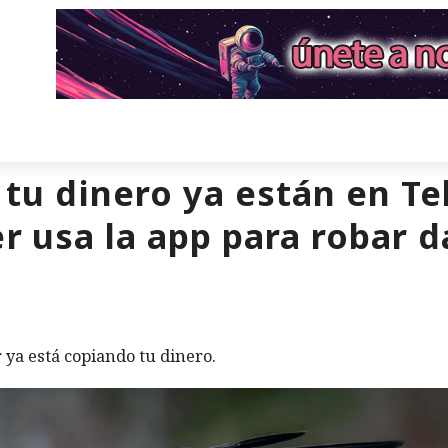
 tu dinero ya están en T
r usa la app para robar d
 ya está copiando tu dinero.