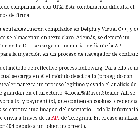
 puede comprimirse con UPX. Esta combinación dificulta el
mos de firma.
 ejecutables fueron compilados en Delphi y Visual C++, y q
am se almacenan en texto claro. Además, se detectó un
erior. La DLL se carga en memoria mediante la API
 para la inyección en un proceso de navegador de confian
el método de reflective process hollowing. Para ello se in
ual se carga en él el módulo descifrado (protegido con
tealer parezca un proceso legítimo y evada el análisis de
e guardan en el directorio %Local%\RavenStealer. Allí se
swords.txt y payment.txt, que contienen cookies, credencia
 se captura una imagen del escritorio. Toda la informació
 envía a través de la
API
de Telegram. En el caso analizad
or 404 debido a un token incorrecto.