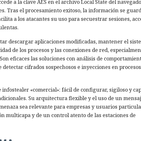
cede a la clave AES en el archivo Local State del navegad
es. Tras el procesamiento exitoso, la información se guar
acilita a los atacantes su uso para secuestrar sesiones, ac
ulentas.
itar descargar aplicaciones modificadas, mantener el sist
ividad de los procesos y las conexiones de red, especialmen
 Son eficaces las soluciones con análisis de comportamien
e detectar cifrados sospechosos e inyecciones en procesos
infostealer «comercial»: fácil de configurar, sigiloso y ca
adicionales. Su arquitectura flexible y el uso de un mensa
amenaza sea relevante para empresas y usuarios particula
n multicapa y de un control atento de las estaciones de