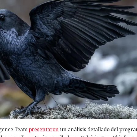
ligence Team
presentaron
un análisis detallado del progr