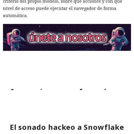
criterio del propio modelo, sobre qué acciones y con qué
nivel de acceso puede ejecutar el navegador de forma
automática.
Inspecciones que forzarán su
salida del mercado: China toma
represalias contra EE. UU. a
través de Palo Alto Networks
El sonado hackeo a Snowflake