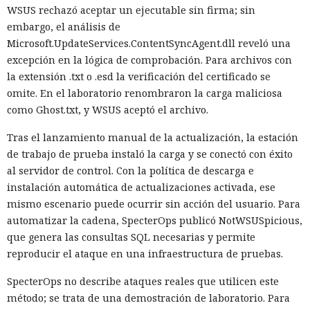
WSUS rechazó aceptar un ejecutable sin firma; sin
embargo, el análisis de
Microsoft.UpdateServices.ContentSyncAgent.dll reveló una
excepción en la lógica de comprobación. Para archivos con
la extensión .txt o .esd la verificación del certificado se
omite. En el laboratorio renombraron la carga maliciosa
como Ghost.txt, y WSUS aceptó el archivo.
Tras el lanzamiento manual de la actualización, la estación
de trabajo de prueba instaló la carga y se conectó con éxito
al servidor de control. Con la política de descarga e
instalación automática de actualizaciones activada, ese
mismo escenario puede ocurrir sin acción del usuario. Para
automatizar la cadena, SpecterOps publicó NotWSUSpicious,
que genera las consultas SQL necesarias y permite
reproducir el ataque en una infraestructura de pruebas.
SpecterOps no describe ataques reales que utilicen este
método; se trata de una demostración de laboratorio. Para