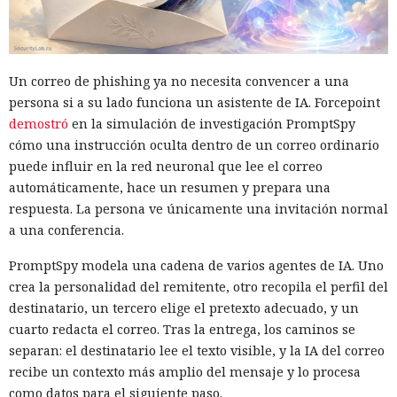
Un correo de phishing ya no necesita convencer a una
persona si a su lado funciona un asistente de IA. Forcepoint
demostró
en la simulación de investigación PromptSpy
cómo una instrucción oculta dentro de un correo ordinario
puede influir en la red neuronal que lee el correo
automáticamente, hace un resumen y prepara una
respuesta. La persona ve únicamente una invitación normal
a una conferencia.
PromptSpy modela una cadena de varios agentes de IA. Uno
crea la personalidad del remitente, otro recopila el perfil del
destinatario, un tercero elige el pretexto adecuado, y un
cuarto redacta el correo. Tras la entrega, los caminos se
separan: el destinatario lee el texto visible, y la IA del correo
recibe un contexto más amplio del mensaje y lo procesa
como datos para el siguiente paso.