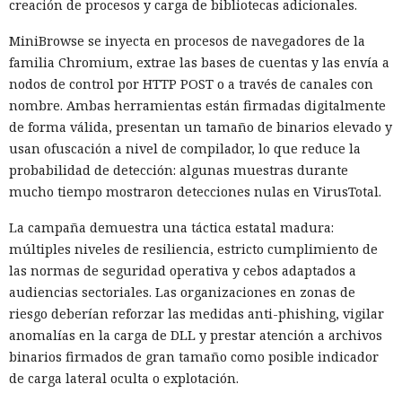
creación de procesos y carga de bibliotecas adicionales.
MiniBrowse se inyecta en procesos de navegadores de la
familia Chromium, extrae las bases de cuentas y las envía a
nodos de control por HTTP POST o a través de canales con
nombre. Ambas herramientas están firmadas digitalmente
de forma válida, presentan un tamaño de binarios elevado y
usan ofuscación a nivel de compilador, lo que reduce la
probabilidad de detección: algunas muestras durante
mucho tiempo mostraron detecciones nulas en VirusTotal.
La campaña demuestra una táctica estatal madura:
múltiples niveles de resiliencia, estricto cumplimiento de
las normas de seguridad operativa y cebos adaptados a
audiencias sectoriales. Las organizaciones en zonas de
riesgo deberían reforzar las medidas anti-phishing, vigilar
anomalías en la carga de DLL y prestar atención a archivos
binarios firmados de gran tamaño como posible indicador
de carga lateral oculta o explotación.