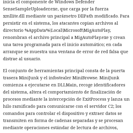
inicia el componente de Windows Defender
SenseSampleUploader.exe, que carga por la fuerza
xmllite.dll mediante un parámetro DllPath modificado. Para
persistir en el sistema, los atacantes copian archivos al
directorio %AppData%\Local\Microsoft\MigAutoPlay,
renombran el archivo principal a MigAutoPlay.exe y crean
una tarea programada para el inicio automático; en cada
arranque se muestra una ventana de error de red falsa que
distrae al usuario.
El conjunto de herramientas principal consta de la puerta
trasera MiniJunk y el infostealer MiniBrowse. MiniJunk
comienza a ejecutarse en DLLMain, recoge identificadores
del sistema, altera el comportamiento de finalización de
procesos mediante la intercepción de ExitProcess y lanza un
hilo ramificado para comunicarse con el servidor C2; los
comandos para controlar el dispositivo y extraer datos se
transmiten en forma de cadenas separadas y se procesan
mediante operaciones estándar de lectura de archivos,