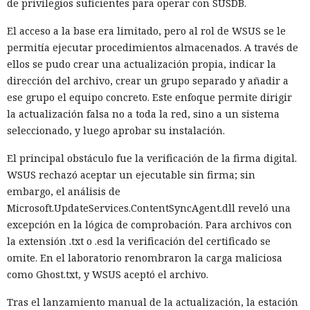
de privilegios suficientes para operar con SUSDB.
El acceso a la base era limitado, pero al rol de WSUS se le
permitía ejecutar procedimientos almacenados. A través de
ellos se pudo crear una actualización propia, indicar la
dirección del archivo, crear un grupo separado y añadir a
ese grupo el equipo concreto. Este enfoque permite dirigir
la actualización falsa no a toda la red, sino a un sistema
seleccionado, y luego aprobar su instalación.
El principal obstáculo fue la verificación de la firma digital.
WSUS rechazó aceptar un ejecutable sin firma; sin
embargo, el análisis de
Microsoft.UpdateServices.ContentSyncAgent.dll reveló una
excepción en la lógica de comprobación. Para archivos con
la extensión .txt o .esd la verificación del certificado se
omite. En el laboratorio renombraron la carga maliciosa
como Ghost.txt, y WSUS aceptó el archivo.
Tras el lanzamiento manual de la actualización, la estación