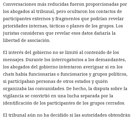
Conversaciones más reducidas fueron proporcionadas por
los abogados al tribunal, pero ocultaron los contactos de
participantes externos y fragmentos que podrían revelar
prioridades internas, tácticas o planes de los grupos. Los
juristas consideran que revelar esos datos dañaría la
libertad de asociación.
El interés del gobierno no se limitó al contenido de los
mensajes. Durante los interrogatorios a los demandantes,
los abogados del gobierno intentaron averiguar si en los
chats había funcionarias o funcionarios y grupos políticos,
si participaban personas de otros estados y quién
organizaba las comunidades. De hecho, la disputa sobre la
vigilancia se convirtió en una lucha separada por la
identificación de los participantes de los grupos cerrados.
El tribunal aún no ha decidido si las autoridades obtendrán
acceso a los chats generales de Signal. Los abogados de los
manifestantes piden que se rechace la solicitud y la