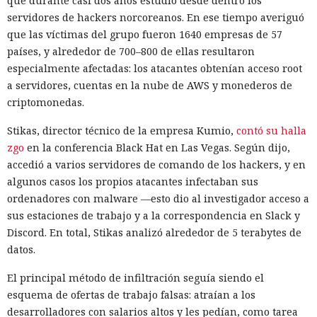
que durante casi dos años estudió desde dentro los
servidores de hackers norcoreanos. En ese tiempo averiguó
que las víctimas del grupo fueron 1640 empresas de 57
países, y alrededor de 700–800 de ellas resultaron
especialmente afectadas: los atacantes obtenían acceso root
a servidores, cuentas en la nube de AWS y monederos de
criptomonedas.
Stikas, director técnico de la empresa Kumio,
contó su halla
zgo
en la conferencia Black Hat en Las Vegas. Según dijo,
accedió a varios servidores de comando de los hackers, y en
algunos casos los propios atacantes infectaban sus
ordenadores con malware —esto dio al investigador acceso a
sus estaciones de trabajo y a la correspondencia en Slack y
Discord. En total, Stikas analizó alrededor de 5 terabytes de
datos.
El principal método de infiltración seguía siendo el
esquema de ofertas de trabajo falsas: atraían a los
desarrolladores con salarios altos y les pedían, como tarea