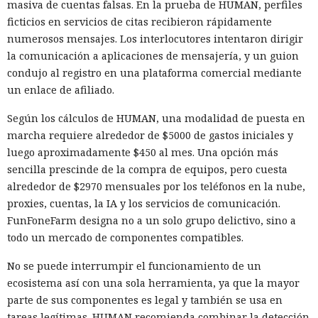
masiva de cuentas falsas. En la prueba de HUMAN, perfiles
ficticios en servicios de citas recibieron rápidamente
numerosos mensajes. Los interlocutores intentaron dirigir
la comunicación a aplicaciones de mensajería, y un guion
condujo al registro en una plataforma comercial mediante
un enlace de afiliado.
Según los cálculos de HUMAN, una modalidad de puesta en
marcha requiere alrededor de $5000 de gastos iniciales y
luego aproximadamente $450 al mes. Una opción más
sencilla prescinde de la compra de equipos, pero cuesta
alrededor de $2970 mensuales por los teléfonos en la nube,
proxies, cuentas, la IA y los servicios de comunicación.
FunFoneFarm designa no a un solo grupo delictivo, sino a
todo un mercado de componentes compatibles.
No se puede interrumpir el funcionamiento de un
ecosistema así con una sola herramienta, ya que la mayor
parte de sus componentes es legal y también se usa en
tareas legítimas. HUMAN recomienda combinar la detección