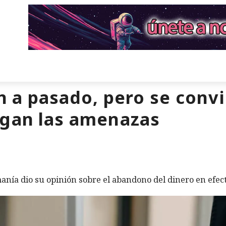
en a pasado, pero se conv
egan las amenazas
nía dio su opinión sobre el abandono del dinero en efect