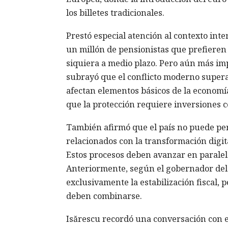
los billetes tradicionales.
Prestó especial atención al contexto int
un millón de pensionistas que prefieren c
siquiera a medio plazo. Pero aún más imp
subrayó que el conflicto moderno supera
afectan elementos básicos de la economía
que la protección requiere inversiones c
También afirmó que el país no puede per
relacionados con la transformación digit
Estos procesos deben avanzar en paralel
Anteriormente, según el gobernador del 
exclusivamente la estabilización fiscal, 
deben combinarse.
Isărescu recordó una conversación con e