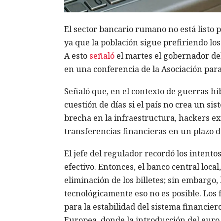
El sector bancario rumano no está listo 
ya que la población sigue prefiriendo los
A esto
señaló
el martes el gobernador de
en una conferencia de la Asociación para
Señaló que, en el contexto de guerras híb
cuestión de días si el país no crea un si
brecha en la infraestructura, hackers ex
transferencias financieras en un plazo de
El jefe del regulador recordó los intento
efectivo. Entonces, el banco central loca
eliminación de los billetes; sin embargo,
tecnológicamente eso no es posible. Los f
para la estabilidad del sistema financier
Europea, donde la introducción del euro