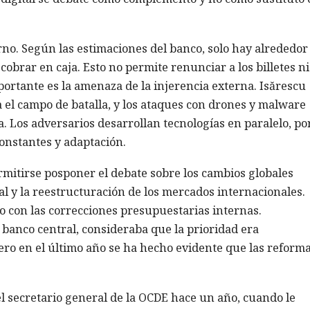
erno. Según las estimaciones del banco, solo hay alrededor
obrar en caja. Esto no permite renunciar a los billetes ni
ortante es la amenaza de la injerencia externa. Isărescu
 el campo de batalla, y los ataques con drones y malware
. Los adversarios desarrollan tecnologías en paralelo, por
onstantes y adaptación.
mitirse posponer el debate sobre los cambios globales
al y la reestructuración de los mercados internacionales.
o con las correcciones presupuestarias internas.
banco central, consideraba que la prioridad era
pero en el último año se ha hecho evidente que las reform
l secretario general de la OCDE hace un año, cuando le