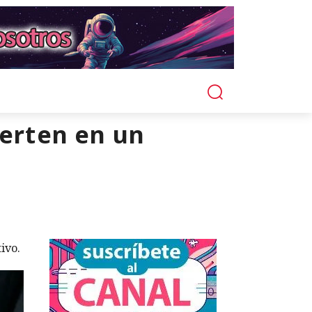
ierten en un
ivo.