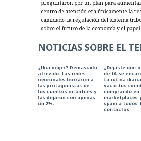
preguntaron por un plan para aumentar l
centro de atención era únicamente la red
cambiado: la regulación del sistema trib
sobre el futuro de la economía y el papel 
NOTICIAS SOBRE EL T
¿Una mujer? Demasiado
¿Dejaste que 
atrevido. Las redes
de IA se encar
neuronales borraron a
tu rutina diari
las protagonistas de
vació tus cuen
los cuentos infantiles y
comprando en
las dejaron con apenas
marketplaces 
un 2%.
spam a todos 
contactos