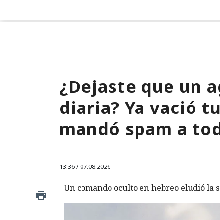
¿Dejaste que un a
diaria? Ya vació 
mandó spam a tod
13:36 / 07.08.2026
Un comando oculto en hebreo eludió la s