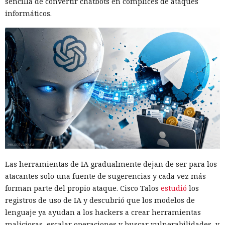
sencilla de convertir chatbots en cómplices de ataques
informáticos.
Las herramientas de IA gradualmente dejan de ser para los
atacantes solo una fuente de sugerencias y cada vez más
forman parte del propio ataque. Cisco Talos
estudió
los
registros de uso de IA y descubrió que los modelos de
lenguaje ya ayudan a los hackers a crear herramientas
maliciosas, escalar operaciones y buscar vulnerabilidades, y