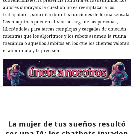
convencionales, la presencia humana es insustituible. Los
autores subrayan: la cuestión no es reemplazar a los
trabajadores, sino distribuir las funciones de forma sensata.
Las máquinas pueden aliviar la carga de las personas,
liberándolas para tareas complejas y cargadas de emoción,
mientras que los algoritmos y los robots asumen la rutina
mecánica o aquellos ámbitos en los que los clientes valoran
el anonimato y la precisión.
La mujer de tus sueños resultó
ser una IA: los chatbots invaden