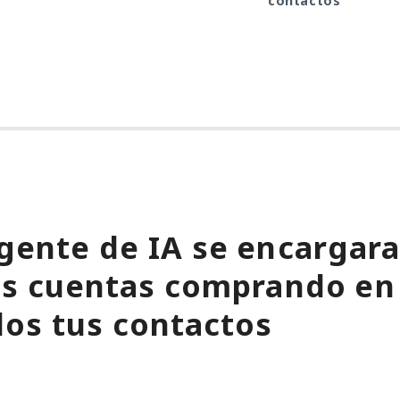
contactos
gente de IA se encargara
tus cuentas comprando en
os tus contactos