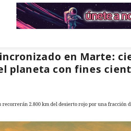
ncronizado en Marte: ci
l planeta con fines cient
 recorrerán 2.800 km del desierto rojo por una fracción d