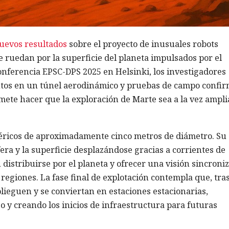
uevos resultados
sobre el proyecto de inusuales robots
e ruedan por la superficie del planeta impulsados por el
onferencia EPSC-DPS 2025 en Helsinki, los investigadores
tos en un túnel aerodinámico y pruebas de campo confi
omete hacer que la exploración de Marte sea a la vez ampli
féricos de aproximadamente cinco metros de diámetro. Su
era y la superficie desplazándose gracias a corrientes de
 distribuirse por el planeta y ofrecer una visión sincroni
regiones. La fase final de explotación contempla que, tras
plieguen y se conviertan en estaciones estacionarias,
 y creando los inicios de infraestructura para futuras