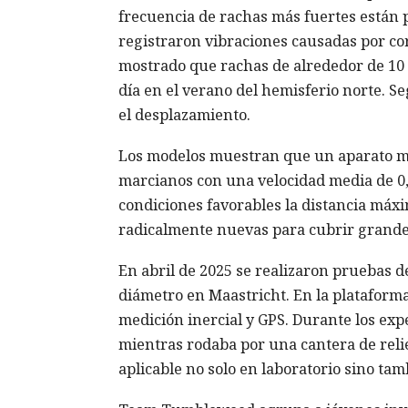
frecuencia de rachas más fuertes están p
registraron vibraciones causadas por cor
mostrado que rachas de alrededor de 10 
día en el verano del hemisferio norte. S
el desplazamiento.
Los modelos muestran que un aparato me
marcianos con una velocidad media de 0,3
condiciones favorables la distancia máxi
radicalmente nuevas para cubrir grande
En abril de 2025 se realizaron pruebas d
diámetro en Maastricht. En la platafor
medición inercial y GPS. Durante los exp
mientras rodaba por una cantera de reli
aplicable no solo en laboratorio sino tam