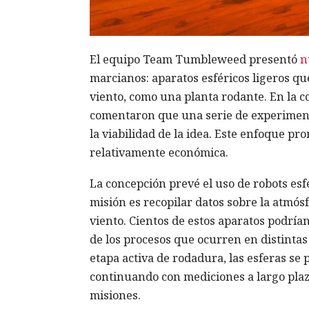
El equipo Team Tumbleweed presentó
n
marcianos: aparatos esféricos ligeros qu
viento, como una planta rodante. En la c
comentaron que una serie de experimen
la viabilidad de la idea. Este enfoque pr
relativamente económica.
La concepción prevé el uso de robots es
misión es recopilar datos sobre la atmósf
viento. Cientos de estos aparatos podrían
de los procesos que ocurren en distintas 
etapa activa de rodadura, las esferas se 
continuando con mediciones a largo plazo
misiones.