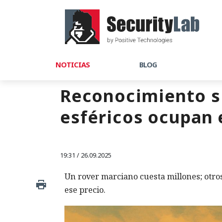
NOTICIAS
BLOG
Reconocimiento si
esféricos ocupan e
19:31 / 26.09.2025
Un rover marciano cuesta millones; otros
ese precio.