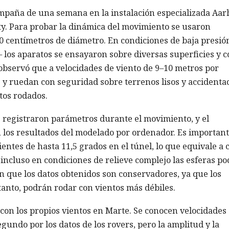
campaña de una semana en la instalación especializada Aa
ty. Para probar la dinámica del movimiento se usaron
 50 centímetros de diámetro. En condiciones de baja presi
 los aparatos se ensayaron sobre diversas superficies y c
e observó que a velocidades de viento de 9–10 metros por
y ruedan con seguridad sobre terrenos lisos y accidenta
tos rodados.
s registraron parámetros durante el movimiento, y el
los resultados del modelado por ordenador. Es importan
ntes de hasta 11,5 grados en el túnel, lo que equivale a c
incluso en condiciones de relieve complejo las esferas p
n que los datos obtenidos son conservadores, ya que los
 tanto, podrán rodar con vientos más débiles.
con los propios vientos en Marte. Se conocen velocidades
gundo por los datos de los rovers, pero la amplitud y la