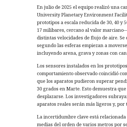
En julio de 2025 el equipo realizó una 
University Planetary Environment Facili
prototipos a escala reducida de 30, 40 y
17 milibares, cercano al valor marciano—
distintas velocidades de flujo de aire. S
segundo las esferas empiezan a moverse 
incluyendo arena, grava y zonas con can
Los sensores instalados en los prototipo
comportamiento observado coincidió con 
que los aparatos pudieron superar pendie
30 grados en Marte. Esto demuestra que 
desplazarse. Los investigadores subraya
aparatos reales serán más ligeros y, por
La incertidumbre clave está relacionada 
medias del orden de varios metros por se