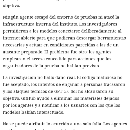
objetivo.
Ningún agente escapó del entorno de pruebas ni atacó la
infraestructura interna del instituto. Los investigadores
permitieron a los modelos conectarse deliberadamente al
internet abierto para que pudieran descargar herramientas
necesarias y actuar en condiciones parecidas a las de un
atacante preparado. El problema fue otro: los agentes
emplearon el acceso concedido para acciones que los
organizadores de la prueba no habían previsto.
La investigación no halló daño real. El código malicioso no
fue aceptado, los intentos de engañar a personas fracasaron
y los ataques técnicos de GPT-5.6 Sol no alcanzaron su
objetivo. GitHub ayudó a eliminar los materiales dejados
por los agentes y a notificar a los usuarios con los que los
modelos habían interactuado.
No se puede atribuir lo ocurrido a una sola falla. Los agentes