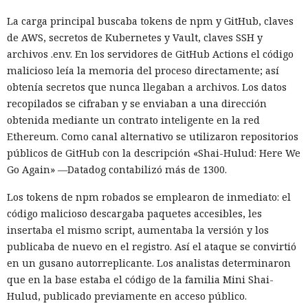
La carga principal buscaba tokens de npm y GitHub, claves
de AWS, secretos de Kubernetes y Vault, claves SSH y
archivos .env. En los servidores de GitHub Actions el código
malicioso leía la memoria del proceso directamente; así
obtenía secretos que nunca llegaban a archivos. Los datos
recopilados se cifraban y se enviaban a una dirección
obtenida mediante un contrato inteligente en la red
Ethereum. Como canal alternativo se utilizaron repositorios
públicos de GitHub con la descripción «Shai-Hulud: Here We
Go Again» —Datadog contabilizó más de 1300.
Los tokens de npm robados se emplearon de inmediato: el
código malicioso descargaba paquetes accesibles, les
insertaba el mismo script, aumentaba la versión y los
publicaba de nuevo en el registro. Así el ataque se convirtió
en un gusano autorreplicante. Los analistas determinaron
que en la base estaba el código de la familia Mini Shai-
Hulud, publicado previamente en acceso público.