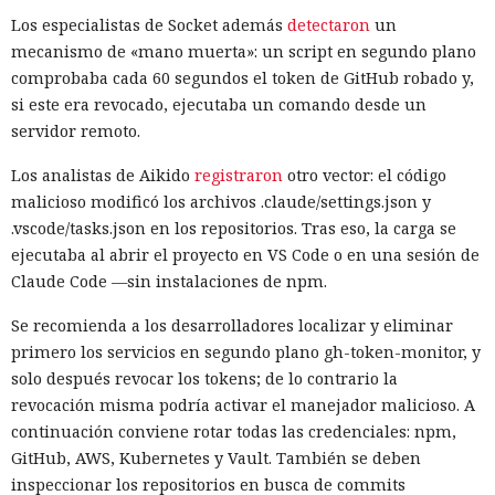
Los especialistas de Socket además
detectaron
un
mecanismo de «mano muerta»: un script en segundo plano
comprobaba cada 60 segundos el token de GitHub robado y,
si este era revocado, ejecutaba un comando desde un
servidor remoto.
Los analistas de Aikido
registraron
otro vector: el código
malicioso modificó los archivos .claude/settings.json y
.vscode/tasks.json en los repositorios. Tras eso, la carga se
ejecutaba al abrir el proyecto en VS Code o en una sesión de
Claude Code —sin instalaciones de npm.
Se recomienda a los desarrolladores localizar y eliminar
primero los servicios en segundo plano gh-token-monitor, y
solo después revocar los tokens; de lo contrario la
revocación misma podría activar el manejador malicioso. A
continuación conviene rotar todas las credenciales: npm,
GitHub, AWS, Kubernetes y Vault. También se deben
inspeccionar los repositorios en busca de commits