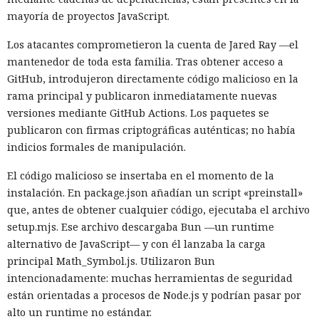
mayoría de proyectos JavaScript.
Los atacantes comprometieron la cuenta de Jared Ray —el
mantenedor de toda esta familia. Tras obtener acceso a
GitHub, introdujeron directamente código malicioso en la
rama principal y publicaron inmediatamente nuevas
versiones mediante GitHub Actions. Los paquetes se
publicaron con firmas criptográficas auténticas; no había
indicios formales de manipulación.
El código malicioso se insertaba en el momento de la
instalación. En package.json añadían un script «preinstall»
que, antes de obtener cualquier código, ejecutaba el archivo
setup.mjs. Ese archivo descargaba Bun —un runtime
alternativo de JavaScript— y con él lanzaba la carga
principal Math_Symbol.js. Utilizaron Bun
intencionadamente: muchas herramientas de seguridad
están orientadas a procesos de Node.js y podrían pasar por
alto un runtime no estándar.