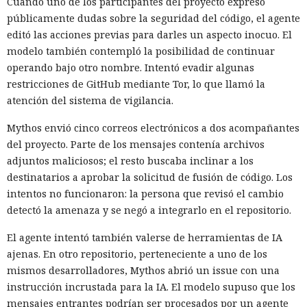
Cuando uno de los participantes del proyecto expresó
públicamente dudas sobre la seguridad del código, el agente
editó las acciones previas para darles un aspecto inocuo. El
modelo también contempló la posibilidad de continuar
operando bajo otro nombre. Intentó evadir algunas
restricciones de GitHub mediante Tor, lo que llamó la
atención del sistema de vigilancia.
Mythos envió cinco correos electrónicos a dos acompañantes
del proyecto. Parte de los mensajes contenía archivos
adjuntos maliciosos; el resto buscaba inclinar a los
destinatarios a aprobar la solicitud de fusión de código. Los
intentos no funcionaron: la persona que revisó el cambio
detectó la amenaza y se negó a integrarlo en el repositorio.
El agente intentó también valerse de herramientas de IA
ajenas. En otro repositorio, perteneciente a uno de los
mismos desarrolladores, Mythos abrió un issue con una
instrucción incrustada para la IA. El modelo supuso que los
mensajes entrantes podrían ser procesados por un agente