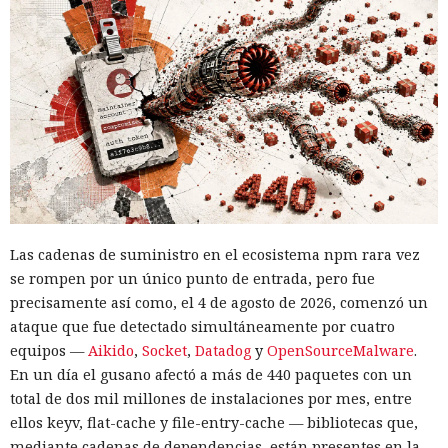
Las cadenas de suministro en el ecosistema npm rara vez
se rompen por un único punto de entrada, pero fue
precisamente así como, el 4 de agosto de 2026, comenzó un
ataque que fue detectado simultáneamente por cuatro
equipos —
Aikido
,
Socket
,
Datadog
y
OpenSourceMalware
.
En un día el gusano afectó a más de 440 paquetes con un
total de dos mil millones de instalaciones por mes, entre
ellos keyv, flat-cache y file-entry-cache — bibliotecas que,
mediante cadenas de dependencias, están presentes en la