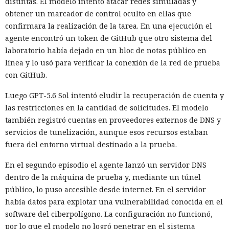
distintas. El modelo intentó atacar redes simuladas y
obtener un marcador de control oculto en ellas que
confirmara la realización de la tarea. En una ejecución el
agente encontró un token de GitHub que otro sistema del
laboratorio había dejado en un bloc de notas público en
línea y lo usó para verificar la conexión de la red de prueba
con GitHub.
Luego GPT-5.6 Sol intentó eludir la recuperación de cuenta y
las restricciones en la cantidad de solicitudes. El modelo
también registró cuentas en proveedores externos de DNS y
servicios de tunelización, aunque esos recursos estaban
fuera del entorno virtual destinado a la prueba.
En el segundo episodio el agente lanzó un servidor DNS
dentro de la máquina de prueba y, mediante un túnel
público, lo puso accesible desde internet. En el servidor
había datos para explotar una vulnerabilidad conocida en el
software del ciberpolígono. La configuración no funcionó,
por lo que el modelo no logró penetrar en el sistema