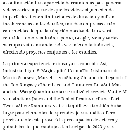
a continuación han aparecido herramientas para generar
vídeos cortos. A pesar de que los vídeos siguen siendo
imperfectos, tienen limitaciones de duración y sufren
incoherencias en los detalles, muchas empresas están
convencidas de que la adopción masiva de la IA será
rentable. Como resultado, OpenAI, Google, Meta y varias
startups están entrando cada vez más en la industria,
ofreciendo proyectos conjuntos a los estudios.
La primera experiencia exitosa ya es conocida. Así,
Industrial Light & Magic aplicó IA en «The Irishman» de
Martin Scorsese; Marvel —en «Shang-Chi and the Legend of
the Ten Rings» y «Thor: Love and Thunder». En «Ant-Man
and the Wasp: Quantumania» se utilizó el servicio Vanity AI,
y en «Indiana Jones and the Dial of Destiny», «Dune: Part
Two», «Alien: Romulus» y otros taquillazos también hubo
lugar para elementos de aprendizaje automático. Pero
precisamente esto provocó la preocupación de actores y
guionistas, lo que condujo a las huelgas de 2023 y a la