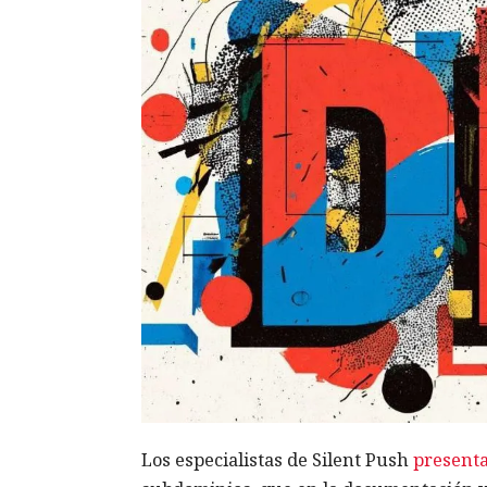
Los especialistas de Silent Push
present