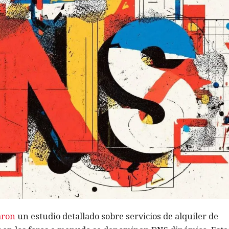
aron
un estudio detallado sobre servicios de alquiler de