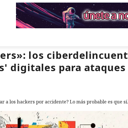
ers»: los ciberdelincuen
' digitales para ataques
r a los hackers por accidente? Lo más probable es que sí