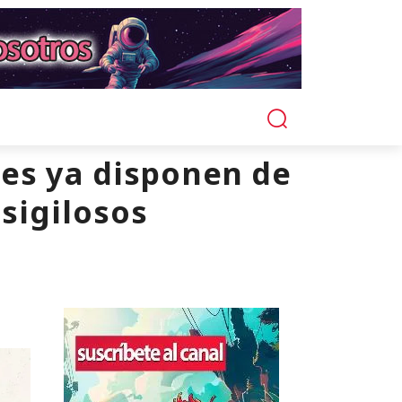
tes ya disponen de
 sigilosos
.