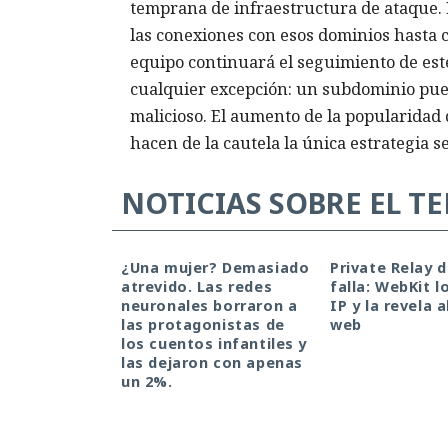
temprana de infraestructura de ataque.
las conexiones con esos dominios hasta c
equipo continuará el seguimiento de est
cualquier excepción: un subdominio pued
malicioso. El aumento de la popularidad d
hacen de la cautela la única estrategia s
NOTICIAS SOBRE EL T
¿Una mujer? Demasiado
Private Relay 
atrevido. Las redes
falla: WebKit l
neuronales borraron a
IP y la revela a
las protagonistas de
web
los cuentos infantiles y
las dejaron con apenas
un 2%.