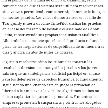
En la policía de la ciudad de Choctaw, Oklahoma, están
convencidos de que el sistema será útil para resolver casos
sin avanzar, permitiendo componer rápidamente la imagen
de hechos pasados. Los vídeos demostrativos en el sitio de
Tranquility muestran cómo TimePilot analiza las pruebas
en el caso del maratón de Boston o el asesinato de Gabby
Petito, construyendo sus propias conclusiones analíticas.
Allí también se promete que el uso del producto reduce el
plazo de las negociaciones de culpabilidad de un mes a tres
días y ahorra cientos de miles de dólares.
Sigue sin resolverse cómo los tribunales tratarán los
resultados de estos sistemas y si los jurados y los jueces
sabrán que una inteligencia artificial participó en el caso.
Para los defensores de derechos humanos, lo fundamental
sigue siendo uno: cuando está en juego la privación de
libertad o la amenaza a la vida, los algoritmos ocultos no
deben suplantar las garantías procesales. Y mientras las
empresas prometen transparencia y control, los abogados