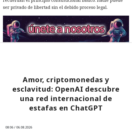
recuerdan el principio constitucional básico: nadie puede
ser privado de libertad sin el debido proceso legal.
Amor, criptomonedas y
esclavitud: OpenAI descubre
una red internacional de
estafas en ChatGPT
08:06 / 06.08.2026