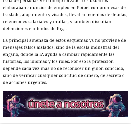
trata de personas y el trabajo forzado. Los usuarios
elaboraban anuncios de empleo en Poipet con promesas de
traslado, alojamiento y visados, llevaban cuentas de deudas,
retenciones salariales y multas, y también discutían
detenciones e intentos de fuga.
La principal amenaza de estos esquemas ya no proviene de
mensajes falsos aislados, sino de la escala industrial del
engaño, donde la IA ayuda a cambiar rápidamente las
historias, los idiomas y los roles. Por eso la protección
depende cada vez más no de reconocer un guion conocido,
sino de verificar cualquier solicitud de dinero, de secreto o
de acciones urgentes.