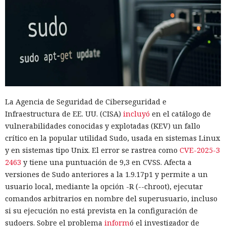
La Agencia de Seguridad de Ciberseguridad e
Infraestructura de EE. UU. (CISA)
incluyó
en el catálogo de
vulnerabilidades conocidas y explotadas (KEV) un fallo
crítico en la popular utilidad Sudo, usada en sistemas Linux
y en sistemas tipo Unix. El error se rastrea como
CVE-2025-3
2463
y tiene una puntuación de 9,3 en CVSS. Afecta a
versiones de Sudo anteriores a la 1.9.17p1 y permite a un
usuario local, mediante la opción -R (--chroot), ejecutar
comandos arbitrarios en nombre del superusuario, incluso
si su ejecución no está prevista en la configuración de
sudoers. Sobre el problema
inform
ó el investigador de