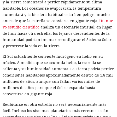
y la Tierra comenzará a perder rápidamente su clima
habitable. Los océanos se evaporarán, la temperatura
aumentará y la biosfera habitual estará en peligro mucho
antes de que la estrella se convierta en gigante roja.
Un nue
vo estudio científico
analiza un escenario inusual: en lugar
de huir hacia otra estrella, los lejanos descendientes de la
humanidad podrían intentar reconfigurar el Sistema Solar
y preservar la vida en la Tierra.
El Sol actualmente convierte hidrógeno en helio en su
núcleo. A medida que se acumula helio, la estrella se
calienta y su luminosidad aumenta. La Tierra podría perder
condiciones habitables aproximadamente dentro de 1,8 mil
millones de años, aunque aún faltan varios miles de
millones de años para que el Sol se expanda hasta
convertirse en gigante roja.
Reubicarse en otra estrella no será necesariamente más
fácil. Incluso los sistemas planetarios más cercanos están
separados por varios años luz. El viaje requeriría una nave