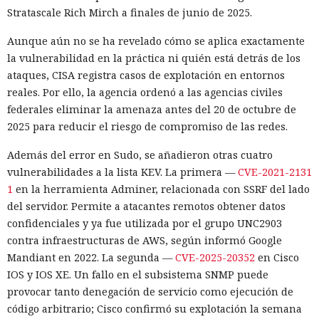
Stratascale Rich Mirch a finales de junio de 2025.
Aunque aún no se ha revelado cómo se aplica exactamente
la vulnerabilidad en la práctica ni quién está detrás de los
ataques, CISA registra casos de explotación en entornos
reales. Por ello, la agencia ordenó a las agencias civiles
federales eliminar la amenaza antes del 20 de octubre de
2025 para reducir el riesgo de compromiso de las redes.
Además del error en Sudo, se añadieron otras cuatro
vulnerabilidades a la lista KEV. La primera —
CVE-2021-2131
1
en la herramienta Adminer, relacionada con SSRF del lado
del servidor. Permite a atacantes remotos obtener datos
confidenciales y ya fue utilizada por el grupo UNC2903
contra infraestructuras de AWS, según informó Google
Mandiant en 2022. La segunda —
CVE-2025-20352
en Cisco
IOS y IOS XE. Un fallo en el subsistema SNMP puede
provocar tanto denegación de servicio como ejecución de
código arbitrario; Cisco confirmó su explotación la semana