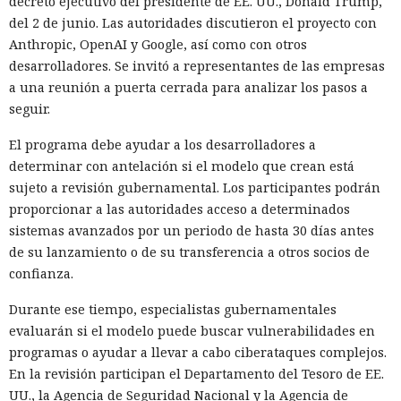
decreto ejecutivo del presidente de EE. UU., Donald Trump,
del 2 de junio. Las autoridades discutieron el proyecto con
Anthropic, OpenAI y Google, así como con otros
desarrolladores. Se invitó a representantes de las empresas
a una reunión a puerta cerrada para analizar los pasos a
seguir.
El programa debe ayudar a los desarrolladores a
determinar con antelación si el modelo que crean está
sujeto a revisión gubernamental. Los participantes podrán
proporcionar a las autoridades acceso a determinados
sistemas avanzados por un periodo de hasta 30 días antes
de su lanzamiento o de su transferencia a otros socios de
confianza.
Durante ese tiempo, especialistas gubernamentales
evaluarán si el modelo puede buscar vulnerabilidades en
programas o ayudar a llevar a cabo ciberataques complejos.
En la revisión participan el Departamento del Tesoro de EE.
UU., la Agencia de Seguridad Nacional y la Agencia de