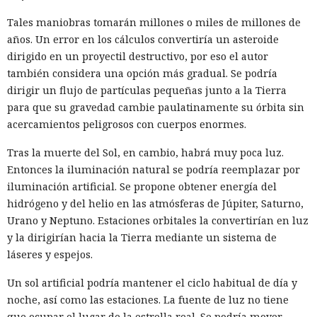
Tales maniobras tomarán millones o miles de millones de
años. Un error en los cálculos convertiría un asteroide
dirigido en un proyectil destructivo, por eso el autor
también considera una opción más gradual. Se podría
dirigir un flujo de partículas pequeñas junto a la Tierra
para que su gravedad cambie paulatinamente su órbita sin
acercamientos peligrosos con cuerpos enormes.
Tras la muerte del Sol, en cambio, habrá muy poca luz.
Entonces la iluminación natural se podría reemplazar por
iluminación artificial. Se propone obtener energía del
hidrógeno y del helio en las atmósferas de Júpiter, Saturno,
Urano y Neptuno. Estaciones orbitales la convertirían en luz
y la dirigirían hacia la Tierra mediante un sistema de
láseres y espejos.
Un sol artificial podría mantener el ciclo habitual de día y
noche, así como las estaciones. La fuente de luz no tiene
que ocupar el lugar de la estrella real. Se podría mover