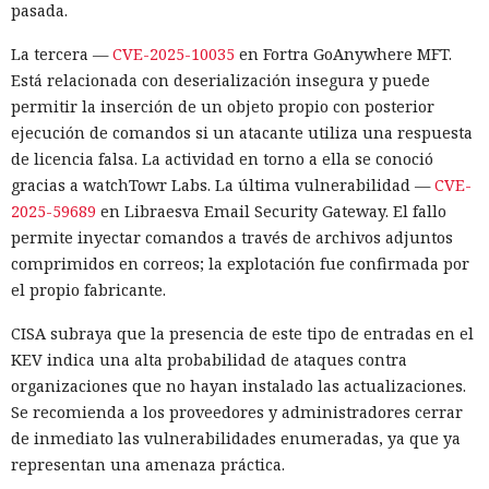
pasada.
La tercera —
CVE-2025-10035
en Fortra GoAnywhere MFT.
Está relacionada con deserialización insegura y puede
permitir la inserción de un objeto propio con posterior
ejecución de comandos si un atacante utiliza una respuesta
de licencia falsa. La actividad en torno a ella se conoció
gracias a watchTowr Labs. La última vulnerabilidad —
CVE-
2025-59689
en Libraesva Email Security Gateway. El fallo
permite inyectar comandos a través de archivos adjuntos
comprimidos en correos; la explotación fue confirmada por
el propio fabricante.
CISA subraya que la presencia de este tipo de entradas en el
KEV indica una alta probabilidad de ataques contra
organizaciones que no hayan instalado las actualizaciones.
Se recomienda a los proveedores y administradores cerrar
de inmediato las vulnerabilidades enumeradas, ya que ya
representan una amenaza práctica.