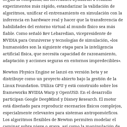
experimentos más rápido, estandarizar la validación de
algoritmos, unificar el entrenamiento en simulación con la
inferencia en hardware real y hacer que la transferencia de
habilidades del entorno virtual al mundo físico sea más
fiable. Como señaló Rev Lebaredian, vicepresidente de
NVIDIA para Omniverse y tecnologías de simulación, «los
humanoides son la siguiente etapa para la inteligencia
artificial física, que necesita capacidad de razonamiento,
adaptación y acciones seguras en entornos impredecibles».
Newton Physics Engine se lanzó en versión beta y se
distribuye como un proyecto abierto bajo la gestión de la
Linux Foundation. Utiliza GPU y está construido sobre los
frameworks NVIDIA Warp y OpenUSD. En el desarrollo
participan Google DeepMind y Disney Research. El motor
está diseñado para reproducir escenarios físicos complejos,
especialmente relevantes para sistemas antropomórficos.
Los algoritmos flexibles de Newton permiten modelar el
caminar sobre nieve o grava, así como la manipulación de