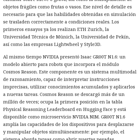
objetos frágiles como frutas o vasos. Ese nivel de detalle es
necesario para que las habilidades obtenidas en simulación
se trasladen correctamente a condiciones reales. Los
primeros ensayos ya los realizan ETH Zurich, la
Universidad Técnica de Múnich, la Universidad de Pekín,
así como las empresas Lightwheel y Style3D.
Al mismo tiempo NVIDIA presentó Isaac GR00T N1.6: un
modelo abierto para robots que incorpora el módulo
Cosmos Reason. Este componente es un sistema multimodal
de razonamiento, capaz de interpretar instrucciones
imprecisas, utilizar conocimientos acumulados y aplicarlos
a nuevas tareas. Cosmos Reason se descargó más de un
millón de veces; ocupa la primera posición en la tabla
Physical Reasoning Leaderboard en Hugging Face y está
disponible como microservicio NVIDIA NIM. GR00T N1.6
amplía las capacidades de los dispositivos para desplazarse
y manipular objetos simultáneamente: por ejemplo, el
sistema aborda tareas como abrir puertas pesadas.