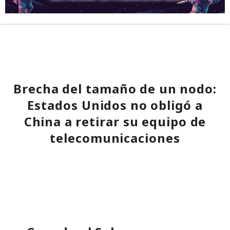
Brecha del tamaño de un nodo:
Estados Unidos no obligó a
China a retirar su equipo de
telecomunicaciones
07:31 / 06.08.2026
Licencia revocada, pero la infraestructura quedó en el
olvido.