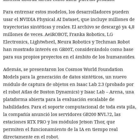
Para entrenar estos modelos, los desarrolladores pueden
usar el NVIDIA Physical AI Dataset, que incluye millones de
trayectorias sintéticas y reales. El archivo se descargó ya 4,8
millones de veces. AeiROBOT, Franka Robotics, LG
Electronics, Lightwheel, Neura Robotics y Techman Robot
han mostrado interés en GR00T, considerándolo como base
para sus propios proyectos en el ámbito de los humanoides.
Además, se presentaron los Cosmos World Foundation
Models para la generación de datos sintéticos, un nuevo
módulo de captura de objetos en Isaac Lab 2.3 (probado por
el robot Atlas de Boston Dynamics) y Isaac Lab – Arena, una
plataforma abierta para la evaluación escalable de
habilidades. Para el soporte computacional de toda esta pila,
la compañía anunció los servidores GB200 NVL72, las
estaciones RTX PRO y los módulos Jetson Thor, que
permiten el funcionamiento de la IA en tiempo real
directamente en el robot.