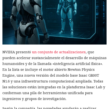
NVIDIA presentó
un conjunto de actualizaciones
, que
pueden acelerar sustancialmente el desarrollo de máquinas
humanoides y de la llamada «inteligencia artificial física».
En la lista se incluye el motor abierto Newton Physics
Engine, una nueva versión del modelo base Isaac GR00T
N1.6 y una infraestructura computacional ampliada. Todas
las soluciones están integradas en la plataforma Isaac Lab y
conforman una pila de herramientas unificada para
ingenieros y grupos de investigación.
Según la compañía, las novedades ayudarán a realizar