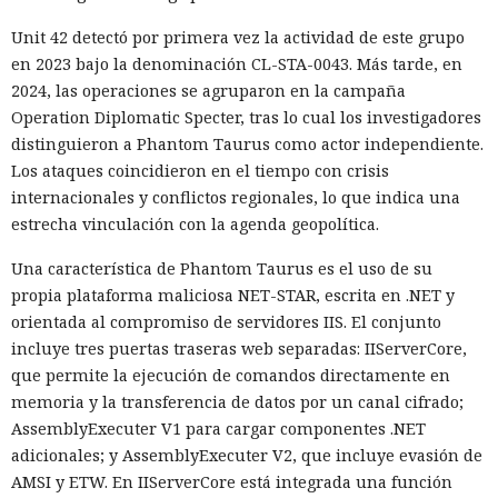
Unit 42 detectó por primera vez la actividad de este grupo
en 2023 bajo la denominación CL-STA-0043. Más tarde, en
2024, las operaciones se agruparon en la campaña
Operation Diplomatic Specter, tras lo cual los investigadores
distinguieron a Phantom Taurus como actor independiente.
Los ataques coincidieron en el tiempo con crisis
internacionales y conflictos regionales, lo que indica una
estrecha vinculación con la agenda geopolítica.
Una característica de Phantom Taurus es el uso de su
propia plataforma maliciosa NET-STAR, escrita en .NET y
orientada al compromiso de servidores IIS. El conjunto
incluye tres puertas traseras web separadas: IIServerCore,
que permite la ejecución de comandos directamente en
memoria y la transferencia de datos por un canal cifrado;
AssemblyExecuter V1 para cargar componentes .NET
adicionales; y AssemblyExecuter V2, que incluye evasión de
AMSI y ETW. En IIServerCore está integrada una función