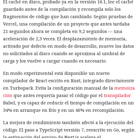
El caché en disco, probado ya en la versión 16.1, lee el caché
guardado antes de la compilación y recompila solo los
fragmentos de código que han cambiado. Según pruebas de
Vercel, una compilación de un proyecto que antes tardaba
21 segundos ahora se completa en 9,2 segundos — una
aceleración de 2,3 veces. El desplazamiento de memoria,
activado por defecto en modo de desarrollo, mueve los datos
no solicitados al disco cuando se aproxima al umbral de
carga y los vuelve a cargar cuando es necesario.
En modo experimental está disponible un nuevo
compilador de React escrito en Rust, integrado directamente
en Turbopack. Evita la configuración manual de la
memoiza
ción
que antes requería pasar el código por el
transpilador
Babel, y es capaz de reducir el tiempo de compilación en un
34% en arranque en frío y en un 46% en recompilación.
La mejora de rendimiento también afectó a la ejecución del
código. El paso a TypeScript versión 7, reescrito en Go, según
la estimación del equipo de Next.js acelera el