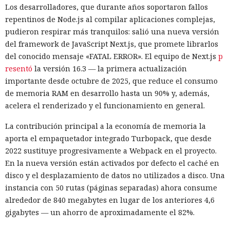
Los desarrolladores, que durante años soportaron fallos
repentinos de Node.js al compilar aplicaciones complejas,
pudieron respirar más tranquilos: salió una nueva versión
del framework de JavaScript Next.js, que promete librarlos
del conocido mensaje «FATAL ERROR». El equipo de Next.js
p
resentó
la versión 16.3 — la primera actualización
importante desde octubre de 2025, que reduce el consumo
de memoria RAM en desarrollo hasta un 90% y, además,
acelera el renderizado y el funcionamiento en general.
La contribución principal a la economía de memoria la
aporta el empaquetador integrado Turbopack, que desde
2022 sustituye progresivamente a Webpack en el proyecto.
En la nueva versión están activados por defecto el caché en
disco y el desplazamiento de datos no utilizados a disco. Una
instancia con 50 rutas (páginas separadas) ahora consume
alrededor de 840 megabytes en lugar de los anteriores 4,6
gigabytes — un ahorro de aproximadamente el 82%.