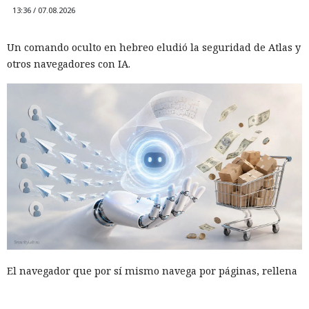
13:36 / 07.08.2026
Un comando oculto en hebreo eludió la seguridad de Atlas y
otros navegadores con IA.
El navegador que por sí mismo navega por páginas, rellena
formularios y se comunica con sitios en lugar del
propietario resultó capaz de volver esas mismas funciones