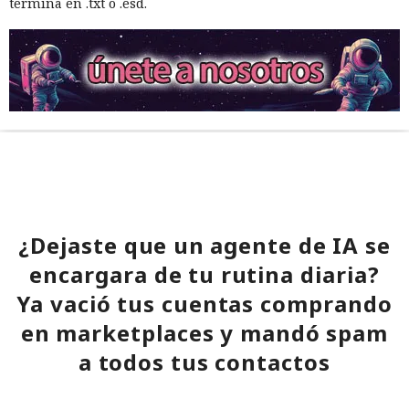
termina en .txt o .esd.
¿Dejaste que un agente de IA se
encargara de tu rutina diaria?
Ya vació tus cuentas comprando
en marketplaces y mandó spam
a todos tus contactos