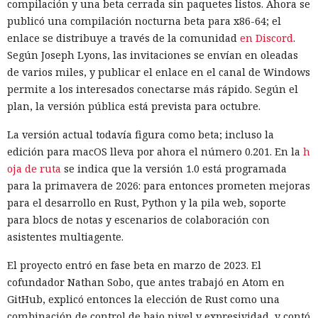
compilación y una beta cerrada sin paquetes listos. Ahora se
publicó una compilación nocturna beta para x86-64; el
enlace se distribuye a través de la comunidad
en Discord
.
Según Joseph Lyons, las invitaciones se envían en oleadas
de varios miles, y publicar el enlace en el canal de Windows
permite a los interesados conectarse más rápido. Según el
plan, la versión pública está prevista para octubre.
La versión actual todavía figura como beta; incluso la
edición para macOS lleva por ahora el número 0.201. En la
h
oja de ruta
se indica que la versión 1.0 está programada
para la primavera de 2026: para entonces prometen mejoras
para el desarrollo en Rust, Python y la pila web, soporte
para blocs de notas y escenarios de colaboración con
asistentes multiagente.
El proyecto entró en fase beta en marzo de 2023. El
cofundador Nathan Sobo, que antes trabajó en Atom en
GitHub, explicó entonces la elección de Rust como una
combinación de control de bajo nivel y expresividad, y contó