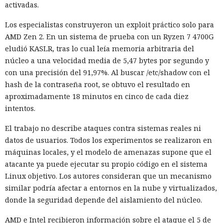
activadas.
Los especialistas construyeron un exploit práctico solo para
AMD Zen 2. En un sistema de prueba con un Ryzen 7 4700G
eludió KASLR, tras lo cual leía memoria arbitraria del
núcleo a una velocidad media de 5,47 bytes por segundo y
con una precisión del 91,97%. Al buscar /etc/shadow con el
hash de la contraseña root, se obtuvo el resultado en
aproximadamente 18 minutos en cinco de cada diez
intentos.
El trabajo no describe ataques contra sistemas reales ni
datos de usuarios. Todos los experimentos se realizaron en
máquinas locales, y el modelo de amenazas supone que el
atacante ya puede ejecutar su propio código en el sistema
Linux objetivo. Los autores consideran que un mecanismo
similar podría afectar a entornos en la nube y virtualizados,
donde la seguridad depende del aislamiento del núcleo.
AMD e Intel recibieron información sobre el ataque el 5 de