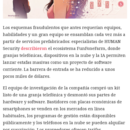
Los esquemas fraudulentos que antes requerían equipos,
habilidades y un gran equipo se ensamblan cada vez más a
partir de servicios prefabricados: especialistas de HUMAN
Security
describieron
el ecosistema FunFoneFarm, donde
granjas telefónicas, dispositivos en la nube y la IA permiten
lanzar estafas masivas como un proyecto de software
corriente. La barrera de entrada se ha reducido a unos
pocos miles de dólares.
El equipo de investigación de la compañía compró un kit
listo de una granja telefónica y desmontó sus partes de
hardware y software. Bastidores con placas económicas de
smartphones se venden en los mercados en línea
habituales, los programas de gestión están disponibles
públicamente y los teléfonos en la nube se pueden alquilar
por suscripción. Los proveedores ofrecen tarifas,