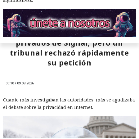
significativas.
El DHS intentó acceder a chats
privados de Signal, pero un
tribunal rechazó rápidamente
su petición
06:10 / 09.08.2026
Cuanto más investigaban las autoridades, más se agudizaba
el debate sobre la privacidad en Internet.