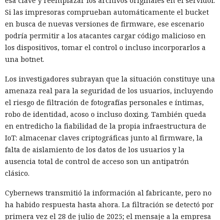
esa clave y reemplazar los archivos originales en el servidor.
Si las impresoras comprueban automáticamente el bucket
en busca de nuevas versiones de firmware, ese escenario
podría permitir a los atacantes cargar código malicioso en
los dispositivos, tomar el control o incluso incorporarlos a
una botnet.
Los investigadores subrayan que la situación constituye una
amenaza real para la seguridad de los usuarios, incluyendo
el riesgo de filtración de fotografías personales e íntimas,
robo de identidad, acoso o incluso doxing. También queda
en entredicho la fiabilidad de la propia infraestructura de
IoT: almacenar claves criptográficas junto al firmware, la
falta de aislamiento de los datos de los usuarios y la
ausencia total de control de acceso son un antipatrón
clásico.
Cybernews transmitió la información al fabricante, pero no
ha habido respuesta hasta ahora. La filtración se detectó por
primera vez el 28 de julio de 2025; el mensaje a la empresa