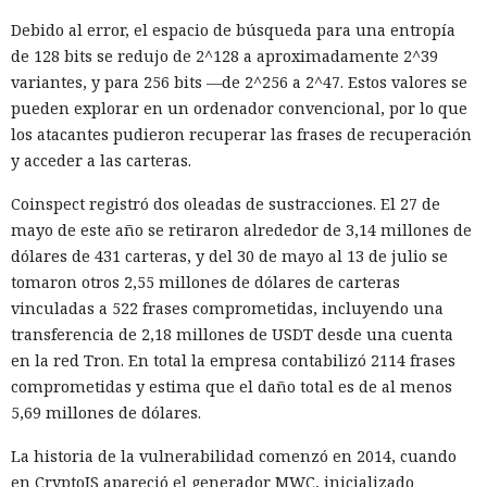
Debido al error, el espacio de búsqueda para una entropía
de 128 bits se redujo de 2^128 a aproximadamente 2^39
variantes, y para 256 bits —de 2^256 a 2^47. Estos valores se
pueden explorar en un ordenador convencional, por lo que
los atacantes pudieron recuperar las frases de recuperación
y acceder a las carteras.
Coinspect registró dos oleadas de sustracciones. El 27 de
mayo de este año se retiraron alrededor de 3,14 millones de
dólares de 431 carteras, y del 30 de mayo al 13 de julio se
tomaron otros 2,55 millones de dólares de carteras
vinculadas a 522 frases comprometidas, incluyendo una
transferencia de 2,18 millones de USDT desde una cuenta
en la red Tron. En total la empresa contabilizó 2114 frases
comprometidas y estima que el daño total es de al menos
5,69 millones de dólares.
La historia de la vulnerabilidad comenzó en 2014, cuando
en CryptoJS apareció el generador MWC, inicializado