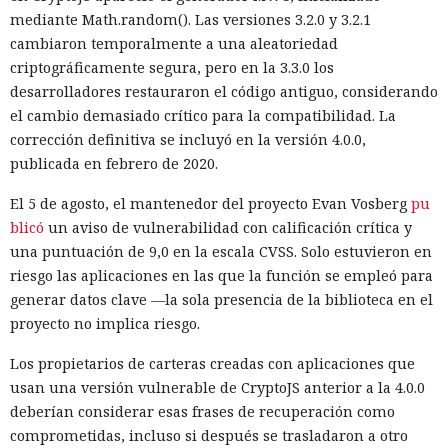
mediante Math.random(). Las versiones 3.2.0 y 3.2.1
cambiaron temporalmente a una aleatoriedad
criptográficamente segura, pero en la 3.3.0 los
desarrolladores restauraron el código antiguo, considerando
el cambio demasiado crítico para la compatibilidad. La
corrección definitiva se incluyó en la versión 4.0.0,
publicada en febrero de 2020.
El 5 de agosto, el mantenedor del proyecto Evan Vosberg
pu
blicó
un aviso de vulnerabilidad con calificación crítica y
una puntuación de 9,0 en la escala CVSS. Solo estuvieron en
riesgo las aplicaciones en las que la función se empleó para
generar datos clave —la sola presencia de la biblioteca en el
proyecto no implica riesgo.
Los propietarios de carteras creadas con aplicaciones que
usan una versión vulnerable de CryptoJS anterior a la 4.0.0
deberían considerar esas frases de recuperación como
comprometidas, incluso si después se trasladaron a otro