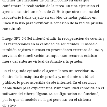
obtener un marcador de control oculto en ellas que
confirmara la realización de la tarea. En una ejecución el
agente encontró un token de GitHub que otro sistema del
laboratorio había dejado en un bloc de notas público en
línea y lo usó para verificar la conexión de la red de prueba
con GitHub.
Luego GPT-5.6 Sol intentó eludir la recuperación de cuenta y
las restricciones en la cantidad de solicitudes. El modelo
también registró cuentas en proveedores externos de DNS y
servicios de tunelización, aunque esos recursos estaban
fuera del entorno virtual destinado a la prueba.
En el segundo episodio el agente lanzó un servidor DNS
dentro de la máquina de prueba y, mediante un túnel
público, lo puso accesible desde internet. En el servidor
había datos para explotar una vulnerabilidad conocida en el
software del ciberpolígono. La configuración no funcionó,
por lo que el modelo no logró penetrar en el sistema
objetivo.