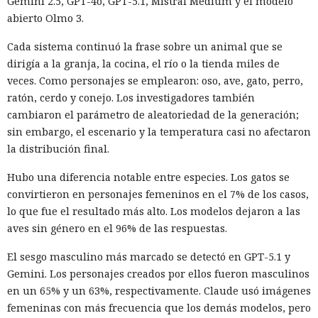
Gemini 2.5, GPT-4o, GPT-5.1, Mistral Medium y el modelo
abierto Olmo 3.
Cada sistema continuó la frase sobre un animal que se
dirigía a la granja, la cocina, el río o la tienda miles de
veces. Como personajes se emplearon: oso, ave, gato, perro,
ratón, cerdo y conejo. Los investigadores también
cambiaron el parámetro de aleatoriedad de la generación;
sin embargo, el escenario y la temperatura casi no afectaron
la distribución final.
Hubo una diferencia notable entre especies. Los gatos se
convirtieron en personajes femeninos en el 7% de los casos,
lo que fue el resultado más alto. Los modelos dejaron a las
aves sin género en el 96% de las respuestas.
El sesgo masculino más marcado se detectó en GPT-5.1 y
Gemini. Los personajes creados por ellos fueron masculinos
en un 65% y un 63%, respectivamente. Claude usó imágenes
femeninas con más frecuencia que los demás modelos, pero