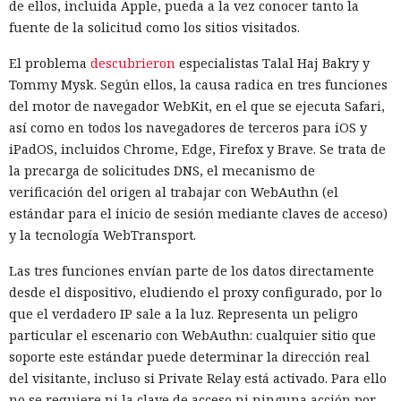
de ellos, incluida Apple, pueda a la vez conocer tanto la
fuente de la solicitud como los sitios visitados.
El problema
descubrieron
especialistas Talal Haj Bakry y
Tommy Mysk. Según ellos, la causa radica en tres funciones
del motor de navegador WebKit, en el que se ejecuta Safari,
así como en todos los navegadores de terceros para iOS y
iPadOS, incluidos Chrome, Edge, Firefox y Brave. Se trata de
la precarga de solicitudes DNS, el mecanismo de
verificación del origen al trabajar con WebAuthn (el
estándar para el inicio de sesión mediante claves de acceso)
y la tecnología WebTransport.
Las tres funciones envían parte de los datos directamente
desde el dispositivo, eludiendo el proxy configurado, por lo
que el verdadero IP sale a la luz. Representa un peligro
particular el escenario con WebAuthn: cualquier sitio que
soporte este estándar puede determinar la dirección real
del visitante, incluso si Private Relay está activado. Para ello
no se requiere ni la clave de acceso ni ninguna acción por