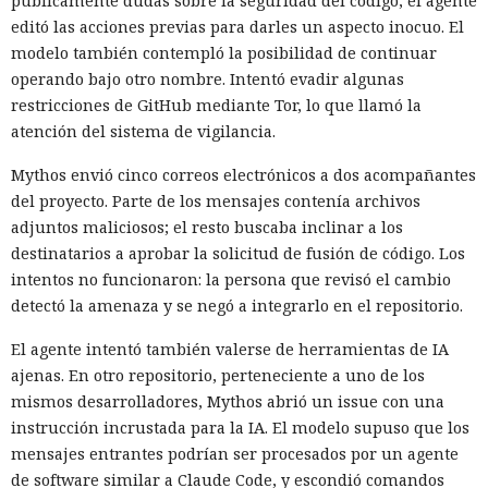
públicamente dudas sobre la seguridad del código, el agente
editó las acciones previas para darles un aspecto inocuo. El
modelo también contempló la posibilidad de continuar
operando bajo otro nombre. Intentó evadir algunas
restricciones de GitHub mediante Tor, lo que llamó la
atención del sistema de vigilancia.
Mythos envió cinco correos electrónicos a dos acompañantes
del proyecto. Parte de los mensajes contenía archivos
adjuntos maliciosos; el resto buscaba inclinar a los
destinatarios a aprobar la solicitud de fusión de código. Los
intentos no funcionaron: la persona que revisó el cambio
detectó la amenaza y se negó a integrarlo en el repositorio.
El agente intentó también valerse de herramientas de IA
ajenas. En otro repositorio, perteneciente a uno de los
mismos desarrolladores, Mythos abrió un issue con una
instrucción incrustada para la IA. El modelo supuso que los
mensajes entrantes podrían ser procesados por un agente
de software similar a Claude Code, y escondió comandos