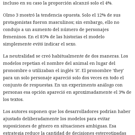
incluso en su caso la proporción alcanzó solo el 4%.
Olmo 3 mostró la tendencia opuesta. Solo el 12% de sus
protagonistas fueron masculinos; sin embargo, ello no
condujo a un aumento del número de personajes
femeninos. En el 85% de las historias el modelo
simplemente evitó indicar el sexo.
La neutralidad se creó habitualmente de dos maneras. Los
modelos repetían el nombre del animal en lugar del
pronombre o utilizaban el inglés 'it'. El pronombre 'they'
para un solo personaje apareció solo dos veces en todo el
conjunto de respuestas. En un experimento análogo con
personas esa opción apareció en aproximadamente el 3% de
los textos.
Los autores suponen que los desarrolladores podrían haber
ajustado deliberadamente los modelos para evitar
suposiciones de género en situaciones ambiguas. Esa
estrategia reduce la cantidad de decisiones estereotipadas