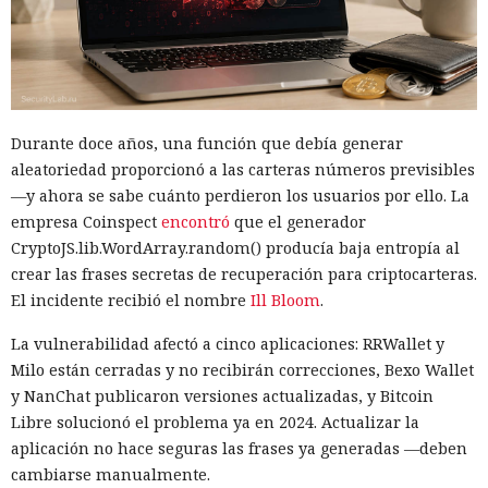
Durante doce años, una función que debía generar
aleatoriedad proporcionó a las carteras números previsibles
—y ahora se sabe cuánto perdieron los usuarios por ello. La
empresa Coinspect
encontró
que el generador
CryptoJS.lib.WordArray.random() producía baja entropía al
crear las frases secretas de recuperación para criptocarteras.
El incidente recibió el nombre
Ill Bloom
.
La vulnerabilidad afectó a cinco aplicaciones: RRWallet y
Milo están cerradas y no recibirán correcciones, Bexo Wallet
y NanChat publicaron versiones actualizadas, y Bitcoin
Libre solucionó el problema ya en 2024. Actualizar la
aplicación no hace seguras las frases ya generadas —deben
cambiarse manualmente.