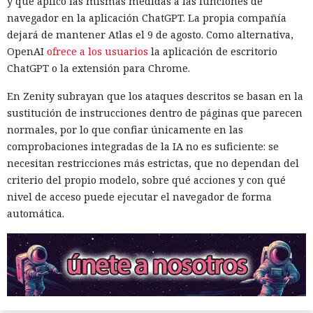
y que aplicó las mismas medidas a las funciones de
navegador en la aplicación ChatGPT. La propia compañía
dejará de mantener Atlas el 9 de agosto. Como alternativa,
OpenAI
ofrece a los usuarios
la aplicación de escritorio
ChatGPT o la extensión para Chrome.
En Zenity subrayan que los ataques descritos se basan en la
sustitución de instrucciones dentro de páginas que parecen
normales, por lo que confiar únicamente en las
comprobaciones integradas de la IA no es suficiente: se
necesitan restricciones más estrictas, que no dependan del
criterio del propio modelo, sobre qué acciones y con qué
nivel de acceso puede ejecutar el navegador de forma
automática.