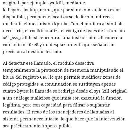
original, por ejemplo sys_kill, mediante
kallsyms_lookup_name, que por sí mismo suele no estar
disponible, pero puede localizarse de forma indirecta
mediante el mecanismo kprobe. Con el puntero al símbolo
necesario, el rootkit analiza el código de bytes de la función
x64_sys_call hasta encontrar una instrucción call concreta
con la firma 0xe8 y un desplazamiento que señala con
precisión al destino deseado.
Al detectar ese llamado, el módulo desactiva
temporalmente la protección de memoria manipulando el
bit 16 del registro CR0, lo que permite modificar zonas de
código protegidas. A continuación se sustituyen apenas
cuatro bytes: la llamada se redirige desde el sys_kill original
a un análogo malicioso que imita con exactitud la función
legítima, pero con capacidad para filtrar o suplantar
resultados. El resto de los manejadores de llamadas al
sistema permanece intacto, lo que hace que la intervención
sea prácticamente imperceptible.