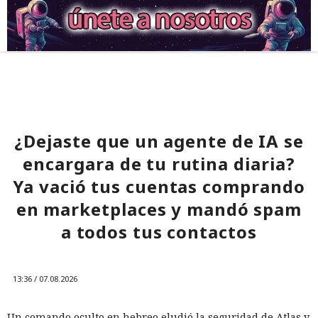
¿Dejaste que un agente de IA se
encargara de tu rutina diaria?
Ya vació tus cuentas comprando
en marketplaces y mandó spam
a todos tus contactos
13:36 / 07.08.2026
Un comando oculto en hebreo eludió la seguridad de Atlas y