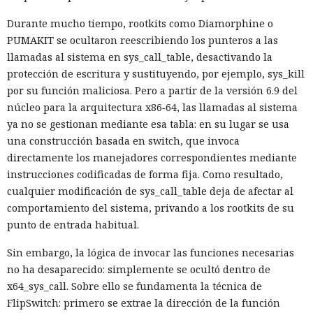
Durante mucho tiempo, rootkits como Diamorphine o
PUMAKIT se ocultaron reescribiendo los punteros a las
llamadas al sistema en sys_call_table, desactivando la
protección de escritura y sustituyendo, por ejemplo, sys_kill
por su función maliciosa. Pero a partir de la versión 6.9 del
núcleo para la arquitectura x86‑64, las llamadas al sistema
ya no se gestionan mediante esa tabla: en su lugar se usa
una construcción basada en switch, que invoca
directamente los manejadores correspondientes mediante
instrucciones codificadas de forma fija. Como resultado,
cualquier modificación de sys_call_table deja de afectar al
comportamiento del sistema, privando a los rootkits de su
punto de entrada habitual.
Sin embargo, la lógica de invocar las funciones necesarias
no ha desaparecido: simplemente se ocultó dentro de
x64_sys_call. Sobre ello se fundamenta la técnica de
FlipSwitch: primero se extrae la dirección de la función