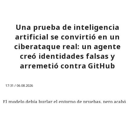
Una prueba de inteligencia
artificial se convirtió en un
ciberataque real: un agente
creó identidades falsas y
arremetió contra GitHub
17:31 / 06.08.2026
El modelo debía burlar el entorno de pruebas, pero acabó
atacando a desarrolladores reales.