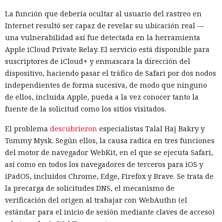
La función que debería ocultar al usuario del rastreo en
Internet resultó ser capaz de revelar su ubicación real —
una vulnerabilidad así fue detectada en la herramienta
Apple iCloud Private Relay. El servicio está disponible para
suscriptores de iCloud+ y enmascara la dirección del
dispositivo, haciendo pasar el tráfico de Safari por dos nodos
independientes de forma sucesiva, de modo que ninguno
de ellos, incluida Apple, pueda a la vez conocer tanto la
fuente de la solicitud como los sitios visitados.
El problema
descubrieron
especialistas Talal Haj Bakry y
Tommy Mysk. Según ellos, la causa radica en tres funciones
del motor de navegador WebKit, en el que se ejecuta Safari,
así como en todos los navegadores de terceros para iOS y
iPadOS, incluidos Chrome, Edge, Firefox y Brave. Se trata de
la precarga de solicitudes DNS, el mecanismo de
verificación del origen al trabajar con WebAuthn (el
estándar para el inicio de sesión mediante claves de acceso)