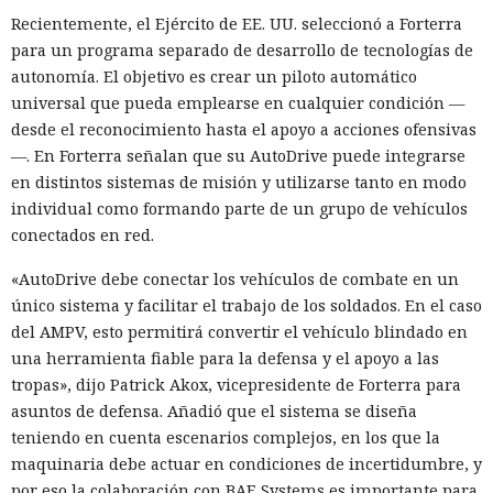
Recientemente, el Ejército de EE. UU. seleccionó a Forterra
para un programa separado de desarrollo de tecnologías de
autonomía. El objetivo es crear un piloto automático
universal que pueda emplearse en cualquier condición —
desde el reconocimiento hasta el apoyo a acciones ofensivas
—. En Forterra señalan que su AutoDrive puede integrarse
en distintos sistemas de misión y utilizarse tanto en modo
individual como formando parte de un grupo de vehículos
conectados en red.
«AutoDrive debe conectar los vehículos de combate en un
único sistema y facilitar el trabajo de los soldados. En el caso
del AMPV, esto permitirá convertir el vehículo blindado en
una herramienta fiable para la defensa y el apoyo a las
tropas», dijo Patrick Akox, vicepresidente de Forterra para
asuntos de defensa. Añadió que el sistema se diseña
teniendo en cuenta escenarios complejos, en los que la
maquinaria debe actuar en condiciones de incertidumbre, y
por eso la colaboración con BAE Systems es importante para