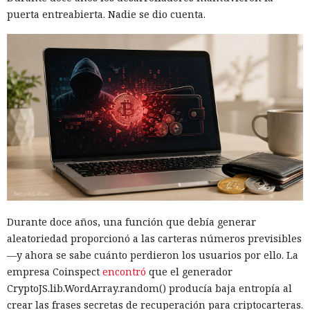
puerta entreabierta. Nadie se dio cuenta.
Durante doce años, una función que debía generar
aleatoriedad proporcionó a las carteras números previsibles
—y ahora se sabe cuánto perdieron los usuarios por ello. La
empresa Coinspect
encontró
que el generador
CryptoJS.lib.WordArray.random() producía baja entropía al
crear las frases secretas de recuperación para criptocarteras.