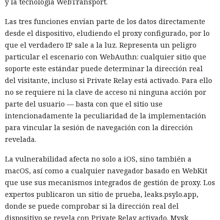
y la tecnología WebTransport.
Las tres funciones envían parte de los datos directamente
desde el dispositivo, eludiendo el proxy configurado, por lo
que el verdadero IP sale a la luz. Representa un peligro
particular el escenario con WebAuthn: cualquier sitio que
soporte este estándar puede determinar la dirección real
del visitante, incluso si Private Relay está activado. Para ello
no se requiere ni la clave de acceso ni ninguna acción por
parte del usuario — basta con que el sitio use
intencionadamente la peculiaridad de la implementación
para vincular la sesión de navegación con la dirección
revelada.
La vulnerabilidad afecta no solo a iOS, sino también a
macOS, así como a cualquier navegador basado en WebKit
que use sus mecanismos integrados de gestión de proxy. Los
expertos publicaron un sitio de prueba, leaks.psylo.app,
donde se puede comprobar si la dirección real del
dispositivo se revela con Private Relay activado. Mysk