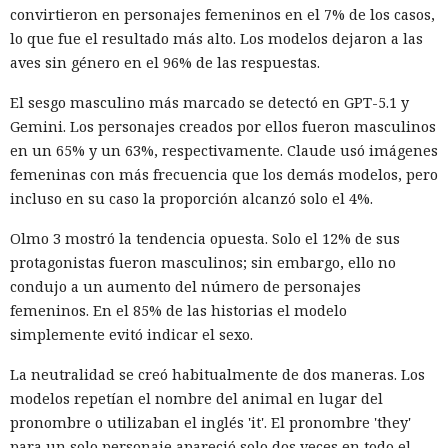
convirtieron en personajes femeninos en el 7% de los casos,
lo que fue el resultado más alto. Los modelos dejaron a las
aves sin género en el 96% de las respuestas.
El sesgo masculino más marcado se detectó en GPT-5.1 y
Gemini. Los personajes creados por ellos fueron masculinos
en un 65% y un 63%, respectivamente. Claude usó imágenes
femeninas con más frecuencia que los demás modelos, pero
incluso en su caso la proporción alcanzó solo el 4%.
Olmo 3 mostró la tendencia opuesta. Solo el 12% de sus
protagonistas fueron masculinos; sin embargo, ello no
condujo a un aumento del número de personajes
femeninos. En el 85% de las historias el modelo
simplemente evitó indicar el sexo.
La neutralidad se creó habitualmente de dos maneras. Los
modelos repetían el nombre del animal en lugar del
pronombre o utilizaban el inglés 'it'. El pronombre 'they'
para un solo personaje apareció solo dos veces en todo el