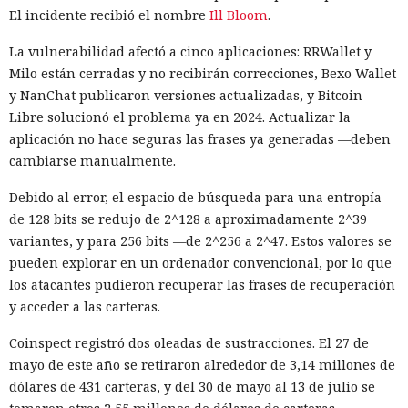
El incidente recibió el nombre
Ill Bloom
.
La vulnerabilidad afectó a cinco aplicaciones: RRWallet y
Milo están cerradas y no recibirán correcciones, Bexo Wallet
y NanChat publicaron versiones actualizadas, y Bitcoin
Libre solucionó el problema ya en 2024. Actualizar la
aplicación no hace seguras las frases ya generadas —deben
cambiarse manualmente.
Debido al error, el espacio de búsqueda para una entropía
de 128 bits se redujo de 2^128 a aproximadamente 2^39
variantes, y para 256 bits —de 2^256 a 2^47. Estos valores se
pueden explorar en un ordenador convencional, por lo que
los atacantes pudieron recuperar las frases de recuperación
y acceder a las carteras.
Coinspect registró dos oleadas de sustracciones. El 27 de
mayo de este año se retiraron alrededor de 3,14 millones de
dólares de 431 carteras, y del 30 de mayo al 13 de julio se