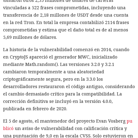
tomaron otros 2,55 millones de dólares de carteras
vinculadas a 522 frases comprometidas, incluyendo una
transferencia de 2,18 millones de USDT desde una cuenta
en la red Tron. En total la empresa contabilizó 2114 frases
comprometidas y estima que el daño total es de al menos
5,69 millones de dólares.
La historia de la vulnerabilidad comenzó en 2014, cuando
en CryptoJS apareció el generador MWC, inicializado
mediante Math.random(). Las versiones 3.2.0 y 3.2.1
cambiaron temporalmente a una aleatoriedad
criptográficamente segura, pero en la 3.3.0 los
desarrolladores restauraron el código antiguo, considerando
el cambio demasiado crítico para la compatibilidad. La
corrección definitiva se incluyó en la versión 4.0.0,
publicada en febrero de 2020.
El 5 de agosto, el mantenedor del proyecto Evan Vosberg
pu
blicó
un aviso de vulnerabilidad con calificación crítica y
una puntuación de 9,0 en la escala CVSS. Solo estuvieron en