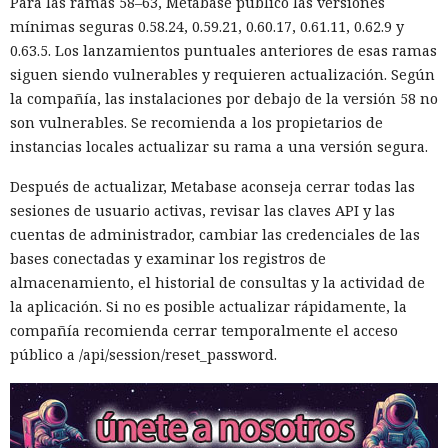
Para las ramas 58–63, Metabase publicó las versiones
mínimas seguras 0.58.24, 0.59.21, 0.60.17, 0.61.11, 0.62.9 y
0.63.5. Los lanzamientos puntuales anteriores de esas ramas
siguen siendo vulnerables y requieren actualización. Según
la compañía, las instalaciones por debajo de la versión 58 no
son vulnerables. Se recomienda a los propietarios de
instancias locales actualizar su rama a una versión segura.
Después de actualizar, Metabase aconseja cerrar todas las
sesiones de usuario activas, revisar las claves API y las
cuentas de administrador, cambiar las credenciales de las
bases conectadas y examinar los registros de
almacenamiento, el historial de consultas y la actividad de
la aplicación. Si no es posible actualizar rápidamente, la
compañía recomienda cerrar temporalmente el acceso
público a /api/session/reset_password.