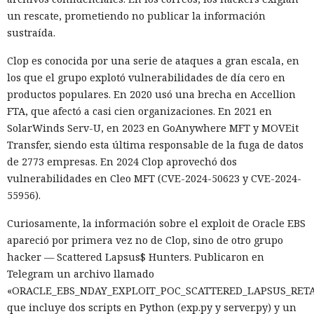
un rescate, prometiendo no publicar la información
sustraída.
Clop es conocida por una serie de ataques a gran escala, en
los que el grupo explotó vulnerabilidades de día cero en
productos populares. En 2020 usó una brecha en Accellion
FTA, que afectó a casi cien organizaciones. En 2021 en
SolarWinds Serv-U, en 2023 en GoAnywhere MFT y MOVEit
Transfer, siendo esta última responsable de la fuga de datos
de 2773 empresas. En 2024 Clop aprovechó dos
vulnerabilidades en Cleo MFT (CVE-2024-50623 y CVE-2024-
55956).
Curiosamente, la información sobre el exploit de Oracle EBS
apareció por primera vez no de Clop, sino de otro grupo
hacker — Scattered Lapsus$ Hunters. Publicaron en
Telegram un archivo llamado
«ORACLE_EBS_NDAY_EXPLOIT_POC_SCATTERED_LAPSUS_RETA
que incluye dos scripts en Python (exp.py y server.py) y un