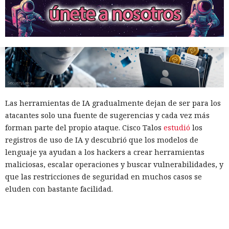
Las herramientas de IA gradualmente dejan de ser para los
atacantes solo una fuente de sugerencias y cada vez más
forman parte del propio ataque. Cisco Talos
estudió
los
registros de uso de IA y descubrió que los modelos de
lenguaje ya ayudan a los hackers a crear herramientas
maliciosas, escalar operaciones y buscar vulnerabilidades, y
que las restricciones de seguridad en muchos casos se
eluden con bastante facilidad.
En lugar de técnicas complejas, los atacantes simplemente
le decían al bot conversacional que controlaban