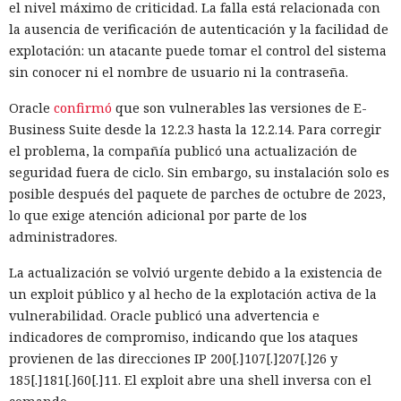
el nivel máximo de criticidad. La falla está relacionada con
la ausencia de verificación de autenticación y la facilidad de
explotación: un atacante puede tomar el control del sistema
sin conocer ni el nombre de usuario ni la contraseña.
Oracle
confirmó
que son vulnerables las versiones de E-
Business Suite desde la 12.2.3 hasta la 12.2.14. Para corregir
el problema, la compañía publicó una actualización de
seguridad fuera de ciclo. Sin embargo, su instalación solo es
posible después del paquete de parches de octubre de 2023,
lo que exige atención adicional por parte de los
administradores.
La actualización se volvió urgente debido a la existencia de
un exploit público y al hecho de la explotación activa de la
vulnerabilidad. Oracle publicó una advertencia e
indicadores de compromiso, indicando que los ataques
provienen de las direcciones IP 200[.]107[.]207[.]26 y
185[.]181[.]60[.]11. El exploit abre una shell inversa con el