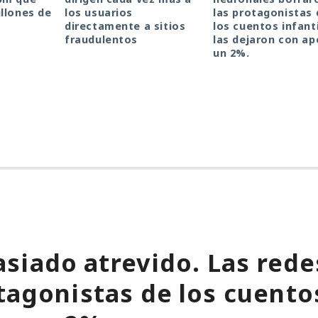
llones de
los usuarios
las protagonistas 
directamente a sitios
los cuentos infanti
fraudulentos
las dejaron con a
un 2%.
siado atrevido. Las rede
tagonistas de los cuentos