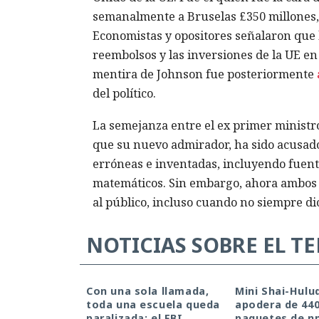
semanalmente a Bruselas £350 millones,
Economistas y opositores señalaron que l
reembolsos y las inversiones de la UE en 
mentira de Johnson fue posteriormente
del político.
La semejanza entre el ex primer ministro 
que su nuevo admirador, ha sido acusado
erróneas e inventadas, incluyendo fuent
matemáticos. Sin embargo, ahora ambos 
al público, incluso cuando no siempre di
NOTICIAS SOBRE EL T
Con una sola llamada,
Mini Shai-Hulu
toda una escuela queda
apodera de 44
paralizada: el FBI
paquetes de n