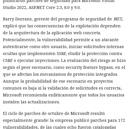
publicaron parches de seguridad para Microsoft Visual
Studio 2022, ASP.NET Core 2.3, 8.0 y 9.0.
Barry Dorrans, gerente del programa de seguridad de .NET,
explicó que las consecuencias de la explotación dependen
de la arquitectura de la aplicación web concreta.
Potencialmente, la vulnerabilidad permite a un atacante
autenticarse como otro usuario, iniciar solicitudes internas
ocultas que implementen SSRF, eludir la protección contra
CSRF o ejecutar inyecciones. La evaluación del riesgo se hizo
según el peor escenario, como security feature bypass, en el
que se afectan los mecanismos de protección integrados.
Aunque la probabilidad de ese escenario en proyectos
comunes es baja si la validación de solicitudes es correcta,
Microsoft recomienda enfáticamente que todos los usuarios
instalen las actualizaciones.
El ciclo de parches de octubre de Microsoft resultó
especialmente grande: la empresa publicó parches para 172
vulnerabilidades, de las cuales ocho fueron catalogadas