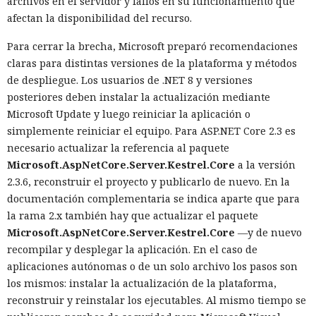
archivos en el servidor y fallos en su funcionamiento que
afectan la disponibilidad del recurso.
Para cerrar la brecha, Microsoft preparó recomendaciones
claras para distintas versiones de la plataforma y métodos
de despliegue. Los usuarios de .NET 8 y versiones
posteriores deben instalar la actualización mediante
Microsoft Update y luego reiniciar la aplicación o
simplemente reiniciar el equipo. Para ASP.NET Core 2.3 es
necesario actualizar la referencia al paquete
Microsoft.AspNetCore.Server.Kestrel.Core
a la versión
2.3.6, reconstruir el proyecto y publicarlo de nuevo. En la
documentación complementaria se indica aparte que para
la rama 2.x también hay que actualizar el paquete
Microsoft.AspNetCore.Server.Kestrel.Core
—y de nuevo
recompilar y desplegar la aplicación. En el caso de
aplicaciones autónomas o de un solo archivo los pasos son
los mismos: instalar la actualización de la plataforma,
reconstruir y reinstalar los ejecutables. Al mismo tiempo se