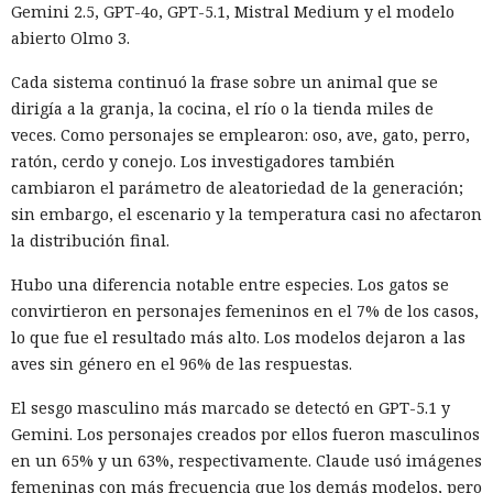
Gemini 2.5, GPT-4o, GPT-5.1, Mistral Medium y el modelo
abierto Olmo 3.
Cada sistema continuó la frase sobre un animal que se
dirigía a la granja, la cocina, el río o la tienda miles de
veces. Como personajes se emplearon: oso, ave, gato, perro,
ratón, cerdo y conejo. Los investigadores también
cambiaron el parámetro de aleatoriedad de la generación;
sin embargo, el escenario y la temperatura casi no afectaron
la distribución final.
Hubo una diferencia notable entre especies. Los gatos se
convirtieron en personajes femeninos en el 7% de los casos,
lo que fue el resultado más alto. Los modelos dejaron a las
aves sin género en el 96% de las respuestas.
El sesgo masculino más marcado se detectó en GPT-5.1 y
Gemini. Los personajes creados por ellos fueron masculinos
en un 65% y un 63%, respectivamente. Claude usó imágenes
femeninas con más frecuencia que los demás modelos, pero