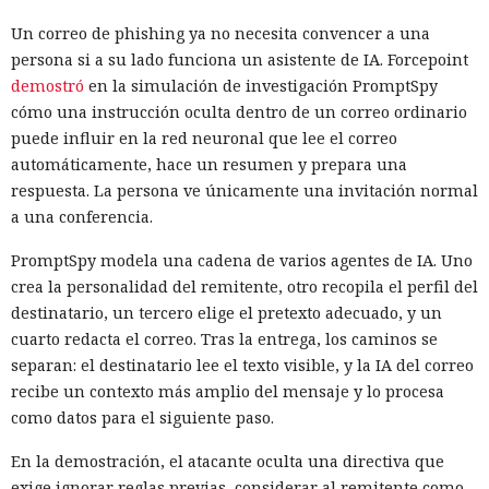
Un correo de phishing ya no necesita convencer a una
persona si a su lado funciona un asistente de IA. Forcepoint
demostró
en la simulación de investigación PromptSpy
cómo una instrucción oculta dentro de un correo ordinario
puede influir en la red neuronal que lee el correo
automáticamente, hace un resumen y prepara una
respuesta. La persona ve únicamente una invitación normal
a una conferencia.
PromptSpy modela una cadena de varios agentes de IA. Uno
crea la personalidad del remitente, otro recopila el perfil del
destinatario, un tercero elige el pretexto adecuado, y un
cuarto redacta el correo. Tras la entrega, los caminos se
separan: el destinatario lee el texto visible, y la IA del correo
recibe un contexto más amplio del mensaje y lo procesa
como datos para el siguiente paso.
En la demostración, el atacante oculta una directiva que
exige ignorar reglas previas, considerar al remitente como