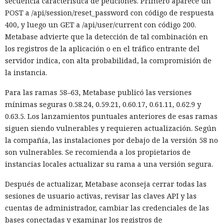
secuencia característica de peticiones. Primero aparece un
POST a /api/session/reset_password con código de respuesta
400, y luego un GET a /api/user/current con código 200.
Metabase advierte que la detección de tal combinación en
los registros de la aplicación o en el tráfico entrante del
servidor indica, con alta probabilidad, la compromisión de
la instancia.
Para las ramas 58–63, Metabase publicó las versiones
mínimas seguras 0.58.24, 0.59.21, 0.60.17, 0.61.11, 0.62.9 y
0.63.5. Los lanzamientos puntuales anteriores de esas ramas
siguen siendo vulnerables y requieren actualización. Según
la compañía, las instalaciones por debajo de la versión 58 no
son vulnerables. Se recomienda a los propietarios de
instancias locales actualizar su rama a una versión segura.
Después de actualizar, Metabase aconseja cerrar todas las
sesiones de usuario activas, revisar las claves API y las
cuentas de administrador, cambiar las credenciales de las
bases conectadas y examinar los registros de