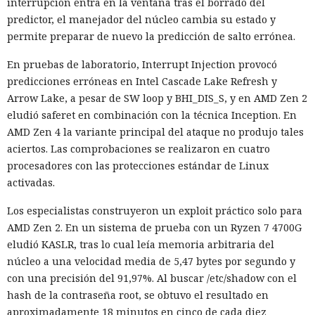
interrupción entra en la ventana tras el borrado del
predictor, el manejador del núcleo cambia su estado y
permite preparar de nuevo la predicción de salto errónea.
En pruebas de laboratorio, Interrupt Injection provocó
predicciones erróneas en Intel Cascade Lake Refresh y
Arrow Lake, a pesar de SW loop y BHI_DIS_S, y en AMD Zen 2
eludió saferet en combinación con la técnica Inception. En
AMD Zen 4 la variante principal del ataque no produjo tales
aciertos. Las comprobaciones se realizaron en cuatro
procesadores con las protecciones estándar de Linux
activadas.
Los especialistas construyeron un exploit práctico solo para
AMD Zen 2. En un sistema de prueba con un Ryzen 7 4700G
eludió KASLR, tras lo cual leía memoria arbitraria del
núcleo a una velocidad media de 5,47 bytes por segundo y
con una precisión del 91,97%. Al buscar /etc/shadow con el
hash de la contraseña root, se obtuvo el resultado en
aproximadamente 18 minutos en cinco de cada diez