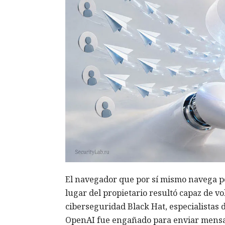
El navegador que por sí mismo navega po
lugar del propietario resultó capaz de v
ciberseguridad Black Hat, especialistas 
OpenAI fue engañado para enviar mensa