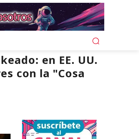
ckeado: en EE. UU.
es con la "Cosa