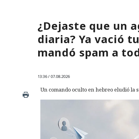
¿Dejaste que un a
diaria? Ya vació 
mandó spam a tod
13:36 / 07.08.2026
Un comando oculto en hebreo eludió la s