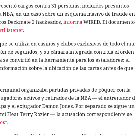
resentó cargos contra 31 personas, incluidos presuntos
a NBA, en un caso sobre un esquema masivo de fraude en
cos Deckmate 2 hackeados,
informa
WIRED. El documento
rtListener
.
e se utiliza en casinos y clubes exclusivos de todo el mu
ión de segundos, y su cámara integrada controla el orden
 se convirtió en la herramienta para los estafadores: el
información sobre la ubicación de las cartas antes de que
 criminal organizaba partidas privadas de póquer con la
 jugadores activos y retirados de la NBA — el entrenador 
lups y el exjugador Damon Jones. Por separado se sigue un
iami Heat Terry Rozier — la acusación correspondiente se
nest
.