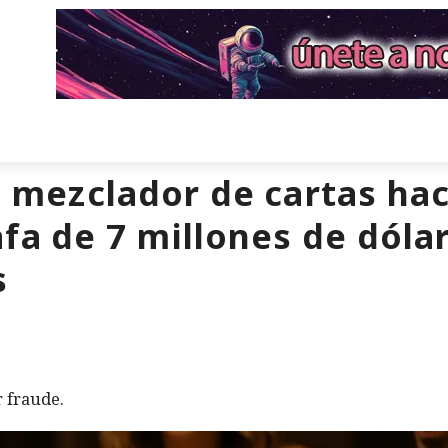
n mezclador de cartas ha
fa de 7 millones de dólar
s
 fraude.