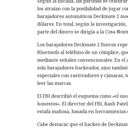
Según la fiscalía, las partidas se celebr
los atraían con la posibilidad de jugar c
barajadores automáticos Deckmate 2 modi
dólares. En total, según la investigación
parte del dinero se dirigía a la Cosa Nost
Los barajadores Deckmate 2 fueron repro
Bluetooth al teléfono de un cómplice, q
mediante señales convencionales. En el a
solo barajadores hackeados, sino también
especiales con rastreadores y cámaras, te
leer las marcas.
El FBI describió el esquema como «el uso
honestos». El director del FBI, Kash Pate
estafa mafiosa, basada en herramientas d
Cabe destacar que el hackeo de Deckmate