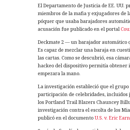
El Departamento de Justicia de EE. UU. p
miembros de la mafia y exjugadores de l
póquer que usaba barajadores automáti
acusación fue publicado en el portal
Cou
Deckmate 2 — un barajador automático qu
Es capaz de mezclar una baraja en cuest
las cartas. Como se descubrió, esa cámara
hackeo del dispositivo permitía obtener 
empezara la mano.
La investigación estableció que el grupo
participación de celebridades, incluidos
los Portland Trail Blazers Chauncey Bil
investigación contra el escolta de los M
publicó en el documento
U.S. v. Eric Ear