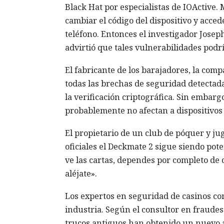
Black Hat por especialistas de IOActive.
cambiar el código del dispositivo y acced
teléfono. Entonces el investigador Joseph 
advirtió que tales vulnerabilidades podr
El fabricante de los barajadores, la co
todas las brechas de seguridad detectada
la verificación criptográfica. Sin embarg
probablemente no afectan a dispositivos 
El propietario de un club de póquer y ju
oficiales el Deckmate 2 sigue siendo pot
ve las cartas, dependes por completo de 
aléjate».
Los expertos en seguridad de casinos con
industria. Según el consultor en fraudes e
trucos antiguos han obtenido un nuevo 