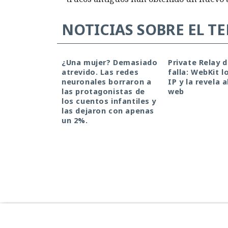
NOTICIAS SOBRE EL T
¿Una mujer? Demasiado
Private Relay 
atrevido. Las redes
falla: WebKit l
neuronales borraron a
IP y la revela a
las protagonistas de
web
los cuentos infantiles y
las dejaron con apenas
un 2%.