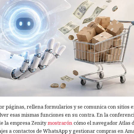
r páginas, rellena formularios y se comunica con sitios 
olver esas mismas funciones en su contra. En la conferenc
de la empresa Zenity
mostrarón
cómo el navegador Atlas 
jes a contactos de WhatsApp y gestionar compras en Am