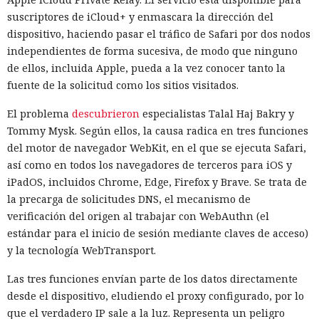
suscriptores de iCloud+ y enmascara la dirección del
dispositivo, haciendo pasar el tráfico de Safari por dos nodos
independientes de forma sucesiva, de modo que ninguno
de ellos, incluida Apple, pueda a la vez conocer tanto la
fuente de la solicitud como los sitios visitados.
El problema
descubrieron
especialistas Talal Haj Bakry y
Tommy Mysk. Según ellos, la causa radica en tres funciones
del motor de navegador WebKit, en el que se ejecuta Safari,
así como en todos los navegadores de terceros para iOS y
iPadOS, incluidos Chrome, Edge, Firefox y Brave. Se trata de
la precarga de solicitudes DNS, el mecanismo de
verificación del origen al trabajar con WebAuthn (el
estándar para el inicio de sesión mediante claves de acceso)
y la tecnología WebTransport.
Las tres funciones envían parte de los datos directamente
desde el dispositivo, eludiendo el proxy configurado, por lo
que el verdadero IP sale a la luz. Representa un peligro