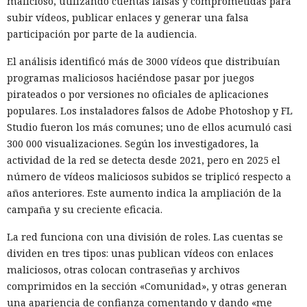
malicioso, utilizando cuentas falsas y comprometidas para
subir vídeos, publicar enlaces y generar una falsa
participación por parte de la audiencia.
El análisis identificó más de 3000 vídeos que distribuían
programas maliciosos haciéndose pasar por juegos
pirateados o por versiones no oficiales de aplicaciones
populares. Los instaladores falsos de Adobe Photoshop y FL
Studio fueron los más comunes; uno de ellos acumuló casi
300 000 visualizaciones. Según los investigadores, la
actividad de la red se detecta desde 2021, pero en 2025 el
número de vídeos maliciosos subidos se triplicó respecto a
años anteriores. Este aumento indica la ampliación de la
campaña y su creciente eficacia.
La red funciona con una división de roles. Las cuentas se
dividen en tres tipos: unas publican vídeos con enlaces
maliciosos, otras colocan contraseñas y archivos
comprimidos en la sección «Comunidad», y otras generan
una apariencia de confianza comentando y dando «me