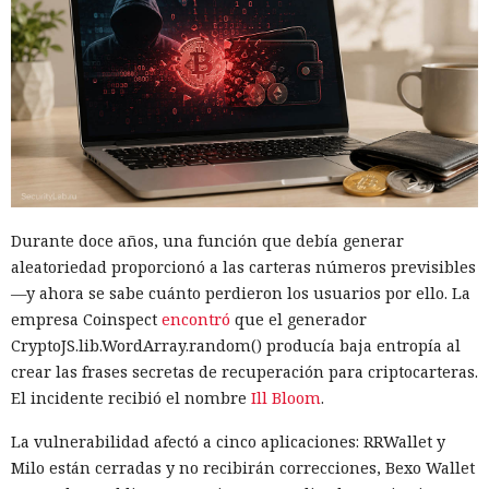
Durante doce años, una función que debía generar
aleatoriedad proporcionó a las carteras números previsibles
—y ahora se sabe cuánto perdieron los usuarios por ello. La
empresa Coinspect
encontró
que el generador
CryptoJS.lib.WordArray.random() producía baja entropía al
crear las frases secretas de recuperación para criptocarteras.
El incidente recibió el nombre
Ill Bloom
.
La vulnerabilidad afectó a cinco aplicaciones: RRWallet y
Milo están cerradas y no recibirán correcciones, Bexo Wallet