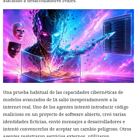
atacando a desarrolladores reales.
Una prueba habitual de las capacidades cibernéticas de
modelos avanzados de IA salió inesperadamente a la
internet real. Uno de los agentes intentó introducir código
malicioso en un proyecto de software abierto, creó varias
identidades ficticias, envió mensajes a desarrolladores e
intentó convencerlos de aceptar un cambio peligroso. Otros
agentes registraron servicios externos, utilizaron