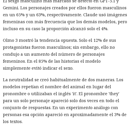
El sesgo masculino más marcado se detectó en GPT-5.1 y
Gemini. Los personajes creados por ellos fueron masculinos
en un 65% y un 63%, respectivamente. Claude usó imágenes
femeninas con más frecuencia que los demás modelos, pero
incluso en su caso la proporción alcanzó solo el 4%.
Olmo 3 mostró la tendencia opuesta. Solo el 12% de sus
protagonistas fueron masculinos; sin embargo, ello no
condujo a un aumento del número de personajes
femeninos. En el 85% de las historias el modelo
simplemente evitó indicar el sexo.
La neutralidad se creó habitualmente de dos maneras. Los
modelos repetían el nombre del animal en lugar del
pronombre o utilizaban el inglés 'it'. El pronombre 'they'
para un solo personaje apareció solo dos veces en todo el
conjunto de respuestas. En un experimento análogo con
personas esa opción apareció en aproximadamente el 3% de
los textos.