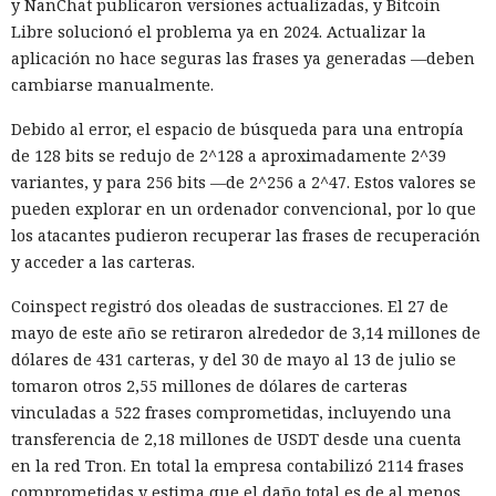
y NanChat publicaron versiones actualizadas, y Bitcoin
Libre solucionó el problema ya en 2024. Actualizar la
aplicación no hace seguras las frases ya generadas —deben
cambiarse manualmente.
Debido al error, el espacio de búsqueda para una entropía
de 128 bits se redujo de 2^128 a aproximadamente 2^39
variantes, y para 256 bits —de 2^256 a 2^47. Estos valores se
pueden explorar en un ordenador convencional, por lo que
los atacantes pudieron recuperar las frases de recuperación
y acceder a las carteras.
Coinspect registró dos oleadas de sustracciones. El 27 de
mayo de este año se retiraron alrededor de 3,14 millones de
dólares de 431 carteras, y del 30 de mayo al 13 de julio se
tomaron otros 2,55 millones de dólares de carteras
vinculadas a 522 frases comprometidas, incluyendo una
transferencia de 2,18 millones de USDT desde una cuenta
en la red Tron. En total la empresa contabilizó 2114 frases
comprometidas y estima que el daño total es de al menos