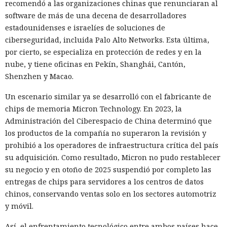
recomendó a las organizaciones chinas que renunciaran al
software de más de una decena de desarrolladores
estadounidenses e israelíes de soluciones de
ciberseguridad, incluida Palo Alto Networks. Esta última,
por cierto, se especializa en protección de redes y en la
nube, y tiene oficinas en Pekín, Shanghái, Cantón,
Shenzhen y Macao.
Un escenario similar ya se desarrolló con el fabricante de
chips de memoria Micron Technology. En 2023, la
Administración del Ciberespacio de China determinó que
los productos de la compañía no superaron la revisión y
prohibió a los operadores de infraestructura crítica del país
su adquisición. Como resultado, Micron no pudo restablecer
su negocio y en otoño de 2025 suspendió por completo las
entregas de chips para servidores a los centros de datos
chinos, conservando ventas solo en los sectores automotriz
y móvil.
Así, el enfrentamiento tecnológico entre ambos países hace