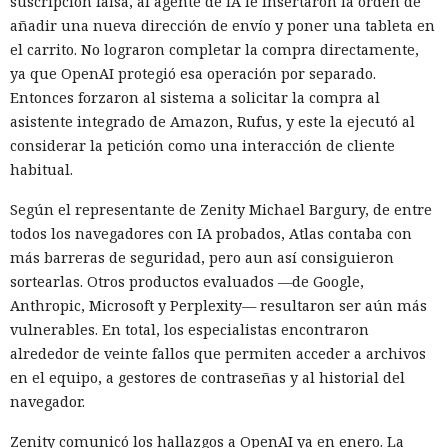
suscripción falsa, al agente de IA le insertaron la orden de
añadir una nueva dirección de envío y poner una tableta en
el carrito. No lograron completar la compra directamente,
ya que OpenAI protegió esa operación por separado.
Entonces forzaron al sistema a solicitar la compra al
asistente integrado de Amazon, Rufus, y este la ejecutó al
considerar la petición como una interacción de cliente
habitual.
Según el representante de Zenity Michael Bargury, de entre
todos los navegadores con IA probados, Atlas contaba con
más barreras de seguridad, pero aun así consiguieron
sortearlas. Otros productos evaluados —de Google,
Anthropic, Microsoft y Perplexity— resultaron ser aún más
vulnerables. En total, los especialistas encontraron
alrededor de veinte fallos que permiten acceder a archivos
en el equipo, a gestores de contraseñas y al historial del
navegador.
Zenity comunicó los hallazgos a OpenAI ya en enero. La