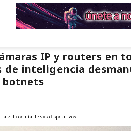
cámaras IP y routers en 
s de inteligencia desman
 botnets
la vida oculta de sus dispositivos