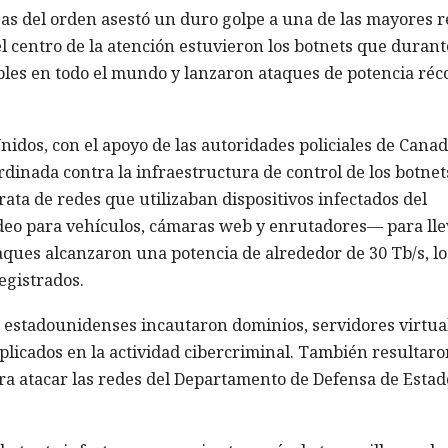
zas del orden asestó un duro golpe a una de las mayores 
el centro de la atención estuvieron los botnets que durant
les en todo el mundo y lanzaron ataques de potencia réc
nidos, con el apoyo de las autoridades policiales de Canad
dinada contra la infraestructura de control de los botnet
ata de redes que utilizaban dispositivos infectados del
deo para vehículos, cámaras web y enrutadores— para lle
aques alcanzaron una potencia de alrededor de 30 Tb/s, l
egistrados.
s estadounidenses incautaron dominios, servidores virtua
plicados en la actividad cibercriminal. También resultaro
a atacar las redes del Departamento de Defensa de Estad