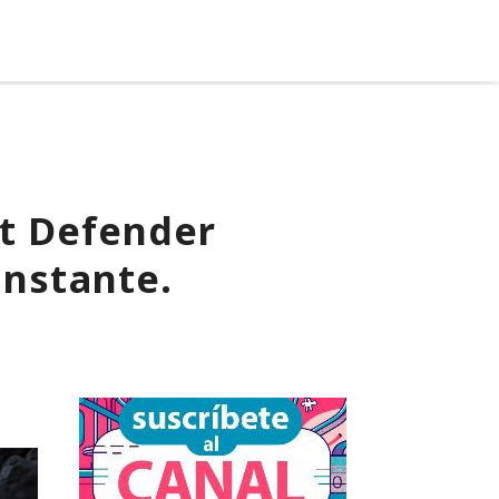
ft Defender
instante.