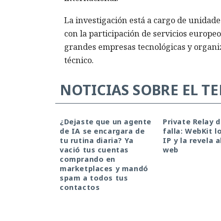
La investigación está a cargo de unidade
con la participación de servicios europe
grandes empresas tecnológicas y organiz
técnico.
NOTICIAS SOBRE EL T
¿Dejaste que un agente
Private Relay 
de IA se encargara de
falla: WebKit l
tu rutina diaria? Ya
IP y la revela a
vació tus cuentas
web
comprando en
marketplaces y mandó
spam a todos tus
contactos