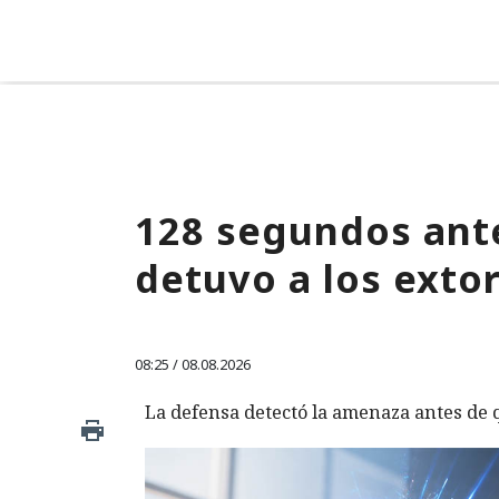
128 segundos ante
detuvo a los exto
08:25 / 08.08.2026
La defensa detectó la amenaza antes de q