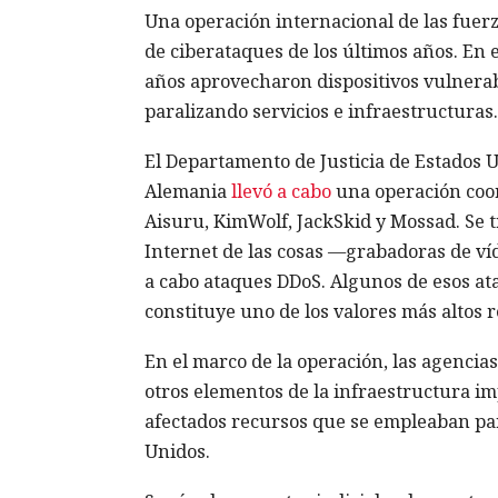
Una operación internacional de las fuer
de ciberataques de los últimos años. En 
años aprovecharon dispositivos vulnerab
paralizando servicios e infraestructuras.
El Departamento de Justicia de Estados U
Alemania
llevó a cabo
una operación coor
Aisuru, KimWolf, JackSkid y Mossad. Se tr
Internet de las cosas —grabadoras de ví
a cabo ataques DDoS. Algunos de esos at
constituye uno de los valores más altos r
En el marco de la operación, las agencia
otros elementos de la infraestructura im
afectados recursos que se empleaban par
Unidos.