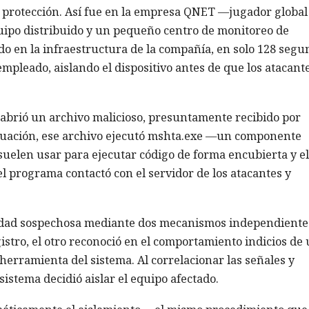
e protección. Así fue en la empresa QNET —jugador global
uipo distribuido y un pequeño centro de monitoreo de
do en la infraestructura de la compañía, en solo 128 segu
mpleado, aislando el dispositivo antes de que los atacant
brió un archivo malicioso, presuntamente recibido por
inuación, ese archivo ejecutó mshta.exe —un componente
uelen usar para ejecutar código de forma encubierta y e
el programa contactó con el servidor de los atacantes y
idad sospechosa mediante dos mecanismos independiente
istro, el otro reconoció en el comportamiento indicios de
herramienta del sistema. Al correlacionar las señales y
sistema decidió aislar el equipo afectado.