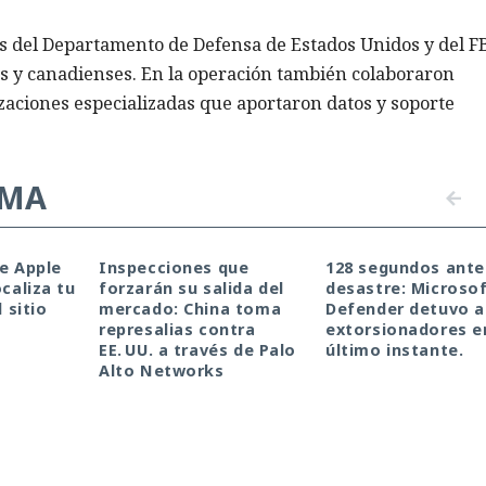
s del Departamento de Defensa de Estados Unidos y del FB
os y canadienses. En la operación también colaboraron
aciones especializadas que aportaron datos y soporte
EMA
de Apple
Inspecciones que
128 segundos ante
ocaliza tu
forzarán su salida del
desastre: Microso
l sitio
mercado: China toma
Defender detuvo a
represalias contra
extorsionadores e
EE. UU. a través de Palo
último instante.
Alto Networks