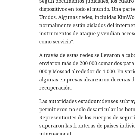
Según documentos judiciales, los cuatro 
dispositivos en todo el mundo. Una parte
Unidos. Algunas redes, incluidas KimWolf
normalmente están aislados del internet 
instrumentos de ataque y vendían acceso 
como servicio".
A través de estas redes se llevaron a ca
enviaron más de 200 000 comandos para i
000 y Mossad alrededor de 1 000. En vario
algunas empresas alcanzaron decenas de 
recuperación.
Las autoridades estadounidenses subraya
permitieron no solo desarticular los bot
Representantes de los cuerpos de seguri
superaron las fronteras de países indivi
internacional.