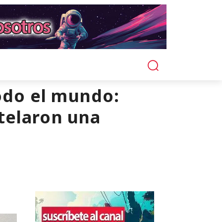
todo el mundo:
telaron una