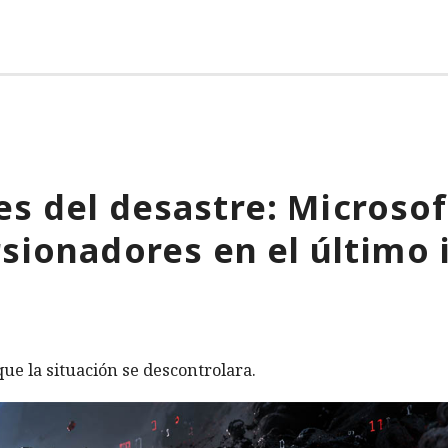
s del desastre: Microso
rsionadores en el último 
ue la situación se descontrolara.