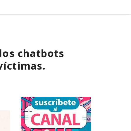
 los chatbots
víctimas.