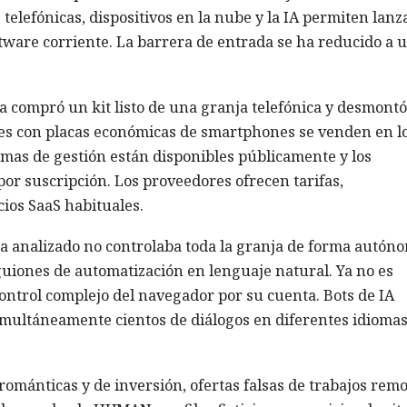
lefónicas, dispositivos en la nube y la IA permiten lanz
tware corriente. La barrera de entrada se ha reducido a 
a compró un kit listo de una granja telefónica y desmontó
res con placas económicas de smartphones se venden en l
amas de gestión están disponibles públicamente y los
por suscripción. Los proveedores ofrecen tarifas,
ios SaaS habituales.
ema analizado no controlaba toda la granja de forma autón
guiones de automatización en lenguaje natural. Ya no es
ontrol complejo del navegador por su cuenta. Bots de IA
multáneamente cientos de diálogos en diferentes idiomas
románticas y de inversión, ofertas falsas de trabajos rem