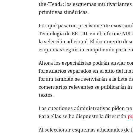
the-Head»; los esquemas multivariantes
primitivas simétricas.
Por qué pasaron precisamente esos candid
Tecnología de EE. UU. en el informe NIS
la selección adicional. El documento desc
esquemas seguirán compitiendo para en
Ahora los especialistas podrán enviar co
formularios separados en el sitio del in
forum también se reenviarán a la lista de
comentarios relevantes se publicarán ín
textos.
Las cuestiones administrativas piden no 
Para ellas se ha dispuesto la dirección
pq
Al seleccionar esquemas adicionales de fi