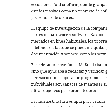
ecosistema FunFoneFarm, donde granjas te
estafas masivas como un proyecto de sof
pocos miles de dólares.
El equipo de investigación de la compañí
partes de hardware y software. Bastido
mercados en línea habituales, los progr
teléfonos en la nube se pueden alquilar 
documentación y soporte, como los servic
El acelerador clave fue la IA. En el sist
sino que ayudaba a redactar y verificar 
necesario que el operador programe el c
individuales son capaces de mantener si
filtrar objetivos poco prometedores.
Esa infraestructura es apta para estafas 