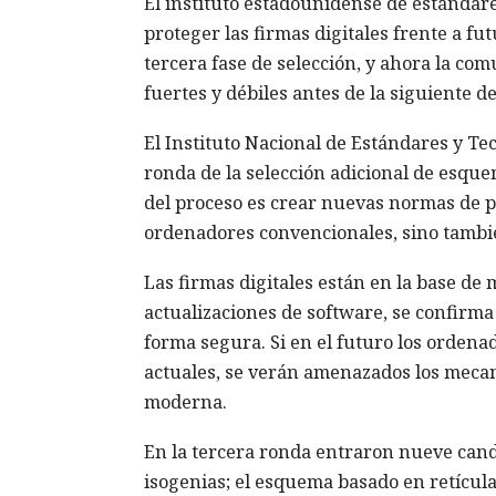
El instituto estadounidense de estándare
proteger las firmas digitales frente a f
tercera fase de selección, y ahora la co
fuertes y débiles antes de la siguiente de
El Instituto Nacional de Estándares y Te
ronda de la selección adicional de esquem
del proceso es crear nuevas normas de pr
ordenadores convencionales, sino tambi
Las firmas digitales están en la base de 
actualizaciones de software, se confirm
forma segura. Si en el futuro los orden
actuales, se verán amenazados los mecan
moderna.
En la tercera ronda entraron nueve candi
isogenias; el esquema basado en retícul