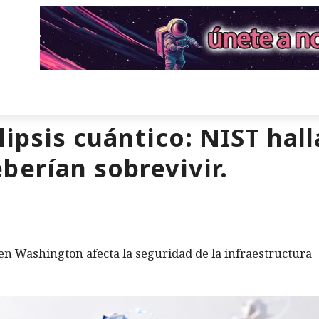
lipsis cuántico: NIST hal
berían sobrevivir.
en Washington afecta la seguridad de la infraestructura