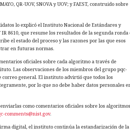
 MAYO, QR-UOV, SNOVA y UOV; y FAEST, construido sobre
atos lo explicó el Instituto Nacional de Estándares y
T IR 8610, que resume los resultados de la segunda ronda
ribe el estado del proceso y las razones por las que esos
trar en futuras normas.
mentarios oficiales sobre cada algoritmo a través de
stituto. Las observaciones de los miembros del grupo pqc-
 correo general. El instituto advirtió que todos los
tegramente, por lo que no debe haber datos personales en
enviarlas como comentarios oficiales sobre los algoritmos
c-comments@nist.gov
.
rma digital, el instituto continúa la estandarización de la