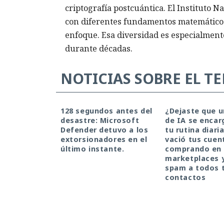
criptografía postcuántica. El Instituto 
con diferentes fundamentos matemáticos
enfoque. Esa diversidad es especialmen
durante décadas.
NOTICIAS SOBRE EL T
128 segundos antes del
¿Dejaste que 
desastre: Microsoft
de IA se encar
Defender detuvo a los
tu rutina diari
extorsionadores en el
vació tus cuen
último instante.
comprando en
marketplaces 
spam a todos 
contactos