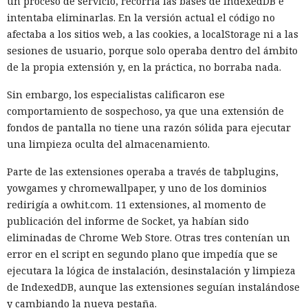
un proceso de servicio, recorría las bases de IndexedDB e
intentaba eliminarlas. En la versión actual el código no
afectaba a los sitios web, a las cookies, a localStorage ni a las
sesiones de usuario, porque solo operaba dentro del ámbito
de la propia extensión y, en la práctica, no borraba nada.
Sin embargo, los especialistas calificaron ese
comportamiento de sospechoso, ya que una extensión de
fondos de pantalla no tiene una razón sólida para ejecutar
una limpieza oculta del almacenamiento.
Parte de las extensiones operaba a través de tabplugins,
yowgames y chromewallpaper, y uno de los dominios
redirigía a owhit.com. 11 extensiones, al momento de
publicación del informe de Socket, ya habían sido
eliminadas de Chrome Web Store. Otras tres contenían un
error en el script en segundo plano que impedía que se
ejecutara la lógica de instalación, desinstalación y limpieza
de IndexedDB, aunque las extensiones seguían instalándose
y cambiando la nueva pestaña.