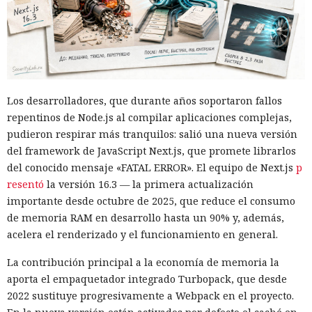
Los desarrolladores, que durante años soportaron fallos
repentinos de Node.js al compilar aplicaciones complejas,
pudieron respirar más tranquilos: salió una nueva versión
del framework de JavaScript Next.js, que promete librarlos
del conocido mensaje «FATAL ERROR». El equipo de Next.js
p
resentó
la versión 16.3 — la primera actualización
importante desde octubre de 2025, que reduce el consumo
de memoria RAM en desarrollo hasta un 90% y, además,
acelera el renderizado y el funcionamiento en general.
La contribución principal a la economía de memoria la
aporta el empaquetador integrado Turbopack, que desde
2022 sustituye progresivamente a Webpack en el proyecto.