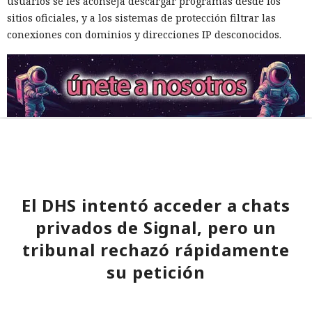
usuarios se les aconseja descargar programas desde los
sitios oficiales, y a los sistemas de protección filtrar las
conexiones con dominios y direcciones IP desconocidos.
El DHS intentó acceder a chats
privados de Signal, pero un
tribunal rechazó rápidamente
su petición