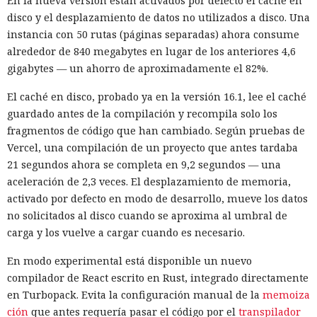
En la nueva versión están activados por defecto el caché en
disco y el desplazamiento de datos no utilizados a disco. Una
instancia con 50 rutas (páginas separadas) ahora consume
alrededor de 840 megabytes en lugar de los anteriores 4,6
gigabytes — un ahorro de aproximadamente el 82%.
El caché en disco, probado ya en la versión 16.1, lee el caché
guardado antes de la compilación y recompila solo los
fragmentos de código que han cambiado. Según pruebas de
Vercel, una compilación de un proyecto que antes tardaba
21 segundos ahora se completa en 9,2 segundos — una
aceleración de 2,3 veces. El desplazamiento de memoria,
activado por defecto en modo de desarrollo, mueve los datos
no solicitados al disco cuando se aproxima al umbral de
carga y los vuelve a cargar cuando es necesario.
En modo experimental está disponible un nuevo
compilador de React escrito en Rust, integrado directamente
en Turbopack. Evita la configuración manual de la
memoiza
ción
que antes requería pasar el código por el
transpilador