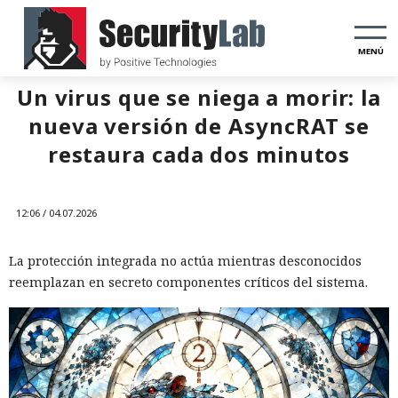
MENÚ
Un virus que se niega a morir: la
nueva versión de AsyncRAT se
restaura cada dos minutos
12:06 / 04.07.2026
La protección integrada no actúa mientras desconocidos
reemplazan en secreto componentes críticos del sistema.