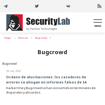
MENÚ
Hogar
Noticias
Bugcrowd
Bugcrowd
Bugcrowd
28 July, 2025
Océano de alucinaciones: los cazadores de
errores se ahogan en informes falsos de IA
HackerOne y Bugcrowd se han convertido en terminales de
disparates y absurdos.