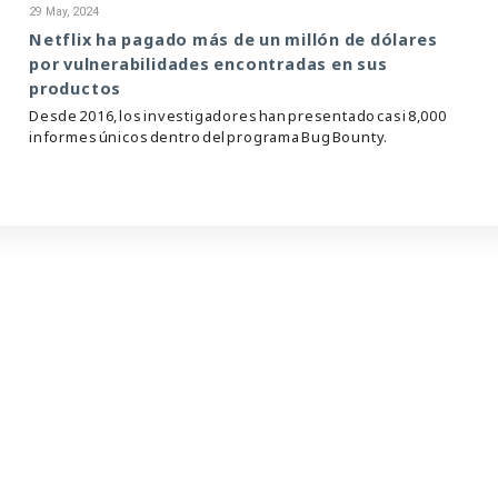
29 May, 2024
Netflix ha pagado más de un millón de dólares
por vulnerabilidades encontradas en sus
productos
Desde 2016, los investigadores han presentado casi 8,000
informes únicos dentro del programa Bug Bounty.