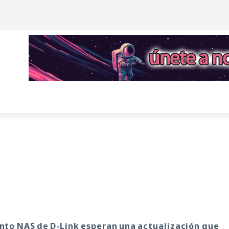
nto NAS de D-Link esperan una actualización que