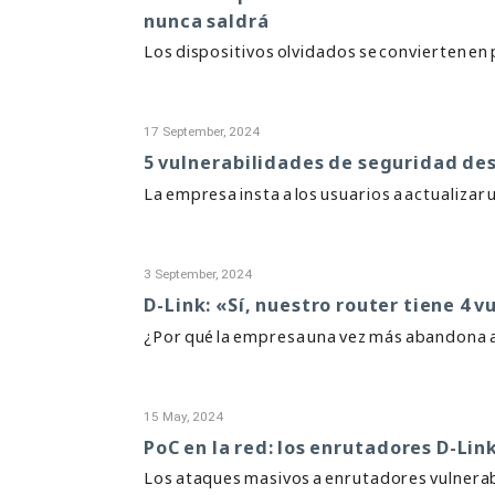
nunca saldrá
Los dispositivos olvidados se convierten en 
17 September, 2024
5 vulnerabilidades de seguridad des
La empresa insta a los usuarios a actualizar
3 September, 2024
D-Link: «Sí, nuestro router tiene 4 
¿Por qué la empresa una vez más abandona a 
15 May, 2024
PoC en la red: los enrutadores D-Li
Los ataques masivos a enrutadores vulnerab