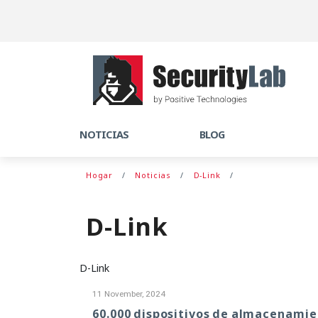
NOTICIAS
BLOG
Hogar
Noticias
D-Link
D-Link
D-Link
11 November, 2024
60.000 dispositivos de almacenamie