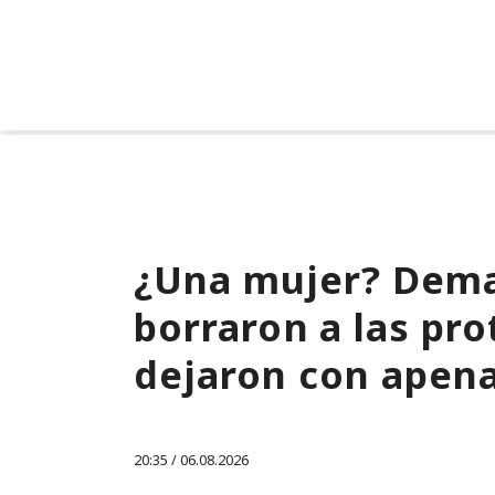
¿Una mujer? Dema
borraron a las pro
dejaron con apen
20:35 / 06.08.2026