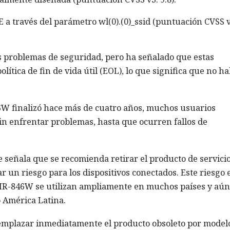
 a través del parámetro wl(0).(0)_ssid (puntuación CVSS v
os problemas de seguridad, pero ha señalado que estas
lítica de fin de vida útil (EOL), lo que significa que no h
46W finalizó hace más de cuatro años, muchos usuarios
sin enfrentar problemas, hasta que ocurren fallos de
se señala que se recomienda retirar el producto de servicio
un riesgo para los dispositivos conectados. Este riesgo 
DIR-846W se utilizan ampliamente en muchos países y aún
 América Latina.
mplazar inmediatamente el producto obsoleto por model