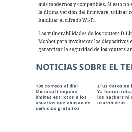
más modernos y compatibles. Si esto no e
la última versión del firmware, utilizar
habilitar el cifrado Wi-Fi.
Las vulnerabilidades de los routers D-L
Moobot para involucrar los dispositivos
garantizar la seguridad de los routers an
NOTICIAS SOBRE EL T
100 correos al día:
¿Tus datos en 
Microsoft impone
Ya fueron roba
límites estrictos a los
los hackers ni 
usuarios que abusan de
usaron virus
servicios gratuitos