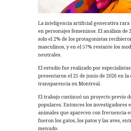
La inteligencia artificial generativa rar
en personajes femeninos. El análisis de 
solo el 2% de los protagonistas recibier
masculinos, y en el 57% restante los mod
neutrales.
El estudio fue realizado por especialist
presentaron el 25 de junio de 2026 en l
transparencia en Montreal.
El trabajo continuó un proyecto previo de
populares. Entonces los investigadores 
animales que aparecen con frecuencia e
fueron los gatos, los patos y las aves, e
menudo.