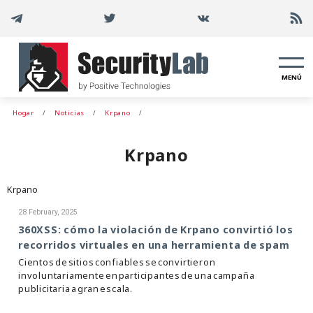
MENÚ
Hogar
Noticias
Krpano
Krpano
Krpano
28 February, 2025
360XSS: cómo la violación de Krpano convirtió los
recorridos virtuales en una herramienta de spam
Cientos de sitios confiables se convirtieron
involuntariamente en participantes de una campaña
publicitaria a gran escala.