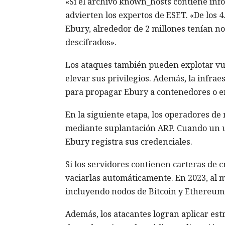
«Si el archivo known_hosts contiene info
advierten los expertos de ESET. «De los 
Ebury, alrededor de 2 millones tenían n
descifrados».
Los ataques también pueden explotar vul
elevar sus privilegios. Además, la infrae
para propagar Ebury a contenedores o en
En la siguiente etapa, los operadores de 
mediante suplantación ARP. Cuando un us
Ebury registra sus credenciales.
Si los servidores contienen carteras de 
vaciarlas automáticamente. En 2023, al 
incluyendo nodos de Bitcoin y Ethereum
Además, los atacantes logran aplicar est