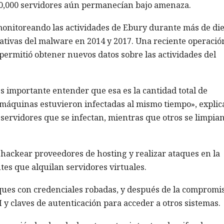
100,000 servidores aún permanecían bajo amenaza.
onitoreando las actividades de Ebury durante más de di
cativas del malware en 2014 y 2017. Una reciente operació
 permitió obtener nuevos datos sobre las actividades del
s importante entender que esa es la cantidad total de
s máquinas estuvieron infectadas al mismo tiempo», explic
rvidores que se infectan, mientras que otros se limpian
hackear proveedores de hosting y realizar ataques en la
tes que alquilan servidores virtuales.
aques con credenciales robadas, y después de la compromis
 y claves de autenticación para acceder a otros sistemas.