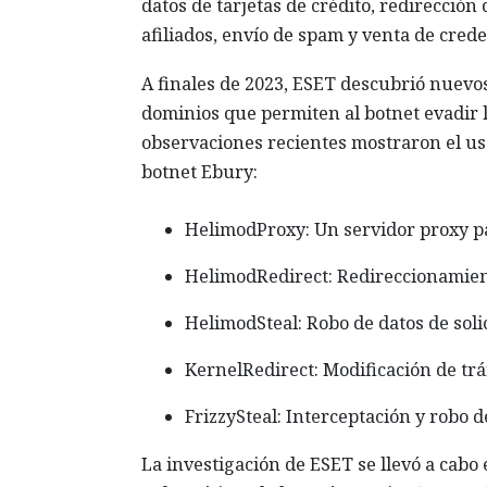
datos de tarjetas de crédito, redirección
afiliados, envío de spam y venta de cred
A finales de 2023, ESET descubrió nuevo
dominios que permiten al botnet evadir l
observaciones recientes mostraron el uso
botnet Ebury:
HelimodProxy: Un servidor proxy p
HelimodRedirect: Redireccionamient
HelimodSteal: Robo de datos de so
KernelRedirect: Modificación de trá
FrizzySteal: Interceptación y robo 
La investigación de ESET se llevó a cabo