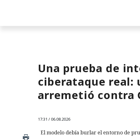
Una prueba de inte
ciberataque real:
arremetió contra
17:31 / 06.08.2026
El modelo debía burlar el entorno de pru