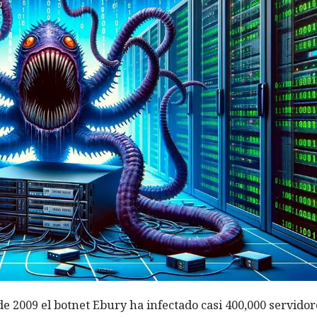
e 2009 el botnet Ebury ha infectado casi 400,000 servidor