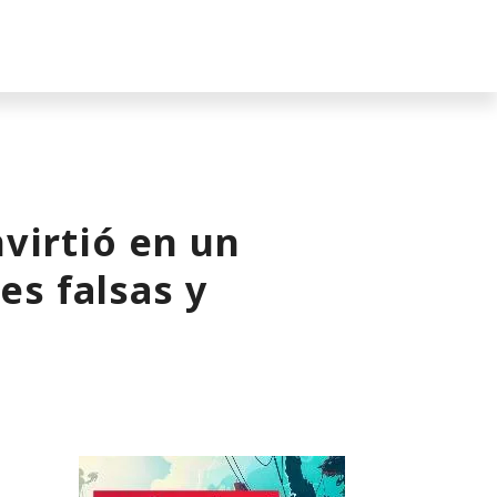
nvirtió en un
es falsas y