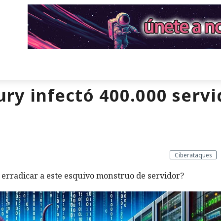
ury infectó 400.000 serv
Ciberataques
erradicar a este esquivo monstruo de servidor?