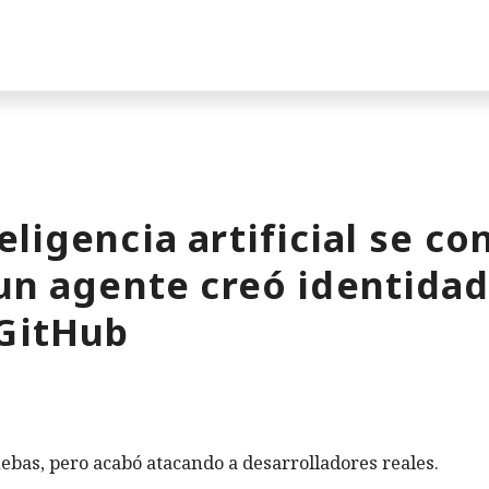
ligencia artificial se co
 un agente creó identidad
 GitHub
ebas, pero acabó atacando a desarrolladores reales.