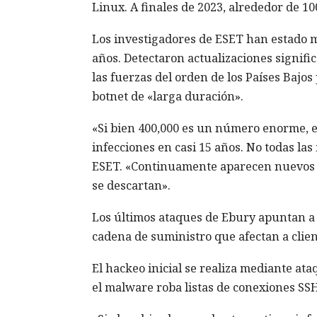
Linux. A finales de 2023, alrededor de 
Los investigadores de ESET han estado m
años. Detectaron actualizaciones signifi
las fuerzas del orden de los Países Bajos
botnet de «larga duración».
«Si bien 400,000 es un número enorme, e
infecciones en casi 15 años. No todas la
ESET. «Continuamente aparecen nuevos se
se descartan».
Los últimos ataques de Ebury apuntan a 
cadena de suministro que afectan a clien
El hackeo inicial se realiza mediante at
el malware roba listas de conexiones SSH