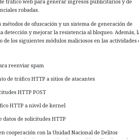
 de tráfico web para generar ingresos publicitarios y de
enciales robadas.
s métodos de ofuscación y un sistema de generación de
a detección y mejorar la resistencia al bloqueo. Además, l
 de los siguientes módulos maliciosos en las actividades 
ara reenviar spam
o de tráfico HTTP a sitios de atacantes
licitudes HTTP POST
fico HTTP a nivel de kernel
de datos de solicitudes HTTP
 en cooperación con la Unidad Nacional de Delitos