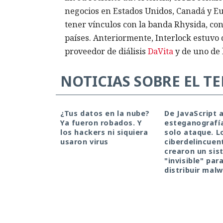
negocios en Estados Unidos, Canadá y Eu
tener vínculos con la banda Rhysida, co
países. Anteriormente, Interlock estuvo 
proveedor de diálisis
DaVita
y de uno de 
NOTICIAS SOBRE EL T
¿Tus datos en la nube?
De JavaScript 
Ya fueron robados. Y
esteganografí
los hackers ni siquiera
solo ataque. L
usaron virus
ciberdelincuen
crearon un si
"invisible" par
distribuir mal