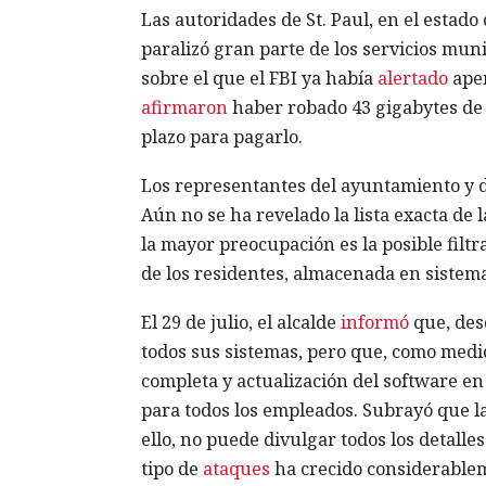
Las autoridades de St. Paul, en el esta
paralizó gran parte de los servicios muni
sobre el que el FBI ya había
alertado
apen
afirmaron
haber robado 43 gigabytes de d
plazo para pagarlo.
Los representantes del ayuntamiento y de
Aún no se ha revelado la lista exacta de 
la mayor preocupación es la posible filt
de los residentes, almacenada en sistemas
El 29 de julio, el alcalde
informó
que, des
todos sus sistemas, pero que, como medi
completa y actualización del software en
para todos los empleados. Subrayó que la
ello, no puede divulgar todos los detalles
tipo de
ataques
ha crecido considerablem