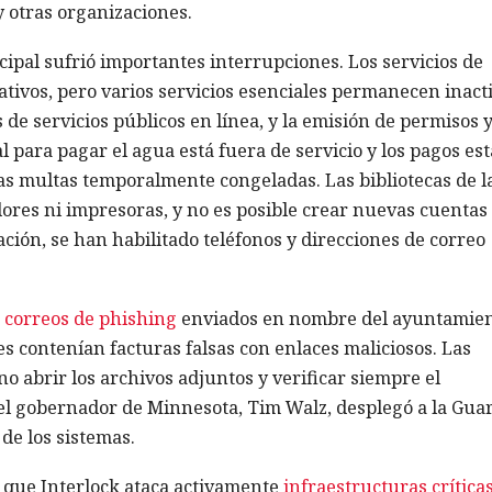
y otras organizaciones.
ipal sufrió importantes interrupciones. Los servicios de
ativos, pero varios servicios esenciales permanecen inacti
de servicios públicos en línea, y la emisión de permisos 
tal para pagar el agua está fuera de servicio y los pagos es
as multas temporalmente congeladas. Las bibliotecas de l
ores ni impresoras, y no es posible crear nuevas cuentas
ción, se han habilitado teléfonos y direcciones de correo
e
correos de phishing
enviados en nombre del ayuntamien
s contenían facturas falsas con enlaces maliciosos. Las
o abrir los archivos adjuntos y verificar siempre el
 el gobernador de Minnesota, Tim Walz, desplegó a la Gua
de los sistemas.
ó que Interlock ataca activamente
infraestructuras crítica