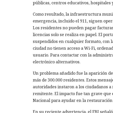
públicas, centros educativos, hospitales 
Como resultado, la infraestructura munic
emergencia, incluido el 911, siguen oper
Los residentes no pueden pagar facturas 
licencias solo se realiza en papel. El por
suspendidos en cualquier formato, con l
ciudad no tienen acceso a Wi-Fi, ordenad
usuario. Para contactar con la administra
electrónico alternativos.
Un problema añadido fue la aparición d
más de 300.000 residentes. Estos mensaje
autoridades instaron a los ciudadanos a n
remitente. El impacto fue tan grave que
Nacional para ayudar en la restauración 
En su reciente advertencia, el FBI señal