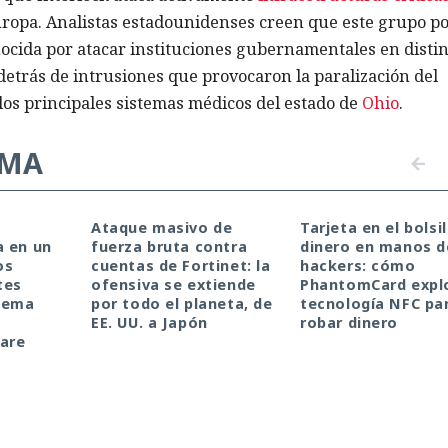
ropa. Analistas estadounidenses creen que este grupo po
nocida por atacar instituciones gubernamentales en distin
detrás de intrusiones que provocaron la paralización del
los principales sistemas médicos del estado de
Ohio
.
EMA
a
Ataque masivo de
Tarjeta en el bolsil
a en un
fuerza bruta contra
dinero en manos d
os
cuentas de Fortinet: la
hackers: cómo
tes
ofensiva se extiende
PhantomCard explo
stema
por todo el planeta, de
tecnología NFC pa
a
EE. UU. a Japón
robar dinero
ware