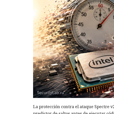
La protección contra el ataque Spectre v2
predictor de saltos antes de ejecutar có