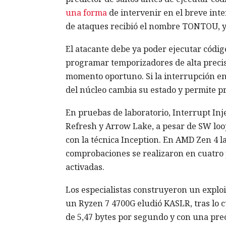
una forma
de intervenir en el breve inte
de ataques recibió el nombre TONTOU, y 
El atacante debe ya poder ejecutar códig
programar temporizadores de alta precis
momento oportuno. Si la interrupción ent
del núcleo cambia su estado y permite pr
En pruebas de laboratorio, Interrupt Inj
Refresh y Arrow Lake, a pesar de SW loo
con la técnica Inception. En AMD Zen 4 la
comprobaciones se realizaron en cuatro 
activadas.
Los especialistas construyeron un explo
un Ryzen 7 4700G eludió KASLR, tras lo c
de 5,47 bytes por segundo y con una prec