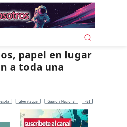
os, papel en lugar
n a toda una
esota
ciberataque
Guardia Nacional
FBI