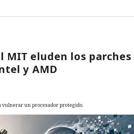
l MIT eluden los parches
Intel y AMD
 vulnerar un procesador protegido.