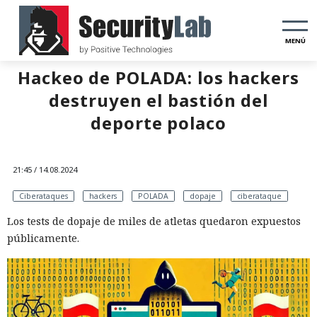
MENÚ
Hackeo de POLADA: los hackers
destruyen el bastión del
deporte polaco
21:45 / 14.08.2024
Ciberataques
hackers
POLADA
dopaje
ciberataque
Los tests de dopaje de miles de atletas quedaron expuestos
públicamente.