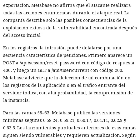
exportación. Metabase no afirma que el atacante realizara
todas las acciones enumeradas durante el ataque real. La
compañía describe solo las posibles consecuencias de la
explotación exitosa de la vulnerabilidad encontrada después
del acceso inicial.
En los registros, la intrusión puede delatarse por una
secuencia característica de peticiones. Primero aparece un
POST a /api/session/reset_password con código de respuesta
400, y luego un GET a /api/user/current con código 200.
Metabase advierte que la detección de tal combinación en
los registros de la aplicación o en el tráfico entrante del
servidor indica, con alta probabilidad, la compromisión de
la instancia.
Para las ramas 58–63, Metabase publicó las versiones
mínimas seguras 0.58.24, 0.59.21, 0.60.17, 0.61.11, 0.62.9 y
0.63.5. Los lanzamientos puntuales anteriores de esas ramas
siguen siendo vulnerables y requieren actualización. Según