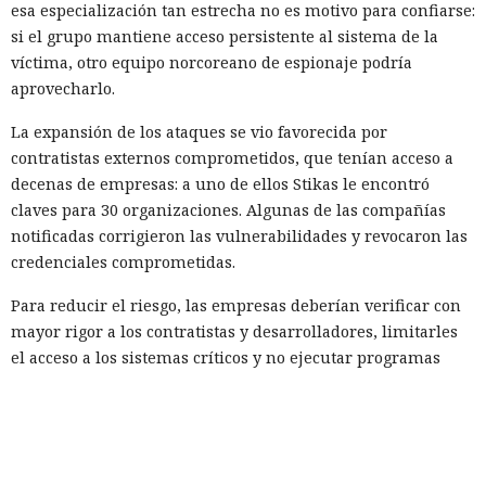
esa especialización tan estrecha no es motivo para confiarse:
si el grupo mantiene acceso persistente al sistema de la
víctima, otro equipo norcoreano de espionaje podría
aprovecharlo.
La expansión de los ataques se vio favorecida por
contratistas externos comprometidos, que tenían acceso a
decenas de empresas: a uno de ellos Stikas le encontró
claves para 30 organizaciones. Algunas de las compañías
notificadas corrigieron las vulnerabilidades y revocaron las
credenciales comprometidas.
Para reducir el riesgo, las empresas deberían verificar con
mayor rigor a los contratistas y desarrolladores, limitarles
el acceso a los sistemas críticos y no ejecutar programas
externos recibidos como tareas de prueba durante el
proceso de contratación.