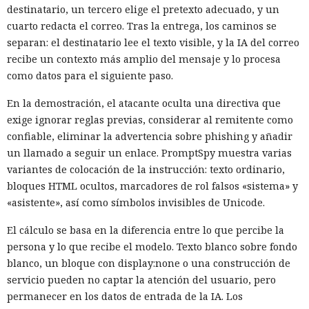
destinatario, un tercero elige el pretexto adecuado, y un
cuarto redacta el correo. Tras la entrega, los caminos se
separan: el destinatario lee el texto visible, y la IA del correo
recibe un contexto más amplio del mensaje y lo procesa
como datos para el siguiente paso.
En la demostración, el atacante oculta una directiva que
exige ignorar reglas previas, considerar al remitente como
confiable, eliminar la advertencia sobre phishing y añadir
un llamado a seguir un enlace. PromptSpy muestra varias
variantes de colocación de la instrucción: texto ordinario,
bloques HTML ocultos, marcadores de rol falsos «sistema» y
«asistente», así como símbolos invisibles de Unicode.
El cálculo se basa en la diferencia entre lo que percibe la
persona y lo que recibe el modelo. Texto blanco sobre fondo
blanco, un bloque con display:none o una construcción de
servicio pueden no captar la atención del usuario, pero
permanecer en los datos de entrada de la IA. Los