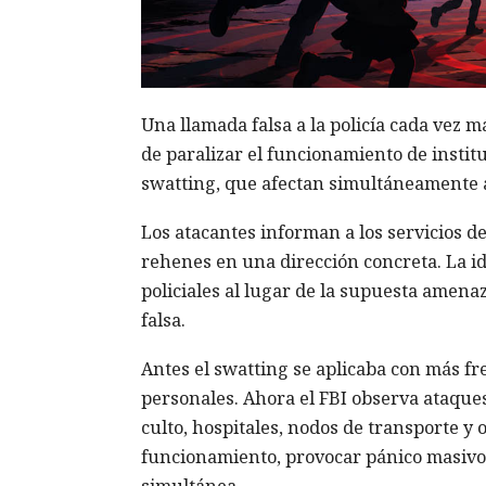
Una llamada falsa a la policía cada vez
de paralizar el funcionamiento de instit
swatting, que afectan simultáneamente a 
Los atacantes informan a los servicios de
rehenes en una dirección concreta. La id
policiales al lugar de la supuesta amenaz
falsa.
Antes el swatting se aplicaba con más fr
personales. Ahora el FBI observa ataques
culto, hospitales, nodos de transporte y o
funcionamiento, provocar pánico masivo 
simultánea.