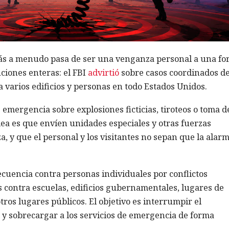
 más a menudo pasa de ser una venganza personal a una f
uciones enteras: el FBI
advirtió
sobre casos coordinados d
varios edificios y personas en todo Estados Unidos.
 emergencia sobre explosiones ficticias, tiroteos o toma d
ea es que envíen unidades especiales y otras fuerzas
a, y que el personal y los visitantes no sepan que la alarm
ecuencia contra personas individuales por conflictos
 contra escuelas, edificios gubernamentales, lugares de
tros lugares públicos. El objetivo es interrumpir el
y sobrecargar a los servicios de emergencia de forma