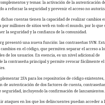
complementos y temas: la activación de la autenticación d
ado a reforzar la seguridad y prevenir el acceso no autoriz
dichas cuentas tienen la capacidad de realizar cambios e
 por millones de sitios web en todo el mundo, por lo que 
er la seguridad y la confianza de la comunidad.
rg presentó una nueva función: las contraseñas SVN. Est
cambios en el código, que permiten separar el acceso a lo
les de los usuarios. En esencia, es un nivel adicional de
e la contraseña principal y permite revocar fácilmente el
es.
plementar 2FA para los repositorios de código existentes,
ón de autenticación de dos factores de cuenta, contraseña
e seguridad, incluyendo la confirmación de lanzamientos.
ir ataques en los que los delincuentes puedan acceder a 