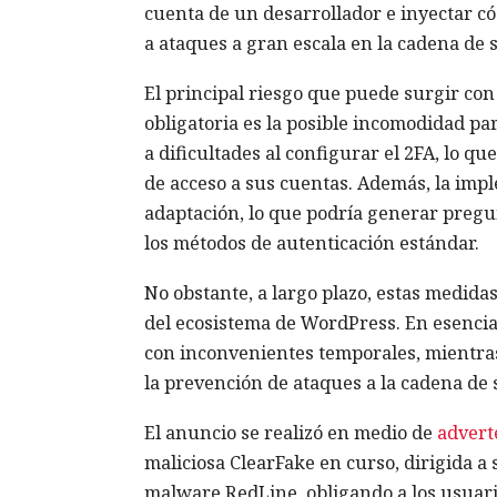
cuenta de un desarrollador e inyectar có
a ataques a gran escala en la cadena de 
El principal riesgo que puede surgir con 
obligatoria es la posible incomodidad pa
a dificultades al configurar el 2FA, lo q
de acceso a sus cuentas. Además, la im
adaptación, lo que podría generar pregu
los métodos de autenticación estándar.
No obstante, a largo plazo, estas medida
del ecosistema de WordPress. En esencia,
con inconvenientes temporales, mientras
la prevención de ataques a la cadena de
El anuncio se realizó en medio de
advert
maliciosa ClearFake en curso, dirigida a
malware RedLine, obligando a los usuar