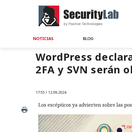
NOTICIAS
BLOG
WordPress declara
2FA y SVN serán o
17:55 / 12.09.2024
Los escépticos ya advierten sobre las po