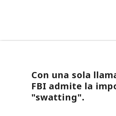
Con una sola llam
FBI admite la impo
"swatting".