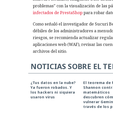
problemas" con la visualización de las p
infectados de PrestaShop
para robar dato
Como señaló el investigador de Sucuri Be
débiles de los administradores a menudo 
riesgos, se recomienda actualizar regul
aplicaciones web (WAF), revisar las cuen
archivos del sitio.
NOTICIAS SOBRE EL T
¿Tus datos en la nube?
El teorema de 
Ya fueron robados. Y
Shannon contr
los hackers ni siquiera
matemáticos
usaron virus
descubren có
vulnerar Gemin
través de los p