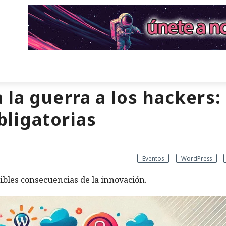
 la guerra a los hackers:
bligatorias
Eventos
WordPress
sibles consecuencias de la innovación.