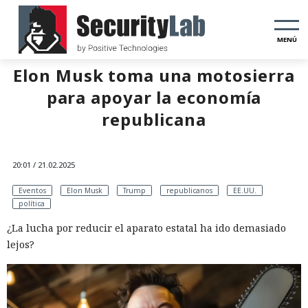
MENÚ
Elon Musk toma una motosierra
para apoyar la economía
republicana
20:01 / 21.02.2025
Eventos
Elon Musk
Trump
republicanos
EE.UU.
política
¿La lucha por reducir el aparato estatal ha ido demasiado
lejos?