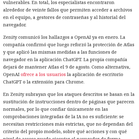
vulnerables. En total, los especialistas encontraron
alrededor de veinte fallos que permiten acceder a archivos
en el equipo, a gestores de contraseñas y al historial del
navegador.
Zenity comunicó los hallazgos a OpenAI ya en enero. La
compañía confirmó que luego reforzó la protección de Atlas
y que aplicó las mismas medidas a las funciones de
navegador en la aplicación ChatGPT. La propia compañía
dejará de mantener Atlas el 9 de agosto. Como alternativa,
OpenAI
ofrece a los usuarios
la aplicación de escritorio
ChatGPT o la extensión para Chrome.
En Zenity subrayan que los ataques descritos se basan en la
sustitución de instrucciones dentro de páginas que parecen
normales, por lo que confiar únicamente en las
comprobaciones integradas de la IA no es suficiente: se
necesitan restricciones más estrictas, que no dependan del
criterio del propio modelo, sobre qué acciones y con qué
nivel de acceso puede ejecutar el navegador de forma