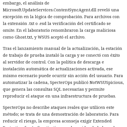
embargo, el análisis de
Microsoft.UpdateServices.ContentSyncAgent.dll reveló una
excepción en la lógica de comprobación. Para archivos con
la extensión .txt o .esd la verificación del certificado se
omite. En el laboratorio renombraron la carga maliciosa
como Ghost.txt, y WSUS aceptó el archivo.
Tras el lanzamiento manual de la actualización, la estación
de trabajo de prueba instaló la carga y se conectó con éxito
al servidor de control. Con la política de descarga e
instalación automática de actualizaciones activada, ese
mismo escenario puede ocurrir sin acción del usuario. Para
automatizar la cadena, SpecterOps publicó NotWSUSpicious,
que genera las consultas SQL necesarias y permite
reproducir el ataque en una infraestructura de pruebas.
SpecterOps no describe ataques reales que utilicen este
método; se trata de una demostración de laboratorio. Para
reducir el riesgo, la empresa aconseja exigir Extended