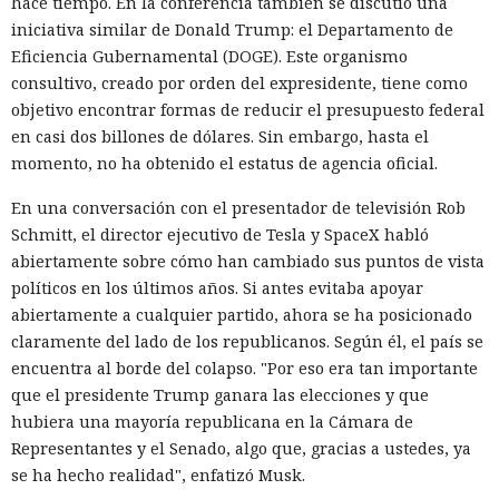
hace tiempo. En la conferencia también se discutió una
iniciativa similar de Donald Trump: el Departamento de
Eficiencia Gubernamental (DOGE). Este organismo
consultivo, creado por orden del expresidente, tiene como
objetivo encontrar formas de reducir el presupuesto federal
en casi dos billones de dólares. Sin embargo, hasta el
momento, no ha obtenido el estatus de agencia oficial.
En una conversación con el presentador de televisión Rob
Schmitt, el director ejecutivo de Tesla y SpaceX habló
abiertamente sobre cómo han cambiado sus puntos de vista
políticos en los últimos años. Si antes evitaba apoyar
abiertamente a cualquier partido, ahora se ha posicionado
claramente del lado de los republicanos. Según él, el país se
encuentra al borde del colapso. "Por eso era tan importante
que el presidente Trump ganara las elecciones y que
hubiera una mayoría republicana en la Cámara de
Representantes y el Senado, algo que, gracias a ustedes, ya
se ha hecho realidad", enfatizó Musk.