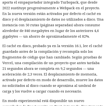
aporta el empaquetador integrado Turbopack, que desde
2022 sustituye progresivamente a Webpack en el proyecto.
En la nueva versión están activados por defecto el caché en
disco y el desplazamiento de datos no utilizados a disco. Una
instancia con 50 rutas (páginas separadas) ahora consume
alrededor de 840 megabytes en lugar de los anteriores 4,6
gigabytes — un ahorro de aproximadamente el 82%.
El caché en disco, probado ya en la versión 16.1, lee el caché
guardado antes de la compilación y recompila solo los
fragmentos de código que han cambiado. Según pruebas de
Vercel, una compilación de un proyecto que antes tardaba
21 segundos ahora se completa en 9,2 segundos — una
aceleración de 2,3 veces. El desplazamiento de memoria,
activado por defecto en modo de desarrollo, mueve los datos
no solicitados al disco cuando se aproxima al umbral de
carga y los vuelve a cargar cuando es necesario.
En modo experimental está disponible un nuevo