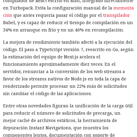
compilador de React escrito en Rust, integrado directamente
en Turbopack. Evita la configuración manual de la
memoiza
ción
que antes requería pasar el código por el
transpilador
Babel, y es capaz de reducir el tiempo de compilación en un
34% en arranque en frío y en un 46% en recompilación.
La mejora de rendimiento también afectó a la ejecución del
código. El paso a TypeScript versión 7, reescrito en Go, según
la estimación del equipo de Next.js acelera el
funcionamiento aproximadamente diez veces. En el
servidor, renunciar a la conversión de los web streams a
favor de los streams nativos de Node.js en toda la capa de
renderizado permite procesar un 22% más de solicitudes
sin cambiar el código de las aplicaciones.
Entre otras novedades figuran la unificación de la carga útil
para reducir el número de solicitudes de precarga, un
mejor caché de archivos estáticos, la herramienta de
depuración Instant Navigations, que muestra los
componentes lentos, documentación con soporte de