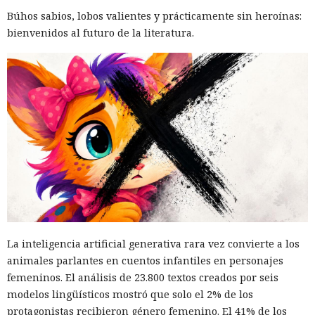
Búhos sabios, lobos valientes y prácticamente sin heroínas:
bienvenidos al futuro de la literatura.
El canadiense Connor Riley Muka ganó dinero durante
muchos meses con datos robados de otras personas, antes
de ser detenido y entregado a la justicia estadounidense por
La inteligencia artificial generativa rara vez convierte a los
uno de los mayores hackeos de los últimos años — ataque a
animales parlantes en cuentos infantiles en personajes
la plataforma en la nube Snowflake.
femeninos. El análisis de 23.800 textos creados por seis
modelos lingüísticos mostró que solo el 2% de los
Muka, de 26 años, se declaró culpable de cargos de fraude
protagonistas recibieron género femenino. El 41% de los
informático y telefónico, robo agravado de datos personales