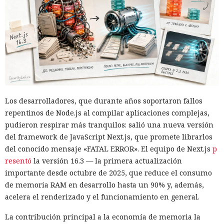
Los desarrolladores, que durante años soportaron fallos
repentinos de Node.js al compilar aplicaciones complejas,
pudieron respirar más tranquilos: salió una nueva versión
del framework de JavaScript Next.js, que promete librarlos
del conocido mensaje «FATAL ERROR». El equipo de Next.js
p
resentó
la versión 16.3 — la primera actualización
importante desde octubre de 2025, que reduce el consumo
de memoria RAM en desarrollo hasta un 90% y, además,
acelera el renderizado y el funcionamiento en general.
La contribución principal a la economía de memoria la