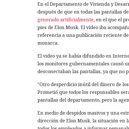
En el Departamento de Vivienda y Desarr
después de que en todas las pantallas d
generado artificialmente
, en el que el 
pies de Elon Musk. El video iba acompañad
referencia a una publicación reciente 
monarca.
El video ya se había difundido en Intern
los monitores gubernamentales causó un
desconectaban las pantallas, ya que no p
"Otro desperdicio inútil del dinero de l
Prometió que todos los responsables será
pantallas del departamento, pero la agen
En medio de despidos masivos y una estri
dirección de Elon Musk, la situación en 
todos los empleados a informar semanalm