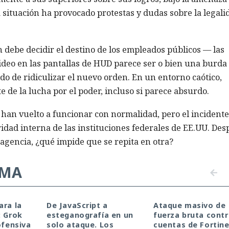
a situación ha provocado protestas y dudas sobre la legali
 debe decidir el destino de los empleados públicos — las
ideo en las pantallas de HUD parece ser o bien una burda
o de ridiculizar el nuevo orden. En un entorno caótico,
 de la lucha por el poder, incluso si parece absurdo.
D han vuelto a funcionar con normalidad, pero el incident
dad interna de las instituciones federales de EE.UU. Des
 agencia, ¿qué impide que se repita en otra?
EMA
ara la
De JavaScript a
Ataque masivo de
: Grok
esteganografía en un
fuerza bruta contr
ofensiva
solo ataque. Los
cuentas de Fortine