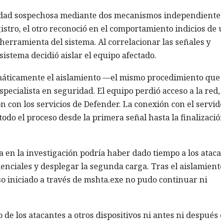
idad sospechosa mediante dos mecanismos independiente
istro, el otro reconoció en el comportamiento indicios de
herramienta del sistema. Al correlacionar las señales y
sistema decidió aislar el equipo afectado.
máticamente el aislamiento —el mismo procedimiento que
cialista en seguridad. El equipo perdió acceso a la red,
con los servicios de Defender. La conexión con el servid
 todo el proceso desde la primera señal hasta la finalizaci
a en la investigación podría haber dado tiempo a los atac
denciales y desplegar la segunda carga. Tras el aislamient
eso iniciado a través de mshta.exe no pudo continuar ni
de los atacantes a otros dispositivos ni antes ni después 