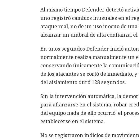
Al mismo tiempo Defender detectó activ
uno registró cambios inusuales en el reg
ataque real, no de un uso inocuo de una 
alcanzar un umbral de alta confianza, el 
En unos segundos Defender inició auto
normalmente realiza manualmente un espe
conservando únicamente la comunicación 
de los atacantes se cortó de inmediato, y
del aislamiento duró 128 segundos.
Sin la intervención automática, la demor
para afianzarse en el sistema, robar cre
del equipo nada de ello ocurrió: el proc
establecerse en el sistema.
No se registraron indicios de movimiento 