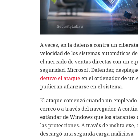
A veces, en la defensa contra un ciberat
velocidad de los sistemas automáticos d
el mercado de ventas directas con un eq
seguridad. Microsoft Defender, desplega
detuvo el ataque
en el ordenador de un e
pudieran afianzarse en el sistema.
El ataque comenzó cuando un empleado a
correo o a través del navegador. A cont
estándar de Windows que los atacantes s
las protecciones. A través de mshta.exe, 
descargó una segunda carga maliciosa.