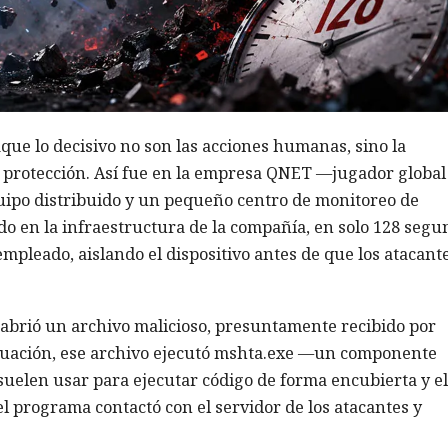
aque lo decisivo no son las acciones humanas, sino la
e protección. Así fue en la empresa QNET —jugador global
uipo distribuido y un pequeño centro de monitoreo de
do en la infraestructura de la compañía, en solo 128 segu
mpleado, aislando el dispositivo antes de que los atacant
brió un archivo malicioso, presuntamente recibido por
inuación, ese archivo ejecutó mshta.exe —un componente
uelen usar para ejecutar código de forma encubierta y e
el programa contactó con el servidor de los atacantes y