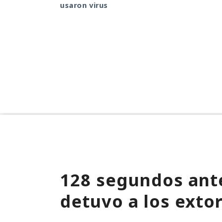
usaron virus
128 segundos ante
detuvo a los exto