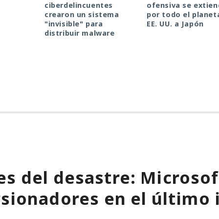
ciberdelincuentes
ofensiva se extie
crearon un sistema
por todo el planet
"invisible" para
EE. UU. a Japón
distribuir malware
s del desastre: Microso
rsionadores en el último 