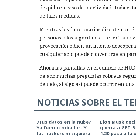
despido en caso de inactividad. Toda est
de tales medidas.
Mientras los funcionarios discuten quién
personas o los algoritmos — el extraño v
provocación o bien un intento desesperad
cualquier acto puede convertirse en parte
Ahora las pantallas en el edificio de HU
dejado muchas preguntas sobre la seguri
de todo, si algo así puede ocurrir en una
NOTICIAS SOBRE EL T
¿Tus datos en la nube?
Elon Musk decl
Ya fueron robados. Y
guerra a GPT-5
los hackers ni siquiera
4.20 pasa a la 