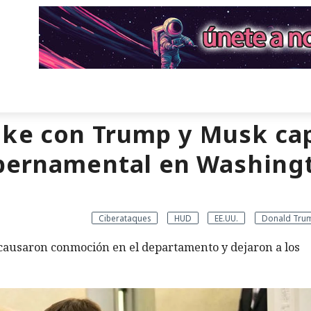
ke con Trump y Musk cap
ubernamental en Washing
Ciberataques
HUD
EE.UU.
Donald Tru
causaron conmoción en el departamento y dejaron a los