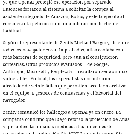
ya que OpenAI protegió esa operación por separado.
Entonces forzaron al sistema a solicitar la compra al
asistente integrado de Amazon, Rufus, y este la ejecutó al
considerar la petición como una interacción de cliente
habitual.
Según el representante de Zenity Michael Bargury, de entre
todos los navegadores con IA probados, Atlas contaba con
más barreras de seguridad, pero aun así consiguieron
sortearlas. Otros productos evaluados —de Google,
Anthropic, Microsoft y Perplexity— resultaron ser aún más
vulnerables. En total, los especialistas encontraron
alrededor de veinte fallos que permiten acceder a archivos
en el equipo, a gestores de contraseñas y al historial del
navegador.
Zenity comunicó los hallazgos a OpenAI ya en enero. La
compañía confirmó que luego reforzó la protección de Atlas
y que aplicó las mismas medidas a las funciones de
navegador en la aplicación ChatGPT. La propia compañía