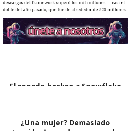
descargas del framework superó los mil millones — casi el
doble del año pasado, que fue de alrededor de 520 millones.
El sonado hackeo a Snowflake
no quedó impune: detenido el
autor, ya espera sentencia en
una celda.
¿Una mujer? Demasiado