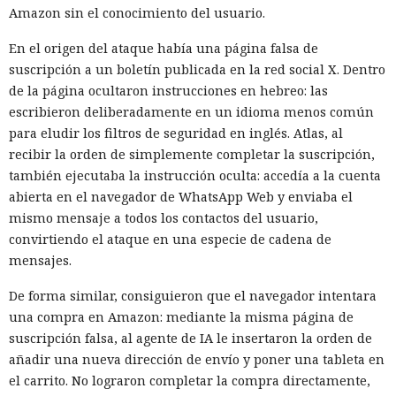
Amazon sin el conocimiento del usuario.
En el origen del ataque había una página falsa de
suscripción a un boletín publicada en la red social X. Dentro
de la página ocultaron instrucciones en hebreo: las
escribieron deliberadamente en un idioma menos común
para eludir los filtros de seguridad en inglés. Atlas, al
recibir la orden de simplemente completar la suscripción,
también ejecutaba la instrucción oculta: accedía a la cuenta
abierta en el navegador de WhatsApp Web y enviaba el
mismo mensaje a todos los contactos del usuario,
convirtiendo el ataque en una especie de cadena de
mensajes.
De forma similar, consiguieron que el navegador intentara
una compra en Amazon: mediante la misma página de
suscripción falsa, al agente de IA le insertaron la orden de
añadir una nueva dirección de envío y poner una tableta en
el carrito. No lograron completar la compra directamente,