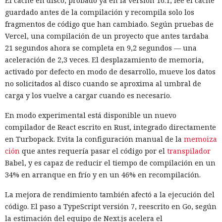
El caché en disco, probado ya en la versión 16.1, lee el caché
guardado antes de la compilación y recompila solo los
fragmentos de código que han cambiado. Según pruebas de
Vercel, una compilación de un proyecto que antes tardaba
21 segundos ahora se completa en 9,2 segundos — una
aceleración de 2,3 veces. El desplazamiento de memoria,
activado por defecto en modo de desarrollo, mueve los datos
no solicitados al disco cuando se aproxima al umbral de
carga y los vuelve a cargar cuando es necesario.
En modo experimental está disponible un nuevo
compilador de React escrito en Rust, integrado directamente
en Turbopack. Evita la configuración manual de la
memoiza
ción
que antes requería pasar el código por el
transpilador
Babel, y es capaz de reducir el tiempo de compilación en un
34% en arranque en frío y en un 46% en recompilación.
La mejora de rendimiento también afectó a la ejecución del
código. El paso a TypeScript versión 7, reescrito en Go, según
la estimación del equipo de Next.js acelera el