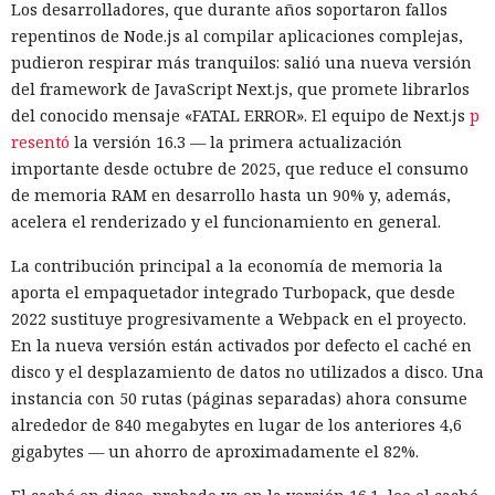
Los desarrolladores, que durante años soportaron fallos
repentinos de Node.js al compilar aplicaciones complejas,
pudieron respirar más tranquilos: salió una nueva versión
del framework de JavaScript Next.js, que promete librarlos
del conocido mensaje «FATAL ERROR». El equipo de Next.js
p
resentó
la versión 16.3 — la primera actualización
importante desde octubre de 2025, que reduce el consumo
de memoria RAM en desarrollo hasta un 90% y, además,
acelera el renderizado y el funcionamiento en general.
La contribución principal a la economía de memoria la
aporta el empaquetador integrado Turbopack, que desde
2022 sustituye progresivamente a Webpack en el proyecto.
En la nueva versión están activados por defecto el caché en
disco y el desplazamiento de datos no utilizados a disco. Una
instancia con 50 rutas (páginas separadas) ahora consume
alrededor de 840 megabytes en lugar de los anteriores 4,6
gigabytes — un ahorro de aproximadamente el 82%.